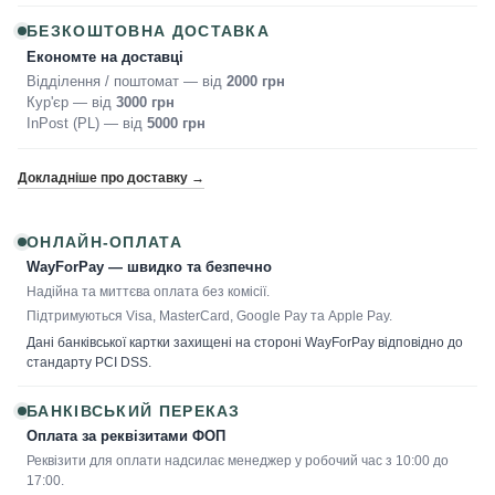
БЕЗКОШТОВНА ДОСТАВКА
Економте на доставці
Відділення / поштомат — від
2000 грн
Кур'єр — від
3000 грн
InPost (PL) — від
5000 грн
Докладніше про доставку →
ОНЛАЙН-ОПЛАТА
WayForPay — швидко та безпечно
Надійна та миттєва оплата без комісії.
Підтримуються Visa, MasterCard, Google Pay та Apple Pay.
Дані банківської картки захищені на стороні WayForPay відповідно до
стандарту PCI DSS.
БАНКІВСЬКИЙ ПЕРЕКАЗ
Оплата за реквізитами ФОП
Реквізити для оплати надсилає менеджер у робочий час з 10:00 до
17:00.