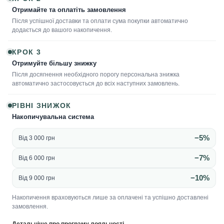
Отримайте та оплатіть замовлення
Після успішної доставки та оплати сума покупки автоматично
додається до вашого накопичення.
КРОК 3
Отримуйте більшу знижку
Після досягнення необхідного порогу персональна знижка
автоматично застосовується до всіх наступних замовлень.
РІВНІ ЗНИЖОК
Накопичувальна система
−5%
Від 3 000 грн
−7%
Від 6 000 грн
−10%
Від 9 000 грн
Накопичення враховуються лише за оплачені та успішно доставлені
замовлення.
Детальніше про програму лояльності →