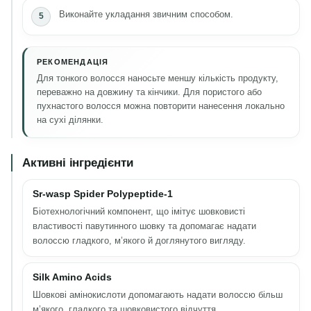
Виконайте укладання звичним способом.
РЕКОМЕНДАЦІЯ
Для тонкого волосся наносьте меншу кількість продукту,
переважно на довжину та кінчики. Для пористого або
пухнастого волосся можна повторити нанесення локально
на сухі ділянки.
Активні інгредієнти
Sr-wasp Spider Polypeptide-1
Біотехнологічний компонент, що імітує шовковисті
властивості павутинного шовку та допомагає надати
волоссю гладкого, м’якого й доглянутого вигляду.
Silk Amino Acids
Шовкові амінокислоти допомагають надати волоссю більш
м’якого, гладкого та шовковистого відчуття.