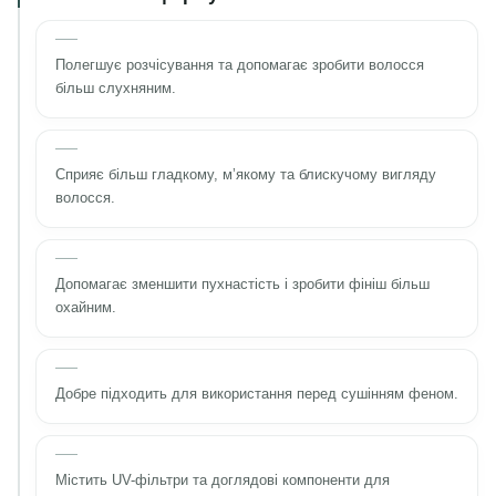
Полегшує розчісування та допомагає зробити волосся
більш слухняним.
Сприяє більш гладкому, м’якому та блискучому вигляду
волосся.
Допомагає зменшити пухнастість і зробити фініш більш
охайним.
Добре підходить для використання перед сушінням феном.
Містить UV-фільтри та доглядові компоненти для