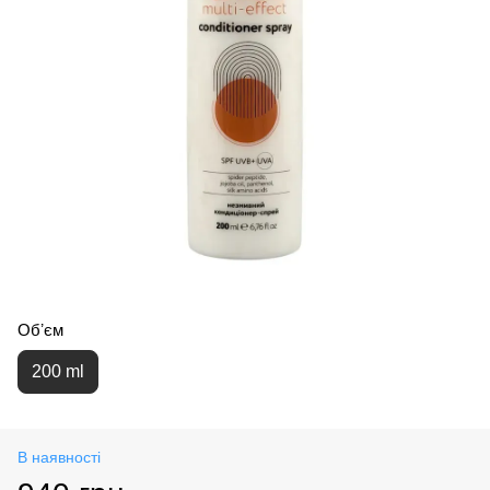
Обʼєм
200 ml
В наявності