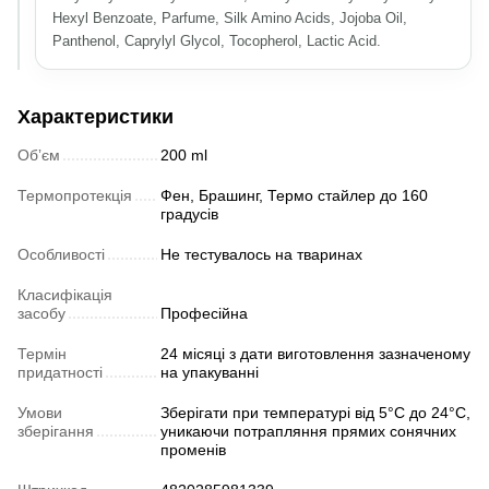
Hexyl Benzoate, Parfume, Silk Amino Acids, Jojoba Oil,
Panthenol, Caprylyl Glycol, Tocopherol, Lactic Acid.
Характеристики
Обʼєм
200 ml
Термопротекція
Фен, Брашинг, Термо стайлер до 160
градусів
Особливості
Не тестувалось на тваринах
Класифікація
засобу
Професійна
Термін
24 місяці з дати виготовлення зазначеному
придатності
на упакуванні
Умови
Зберігати при температурі від 5°C до 24°C,
зберігання
уникаючи потрапляння прямих сонячних
променів