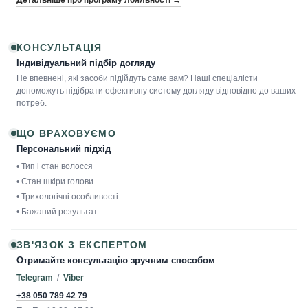
КОНСУЛЬТАЦІЯ
Індивідуальний підбір догляду
Не впевнені, які засоби підійдуть саме вам? Наші спеціалісти
допоможуть підібрати ефективну систему догляду відповідно до ваших
потреб.
ЩО ВРАХОВУЄМО
Персональний підхід
• Тип і стан волосся
• Стан шкіри голови
• Трихологічні особливості
• Бажаний результат
ЗВ'ЯЗОК З ЕКСПЕРТОМ
Отримайте консультацію зручним способом
Telegram
/
Viber
+38 050 789 42 79