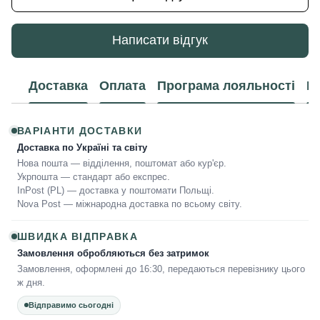
Написати відгук
Доставка
Оплата
Програма лояльності
К
ВАРІАНТИ ДОСТАВКИ
Доставка по Україні та світу
Нова пошта — відділення, поштомат або кур'єр.
Укрпошта — стандарт або експрес.
InPost (PL) — доставка у поштомати Польщі.
Nova Post — міжнародна доставка по всьому світу.
ШВИДКА ВІДПРАВКА
Замовлення обробляються без затримок
Замовлення, оформлені до 16:30, передаються перевізнику цього
ж дня.
Відправимо сьогодні