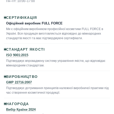
Пн–Пт: 10:00–17:00
СЕРТИФІКАЦІЯ
Офіційний виробник FULL FORCE
Ми є офіційним виробником професійної косметики FULL FORCE в
Україні. Вся продукція виготовляється відповідно до міжнародних
стандартів якості та має підтверджуючі сертифікати.
СТАНДАРТ ЯКОСТІ
ISO 9001:2015
Підтверджує впроваджену систему управління якістю, що відповідає
міжнародним стандартам.
ВИРОБНИЦТВО
GMP 22716:2007
Підтверджує дотримання принципів належної виробничої практики під
час створення косметичної продукції.
НАГОРОДА
Вибір Країни 2024