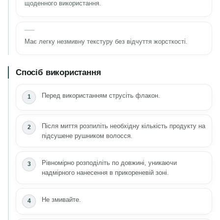
щоденного використання.
Має легку незмивну текстуру без відчуття жорсткості.
Спосіб використання
Перед використанням струсіть флакон.
Після миття розпиліть необхідну кількість продукту на
підсушене рушником волосся.
Рівномірно розподіліть по довжині, уникаючи
надмірного нанесення в прикореневій зоні.
Не змивайте.