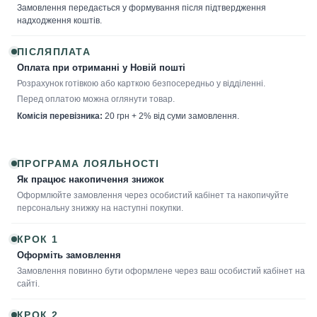
Замовлення передається у формування після підтвердження
надходження коштів.
ПІСЛЯПЛАТА
Оплата при отриманні у Новій пошті
Розрахунок готівкою або карткою безпосередньо у відділенні.
Перед оплатою можна оглянути товар.
Комісія перевізника:
20 грн + 2% від суми замовлення.
ПРОГРАМА ЛОЯЛЬНОСТІ
Як працює накопичення знижок
Оформлюйте замовлення через особистий кабінет та накопичуйте
персональну знижку на наступні покупки.
КРОК 1
Оформіть замовлення
Замовлення повинно бути оформлене через ваш особистий кабінет на
сайті.
КРОК 2