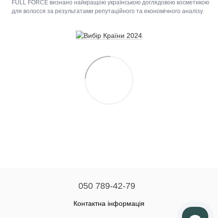
FULL FORCE визнано найкращою українською доглядовою косметикою
для волосся за результатами репутаційного та економічного аналізу.
050 789-42-79
Контактна інформація