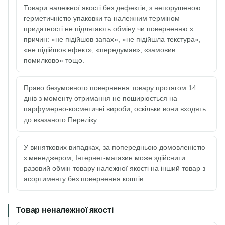
Товари належної якості без дефектів, з непорушеною
герметичністю упаковки та належним терміном
придатності не підлягають обміну чи поверненню з
причин: «не підійшов запах», «не підійшла текстура»,
«не підійшов ефект», «передумав», «замовив
помилково» тощо.
Право безумовного повернення товару протягом 14
днів з моменту отримання не поширюється на
парфумерно-косметичні вироби, оскільки вони входять
до вказаного Переліку.
У виняткових випадках, за попередньою домовленістю
з менеджером, Інтернет-магазин може здійснити
разовий обмін товару належної якості на інший товар з
асортименту без повернення коштів.
Товар неналежної якості