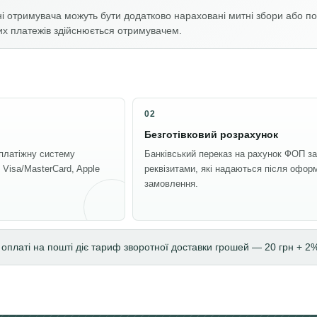
ні отримувача можуть бути додатково нараховані митні збори або под
их платежів здійснюється отримувачем.
02
Безготівковий розрахунок
платіжну систему
Банківський переказ на рахунок ФОП за
: Visa/MasterCard, Apple
реквізитами, які надаються після офор
замовлення.
оплаті на пошті діє тариф зворотної доставки грошей — 20 грн + 2