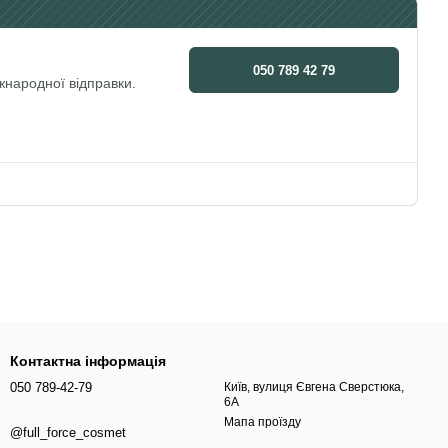
050 789 42 79
народної відправки.
Контактна інформація
050 789-42-79
Київ, вулиця Євгена Сверстюка,
6А
Мапа проїзду
@full_force_cosmet