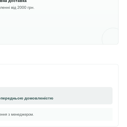
вна доставка
енні від 2000 грн.
опередньою домовленістю
ення з менеджером.