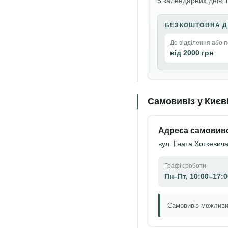
5 календарних днів, 
БЕЗКОШТОВНА Д
До відділення або 
від 2000 грн
Самовивіз у Києв
Адреса самовив
вул. Гната Хоткевича,
Графік роботи
Пн–Пт, 10:00–17:0
Самовивіз можливи