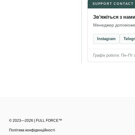
SUPPORT CONTACT
Звʼяжіться з нам
Менеджер допоможе з
Instagram
Teleg
Графік роботи: Пн–Пт з
© 2023—2026 | FULL FORCE™
Політика конфіденційності