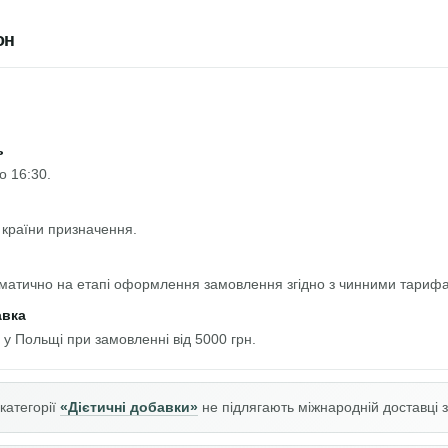
он
ь
о 16:30.
 країни призначення.
оматично на етапі оформлення замовлення згідно з чинними тарифа
авка
 у Польщі при замовленні від 5000 грн.
категорії
«Дієтичні добавки»
не підлягають міжнародній доставці з