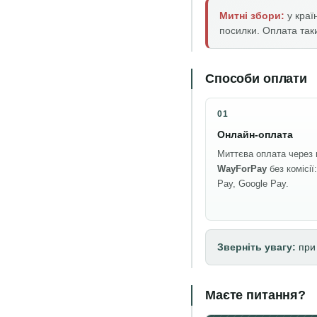
Митні збори:
у краї
посилки. Оплата так
Способи оплати
01
Онлайн-оплата
Миттєва оплата через 
WayForPay
без комісії
Pay, Google Pay.
Зверніть увагу:
при 
Маєте питання?