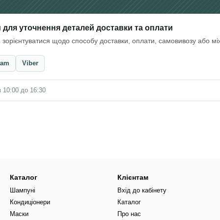
и для уточнення деталей доставки та оплати
орієнтуватися щодо способу доставки, оплати, самовивозу або між
ram
Viber
 10:00 до 16:30
Каталог
Клієнтам
Шампуні
Вхід до кабінету
Кондиціонери
Каталог
Маски
Про нас