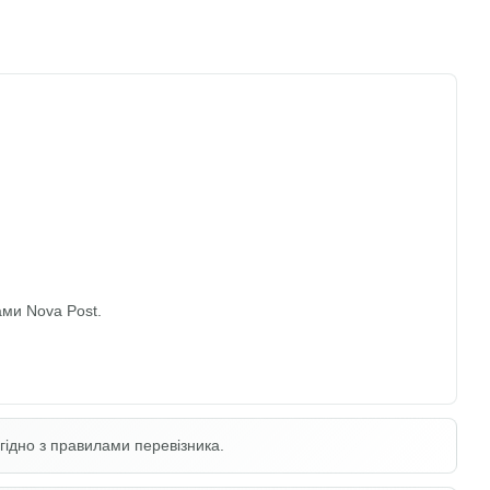
ми Nova Post.
гідно з правилами перевізника.