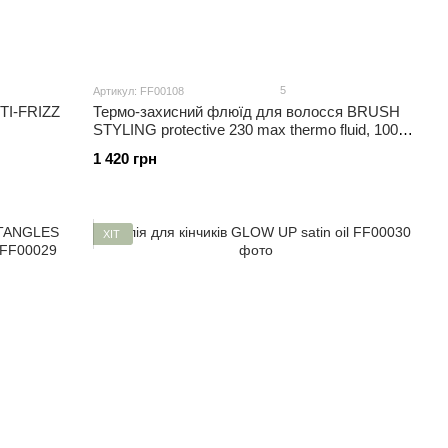
5
Артикул: FF00108
TI-FRIZZ
Термо-захисний флюїд для волосся BRUSH
STYLING protective 230 max thermo fluid, 100
ml
1 420 грн
ХІТ