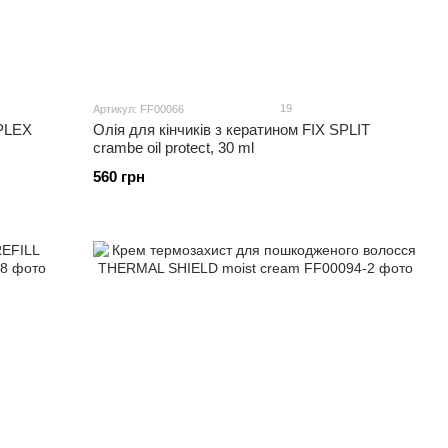
19
Артикул: FF00066
PLEX
Олія для кінчиків з кератином FIX SPLIT
crambe oil protect, 30 ml
560 грн