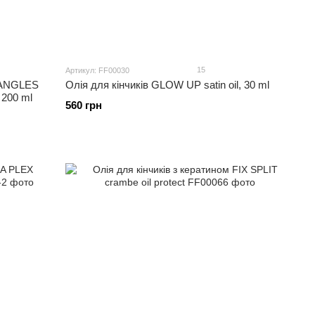
15
Артикул: FF00030
TANGLES
Олія для кінчиків GLOW UP satin oil, 30 ml
 200 ml
560 грн