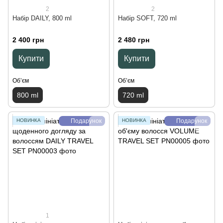
2
2
Набір DAILY, 800 ml
Набір SOFT, 720 ml
2 400 грн
2 480 грн
Купити
Купити
Обʼєм
Обʼєм
800 ml
720 ml
НОВИНКА
Подарунок
НОВИНКА
Подарунок
1