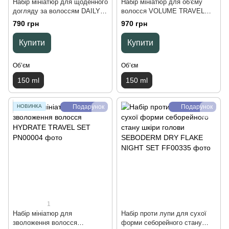
Набір мініатюр для щоденного
Набір мініатюр для об'єму
догляду за волоссям DAILY
волосся VOLUME TRAVEL
TRAVEL SET, 150 ml
SET, 150 ml
790 грн
970 грн
Купити
Купити
Обʼєм
Обʼєм
150 ml
150 ml
НОВИНКА
Подарунок
Подарунок
1
Набір мініатюр для
Набір проти лупи для сухої
зволоження волосся
форми себорейного стану