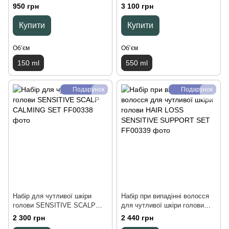
HYDRATE TRAVEL SET, 150
шкіри голови SEBODERM
950 грн
3 100 грн
ml
DRY FLAKE NIGHT SET, 550
ml
Купити
Купити
Обʼєм
Обʼєм
150 ml
550 ml
Подарунок
Подарунок
Набір для чутливої шкіри
Набір при випадінні волосся
голови SENSITIVE SCALP
для чутливої шкіри голови
CALMING SET, 300 ml
HAIR LOSS SENSITIVE
2 300 грн
2 440 грн
SUPPORT SET, 300 ml