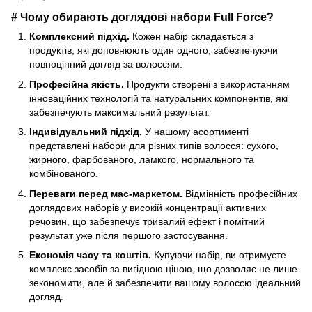
# Чому обирають доглядові набори Full Force?
Комплексний підхід.
Кожен набір складається з
продуктів, які доповнюють один одного, забезпечуючи
повноцінний догляд за волоссям.
Професійна якість.
Продукти створені з використанням
інноваційних технологій та натуральних компонентів, які
забезпечують максимальний результат.
Індивідуальний підхід.
У нашому асортименті
представлені набори для різних типів волосся: сухого,
жирного, фарбованого, ламкого, нормального та
комбінованого.
Переваги перед мас-маркетом.
Відмінність професійних
доглядових наборів у високій концентрації активних
речовин, що забезпечує тривалий ефект і помітний
результат уже після першого застосування.
Економія часу та коштів.
Купуючи набір, ви отримуєте
комплекс засобів за вигідною ціною, що дозволяє не лише
зекономити, але й забезпечити вашому волоссю ідеальний
догляд.