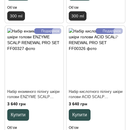
Обʼєм
Обʼєм
300 ml
300 ml
Подарунок
Подарунок
Набір ензимного пілінгу шкіри
Набір кислотного пілінгу шкіри
голови ENZYME SCALP
голови ACID SCALP
RENEWAL PRO SET, 550 ml
RENEWAL PRO SET, 550 ml
3 640 грн
3 640 грн
Купити
Купити
Обʼєм
Обʼєм