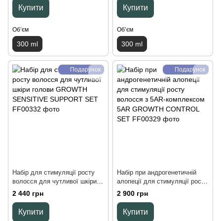
Купити
Купити
Обʼєм
Обʼєм
300 ml
300 ml
Подарунок
Подарунок
Набір для стимуляції росту
Набір при андрогенетичній
волосся для чутливої шкіри
алопеції для стимуляції росту
голови GROWTH SENSITIVE
волосся з 5AR-комплексом
2 440 грн
2 900 грн
SUPPORT SET, 300 ml
5AR GROWTH CONTROL SET,
300 ml
Купити
Купити