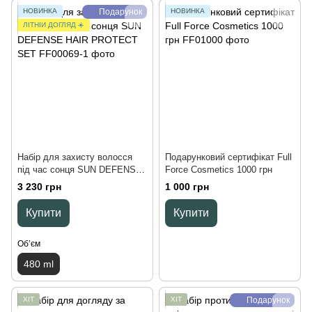
НОВИНКА
Подарунок
НОВИНКА
ЛІТНІЙ ДОГЛЯД ☀️
Набір для захисту волосся
Подарунковий сертифікат Full
під час сонця SUN DEFENSE
Force Cosmetics 1000 грн
HAIR PROTECT SET, 480 ml
3 230 грн
1 000 грн
Купити
Купити
Обʼєм
480 ml
ХІТ
ХІТ
Подарунок