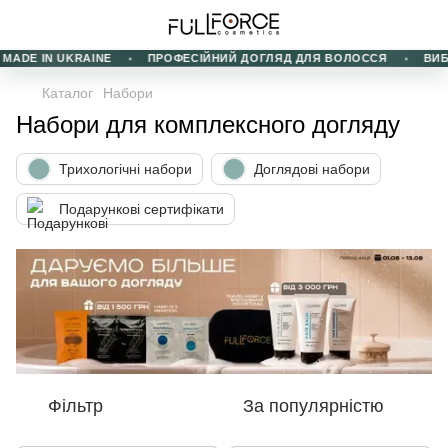
ADE IN UKRAINE
ПРОФЕСІЙНИЙ ДОГЛЯД ДЛЯ ВОЛОССЯ
ВИБІР
Каталог
Набори
Набори для комплексного догляду
Трихологічні набори
Доглядові набори
Подарункові сертифікати
Фільтр
За популярністю