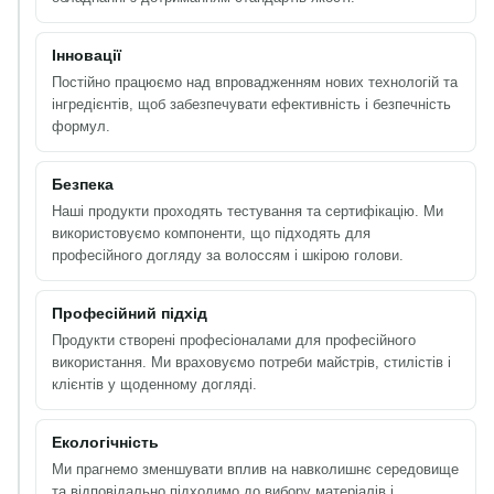
Інновації
Постійно працюємо над впровадженням нових технологій та
інгредієнтів, щоб забезпечувати ефективність і безпечність
формул.
Безпека
Наші продукти проходять тестування та сертифікацію. Ми
використовуємо компоненти, що підходять для
професійного догляду за волоссям і шкірою голови.
Професійний підхід
Продукти створені професіоналами для професійного
використання. Ми враховуємо потреби майстрів, стилістів і
клієнтів у щоденному догляді.
Екологічність
Ми прагнемо зменшувати вплив на навколишнє середовище
та відповідально підходимо до вибору матеріалів і