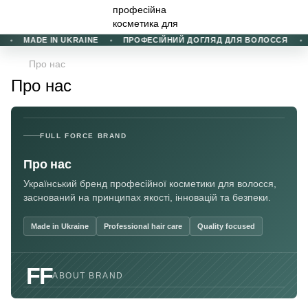
MADE IN UKRAINE
ПРОФЕСІЙНИЙ ДОГЛЯД ДЛЯ ВОЛОССЯ
Про нас
Про нас
FULL FORCE BRAND
Про нас
Український бренд професійної косметики для волосся,
заснований на принципах якості, інновацій та безпеки.
Made in Ukraine
Professional hair care
Quality focused
FF
ABOUT BRAND