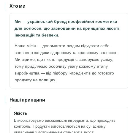
Хто ми
Ми — український бренд професійної косметики
для волосся, що заснований на принципах якості,
інновацій та безпеки.
Наша місія — допомагати людям відчувати себе
впевнено завдяки здоровому та красивому волоссю.
Ми віримо, що якість продукції є запорукою успіху,
тому приділяємо особливу увагу кожному етапу
виробництва — від підбору інгредієнтів до готового
продукту на полицях.
Наші принципи
Якість
Використовуємо високоякісні інгредієнти, що проходять
контроль. Продукти виготовляються на сучасному
обладнанні з дотриманням стандартів якості.