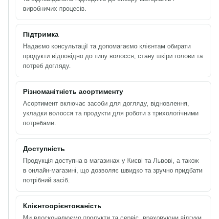
виробничих процесів.
Підтримка
Надаємо консультації та допомагаємо клієнтам обирати
продукти відповідно до типу волосся, стану шкіри голови та
потреб догляду.
Різноманітність асортименту
Асортимент включає засоби для догляду, відновлення,
укладки волосся та продукти для роботи з трихологічними
потребами.
Доступність
Продукція доступна в магазинах у Києві та Львові, а також
в онлайн-магазині, що дозволяє швидко та зручно придбати
потрібний засіб.
Клієнтоорієнтованість
Ми вдосконалюємо продукти та сервіс, враховуючи відгуки