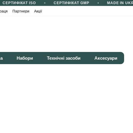
СЕРТИФІКАТ ISO
СЕРТИФІКАТ GMP
MADE IN UKR
раця
Партнери
Акції
ка
Набори
Технічні засоби
Аксесуари