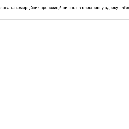
ерства та комерційних пропозицій пишіть на електронну адресу:
info