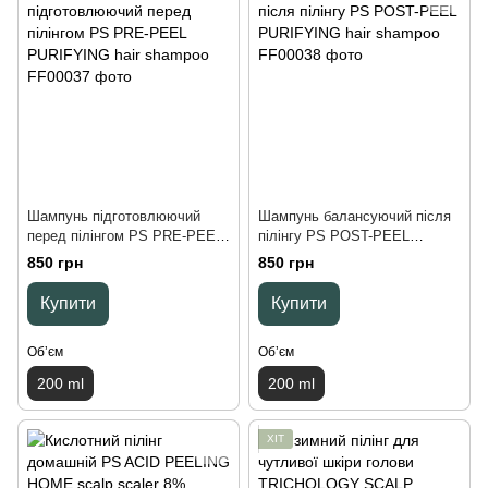
Шампунь підготовлюючий
Шампунь балансуючий після
перед пілінгом PS PRE-PEEL
пілінгу PS POST-PEEL
PURIFYING hair shampoo, 200
PURIFYING hair shampoo, 200
850 грн
850 грн
ml
ml
Купити
Купити
Обʼєм
Обʼєм
200 ml
200 ml
ХІТ