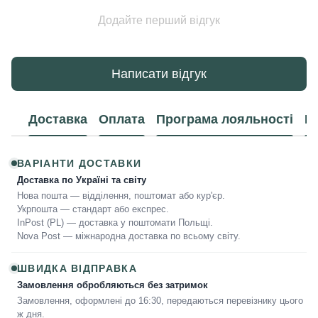
Додайте перший відгук
Написати відгук
Доставка
Оплата
Програма лояльності
К
ВАРІАНТИ ДОСТАВКИ
Доставка по Україні та світу
Нова пошта — відділення, поштомат або кур'єр.
Укрпошта — стандарт або експрес.
InPost (PL) — доставка у поштомати Польщі.
Nova Post — міжнародна доставка по всьому світу.
ШВИДКА ВІДПРАВКА
Замовлення обробляються без затримок
Замовлення, оформлені до 16:30, передаються перевізнику цього
ж дня.