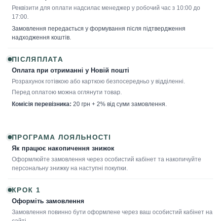
Реквізити для оплати надсилає менеджер у робочий час з 10:00 до
17:00.
Замовлення передається у формування після підтвердження
надходження коштів.
ПІСЛЯПЛАТА
Оплата при отриманні у Новій пошті
Розрахунок готівкою або карткою безпосередньо у відділенні.
Перед оплатою можна оглянути товар.
Комісія перевізника:
20 грн + 2% від суми замовлення.
ПРОГРАМА ЛОЯЛЬНОСТІ
Як працює накопичення знижок
Оформлюйте замовлення через особистий кабінет та накопичуйте
персональну знижку на наступні покупки.
КРОК 1
Оформіть замовлення
Замовлення повинно бути оформлене через ваш особистий кабінет на