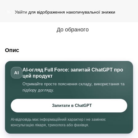
Увійти
для відображення накопичувальної знижки
%
До обраного
Опис
AI-огляд Full Force: запитай ChatGPT про
AI
цей продукт
Отримайте просте пояснення складу, використання та
підбору догляду.
Запитати в ChatGPT
AI-відповідь має інформаційний характер і не замінює
консультацію лікаря, трихолога або фахівця.