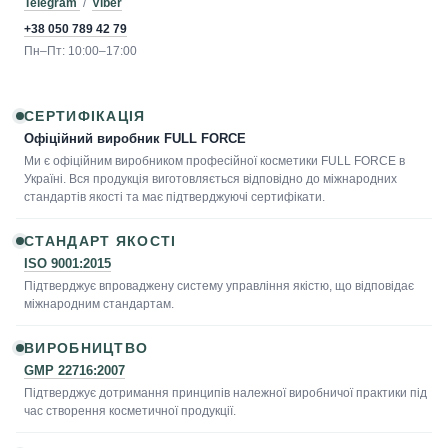
Telegram
/
Viber
+38 050 789 42 79
Пн–Пт: 10:00–17:00
СЕРТИФІКАЦІЯ
Офіційний виробник FULL FORCE
Ми є офіційним виробником професійної косметики FULL FORCE в
Україні. Вся продукція виготовляється відповідно до міжнародних
стандартів якості та має підтверджуючі сертифікати.
СТАНДАРТ ЯКОСТІ
ISO 9001:2015
Підтверджує впроваджену систему управління якістю, що відповідає
міжнародним стандартам.
ВИРОБНИЦТВО
GMP 22716:2007
Підтверджує дотримання принципів належної виробничої практики під
час створення косметичної продукції.