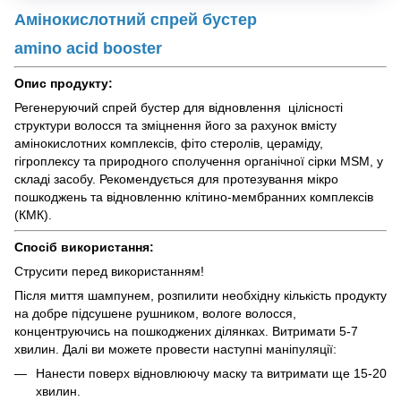
Амінокислотний спрей бустер
amino acid booster
Опис продукту:
Регенеруючий спрей бустер для відновлення цілісності
структури волосся та зміцнення його за рахунок вмісту
амінокислотних комплексів, фіто стеролів, цераміду,
гігроплексу та природного сполучення органічної сірки MSM, у
складі засобу. Рекомендується для протезування мікро
пошкоджень та відновленню клітино-мембранних комплексів
(КМК).
Спосіб використання:
Струсити перед використанням!
Після миття шампунем, розпилити необхідну кількість продукту
на добре підсушене рушником, вологе волосся,
концентруючись на пошкоджених ділянках. Витримати 5-7
хвилин. Далі ви можете провести наступні маніпуляції:
Нанести поверх відновлюючу маску та витримати ще 15-20
хвилин.