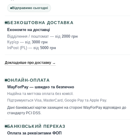
Відправимо сьогодні
БЕЗКОШТОВНА ДОСТАВКА
Економте на доставці
Відділення / поштомат — від
2000 грн
Кур'єр — від
3000 грн
InPost (PL) — від
5000 грн
Докладніше про доставку →
ОНЛАЙН-ОПЛАТА
WayForPay — швидко та безпечно
Надійна та миттєва оплата без комісії.
Підтримуються Visa, MasterCard, Google Pay та Apple Pay.
Дані банківської картки захищені на стороні WayForPay відповідно до
стандарту PCI DSS.
БАНКІВСЬКИЙ ПЕРЕКАЗ
Оплата за реквізитами ФОП