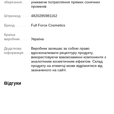
зберігання
уникаючи потрапляння прямих сонячних
променів
Штрихкод
4820285981162
Бренд
Full Force Cosmetics
Країна
виробник
Україна
Додаткова
Виробник залишає за собою право
інформація
вдосконалювати рецептуру продукту,
використовуючи взаємозамінні компоненти з
аналогічним косметичним ефектом. Склад
продукту на етикетці може відрізнятися від
зазначеного на сайті.
Відгуки