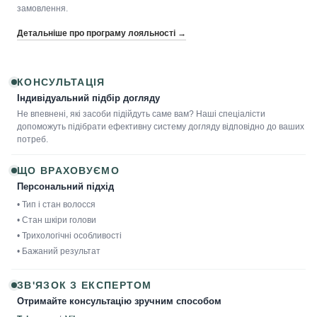
замовлення.
Детальніше про програму лояльності →
КОНСУЛЬТАЦІЯ
Індивідуальний підбір догляду
Не впевнені, які засоби підійдуть саме вам? Наші спеціалісти
допоможуть підібрати ефективну систему догляду відповідно до ваших
потреб.
ЩО ВРАХОВУЄМО
Персональний підхід
• Тип і стан волосся
• Стан шкіри голови
• Трихологічні особливості
• Бажаний результат
ЗВ'ЯЗОК З ЕКСПЕРТОМ
Отримайте консультацію зручним способом