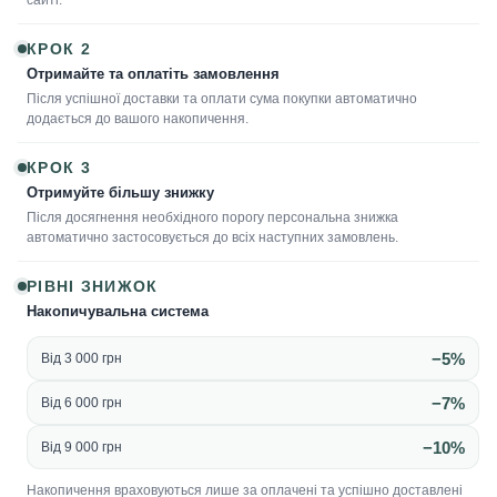
сайті.
КРОК 2
Отримайте та оплатіть замовлення
Після успішної доставки та оплати сума покупки автоматично
додається до вашого накопичення.
КРОК 3
Отримуйте більшу знижку
Після досягнення необхідного порогу персональна знижка
автоматично застосовується до всіх наступних замовлень.
РІВНІ ЗНИЖОК
Накопичувальна система
−5%
Від 3 000 грн
−7%
Від 6 000 грн
−10%
Від 9 000 грн
Накопичення враховуються лише за оплачені та успішно доставлені