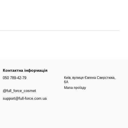
Контактна інформація
050 789-42-79
Київ, вулиця Євгена Сверстюка,
6А
Мапа проїзду
@full_force_cosmet
support@full-force.com.ua