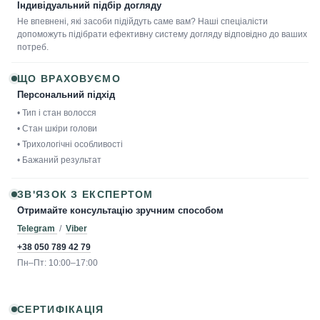
Індивідуальний підбір догляду
Не впевнені, які засоби підійдуть саме вам? Наші спеціалісти
допоможуть підібрати ефективну систему догляду відповідно до ваших
потреб.
ЩО ВРАХОВУЄМО
Персональний підхід
• Тип і стан волосся
• Стан шкіри голови
• Трихологічні особливості
• Бажаний результат
ЗВ'ЯЗОК З ЕКСПЕРТОМ
Отримайте консультацію зручним способом
Telegram
/
Viber
+38 050 789 42 79
Пн–Пт: 10:00–17:00
СЕРТИФІКАЦІЯ