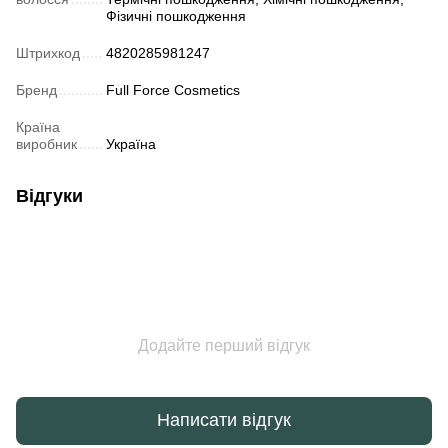
Фізичні пошкодження
Штрихкод
4820285981247
Бренд
Full Force Cosmetics
Країна
виробник
Україна
Відгуки
Додайте перший відгук
Написати відгук