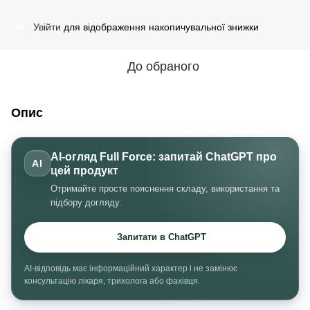
Увійти
для відображення накопичувальної знижки
%
До обраного
Опис
AI-огляд Full Force: запитай ChatGPT про
AI
цей продукт
Отримайте просте пояснення складу, використання та
підбору догляду.
Запитати в ChatGPT
AI-відповідь має інформаційний характер і не замінює
консультацію лікаря, трихолога або фахівця.