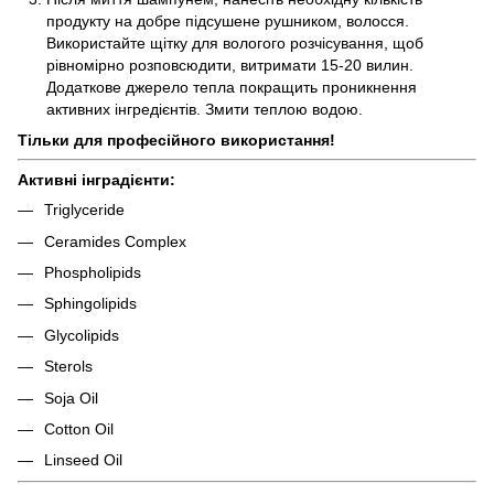
продукту на добре підсушене рушником, волосся.
Використайте щітку для вологого розчісування, щоб
рівномірно розповсюдити, витримати 15-20 вилин.
Додаткове джерело тепла покращить проникнення
активних інгредієнтів. Змити теплою водою.
Тільки для професійного використання!
Активні інградієнти:
Triglyceride
Ceramides Complex
Phospholipids
Sphingolipids
Glycolipids
Sterols
Soja Oil
Cotton Oil
Linseed Oil