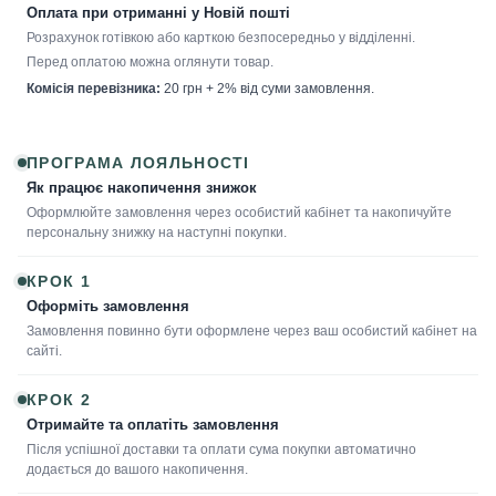
Оплата при отриманні у Новій пошті
Розрахунок готівкою або карткою безпосередньо у відділенні.
Перед оплатою можна оглянути товар.
Комісія перевізника:
20 грн + 2% від суми замовлення.
ПРОГРАМА ЛОЯЛЬНОСТІ
Як працює накопичення знижок
Оформлюйте замовлення через особистий кабінет та накопичуйте
персональну знижку на наступні покупки.
КРОК 1
Оформіть замовлення
Замовлення повинно бути оформлене через ваш особистий кабінет на
сайті.
КРОК 2
Отримайте та оплатіть замовлення
Після успішної доставки та оплати сума покупки автоматично
додається до вашого накопичення.