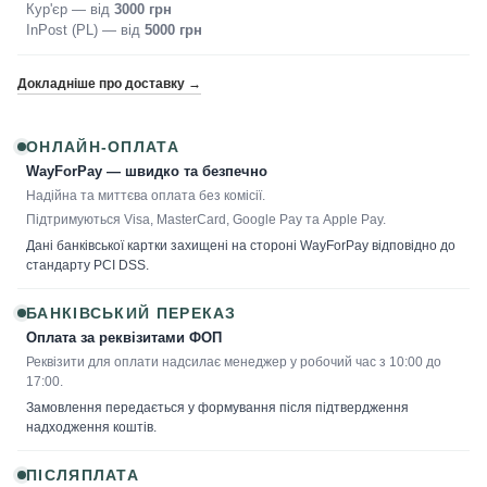
Кур'єр — від
3000 грн
InPost (PL) — від
5000 грн
Докладніше про доставку →
ОНЛАЙН-ОПЛАТА
WayForPay — швидко та безпечно
Надійна та миттєва оплата без комісії.
Підтримуються Visa, MasterCard, Google Pay та Apple Pay.
Дані банківської картки захищені на стороні WayForPay відповідно до
стандарту PCI DSS.
БАНКІВСЬКИЙ ПЕРЕКАЗ
Оплата за реквізитами ФОП
Реквізити для оплати надсилає менеджер у робочий час з 10:00 до
17:00.
Замовлення передається у формування після підтвердження
надходження коштів.
ПІСЛЯПЛАТА