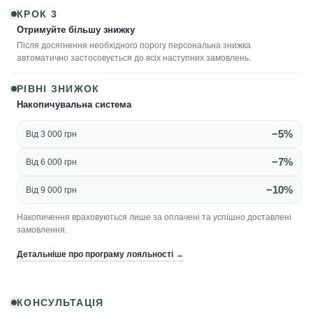
КРОК 3
Отримуйте більшу знижку
Після досягнення необхідного порогу персональна знижка
автоматично застосовується до всіх наступних замовлень.
РІВНІ ЗНИЖОК
Накопичувальна система
−5%
Від 3 000 грн
−7%
Від 6 000 грн
−10%
Від 9 000 грн
Накопичення враховуються лише за оплачені та успішно доставлені
замовлення.
Детальніше про програму лояльності →
КОНСУЛЬТАЦІЯ