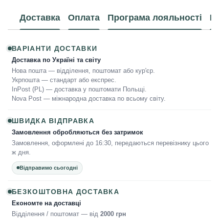
Доставка
Оплата
Програма лояльності
К
ВАРІАНТИ ДОСТАВКИ
Доставка по Україні та світу
Нова пошта — відділення, поштомат або кур'єр.
Укрпошта — стандарт або експрес.
InPost (PL) — доставка у поштомати Польщі.
Nova Post — міжнародна доставка по всьому світу.
ШВИДКА ВІДПРАВКА
Замовлення обробляються без затримок
Замовлення, оформлені до 16:30, передаються перевізнику цього
ж дня.
Відправимо сьогодні
БЕЗКОШТОВНА ДОСТАВКА
Економте на доставці
Відділення / поштомат — від
2000 грн