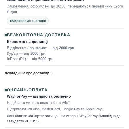
Замовлення, оформлені до 16:30, передаються перевізнику цього
ж дня.
Відправимо сьогодні
БЕЗКОШТОВНА ДОСТАВКА
Економте на доставці
Відділення / поштомат — від
2000 грн
Кур'єр — від
3000 грн
InPost (PL) — від
5000 грн
Докладніше про доставку →
ОНЛАЙН-ОПЛАТА
WayForPay — швидко та безпечно
Надійна та миттєва оплата без комісії.
Підтримуються Visa, MasterCard, Google Pay та Apple Pay.
Дані банківської картки захищені на стороні WayForPay відповідно до
стандарту PCI DSS.