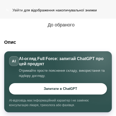
Увійти
для відображення накопичувальної знижки
%
До обраного
Опис
AI-огляд Full Force: запитай ChatGPT про
AI
цей продукт
Отримайте просте пояснення складу, використання та
підбору догляду.
Запитати в ChatGPT
AI-відповідь має інформаційний характер і не замінює
консультацію лікаря, трихолога або фахівця.