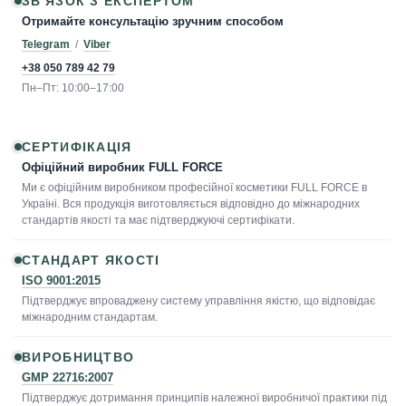
ЗВ'ЯЗОК З ЕКСПЕРТОМ
Отримайте консультацію зручним способом
Telegram
/
Viber
+38 050 789 42 79
Пн–Пт: 10:00–17:00
СЕРТИФІКАЦІЯ
Офіційний виробник FULL FORCE
Ми є офіційним виробником професійної косметики FULL FORCE в
Україні. Вся продукція виготовляється відповідно до міжнародних
стандартів якості та має підтверджуючі сертифікати.
СТАНДАРТ ЯКОСТІ
ISO 9001:2015
Підтверджує впроваджену систему управління якістю, що відповідає
міжнародним стандартам.
ВИРОБНИЦТВО
GMP 22716:2007
Підтверджує дотримання принципів належної виробничої практики під