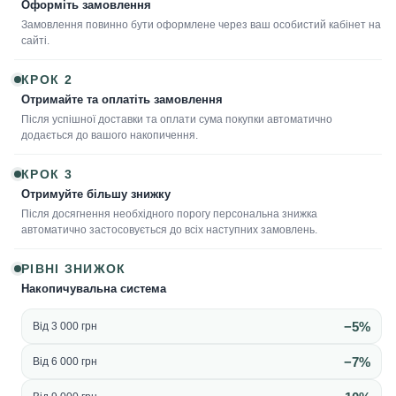
Оформіть замовлення
Замовлення повинно бути оформлене через ваш особистий кабінет на
сайті.
КРОК 2
Отримайте та оплатіть замовлення
Після успішної доставки та оплати сума покупки автоматично
додається до вашого накопичення.
КРОК 3
Отримуйте більшу знижку
Після досягнення необхідного порогу персональна знижка
автоматично застосовується до всіх наступних замовлень.
РІВНІ ЗНИЖОК
Накопичувальна система
−5%
Від 3 000 грн
−7%
Від 6 000 грн