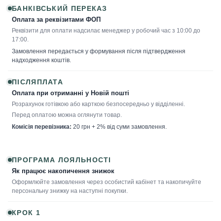
БАНКІВСЬКИЙ ПЕРЕКАЗ
Оплата за реквізитами ФОП
Реквізити для оплати надсилає менеджер у робочий час з 10:00 до
17:00.
Замовлення передається у формування після підтвердження
надходження коштів.
ПІСЛЯПЛАТА
Оплата при отриманні у Новій пошті
Розрахунок готівкою або карткою безпосередньо у відділенні.
Перед оплатою можна оглянути товар.
Комісія перевізника:
20 грн + 2% від суми замовлення.
ПРОГРАМА ЛОЯЛЬНОСТІ
Як працює накопичення знижок
Оформлюйте замовлення через особистий кабінет та накопичуйте
персональну знижку на наступні покупки.
КРОК 1