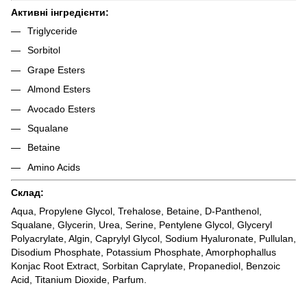
Активні інгредієнти:
Triglyceride
Sorbitol
Grape Esters
Almond Esters
Avocado Esters
Squalane
Betaine
Amino Acids
Склад:
Aqua, Propylene Glycol, Trehalose, Betaine, D-Panthenol,
Squalane, Glycerin, Urea, Serine, Pentylene Glycol, Glyceryl
Polyacrylate, Algin, Caprylyl Glycol, Sodium Hyaluronate, Pullulan,
Disodium Phosphate, Potassium Phosphate, Amorphophallus
Konjac Root Extract, Sorbitan Caprylate, Propanediol, Benzoic
Acid, Titanium Dioxide, Parfum.