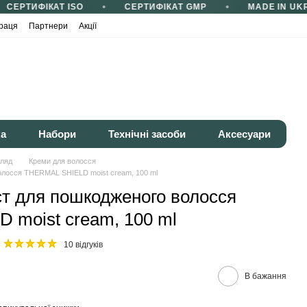
СЕРТИФІКАТ ISO
СЕРТИФІКАТ GMP
MADE IN UKR
раця
Партнери
Акції
ка
Набори
Технічні засоби
Аксесуари
гляд
Креми для волосся
олосся THERMAL SHIELD moist cream, 100 ml
т для пошкодженого волосся
moist cream, 100 ml
10 відгуків
В бажання