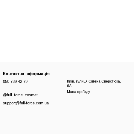
Контактна інформація
050 789-42-79
Київ, вулиця Євгена Сверстюка,
6А
Мапа проїзду
@full_force_cosmet
support@full-force.com.ua