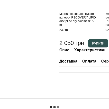
Маска ліпідна для сухого
Ма
волосся RECOVERY LIPID
це
discipline dry hair mask, 50
RE
ml
ha
230 грн
92
2 050 грн
Купити
Опис
Характеристики
Доставка
Оплата
Сер