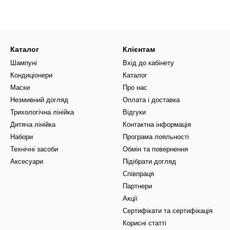
Каталог
Клієнтам
Шампуні
Вхід до кабінету
Кондиціонери
Каталог
Маски
Про нас
Незмивний догляд
Оплата і доставка
Трихологічна лінійка
Відгуки
Дитяча лінійка
Контактна інформація
Набори
Програма лояльності
Технічні засоби
Обмін та повернення
Аксесуари
Підібрати догляд
Співпраця
Партнери
Акції
Сертифікати та сертифікація
Корисні статті