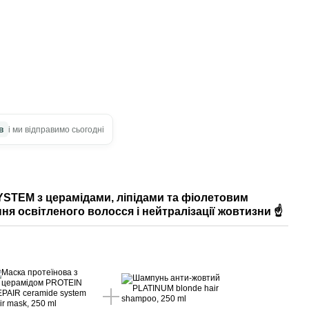
в
і ми відправимо сьогодні
STEM з церамідами, ліпідами та фіолетовим
ня освітленого волосся і нейтралізації жовтизни ☝️