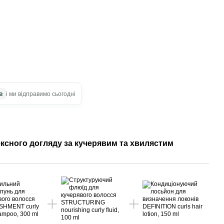
в
і ми відправимо сьогодні
ксного догляду за кучерявим та хвилястим