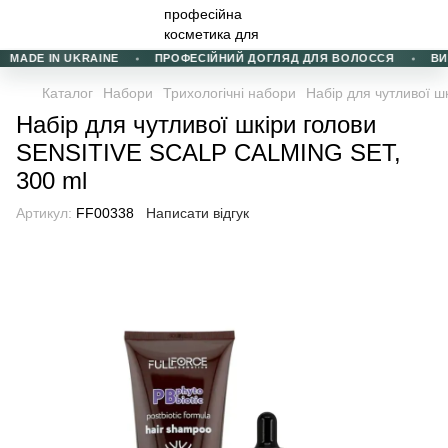
MADE IN UKRAINE
ПРОФЕСІЙНИЙ ДОГЛЯД ДЛЯ ВОЛОССЯ
ВИБІ
Каталог
Набори
Трихологічні набори
Набір для чутливої 
Набір для чутливої шкіри голови
SENSITIVE SCALP CALMING SET,
300 ml
Артикул:
FF00338
Написати відгук