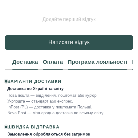
Додайте перший відгук
Написати відгук
Доставка
Оплата
Програма лояльності
К
ВАРІАНТИ ДОСТАВКИ
Доставка по Україні та світу
Нова пошта — відділення, поштомат або кур'єр.
Укрпошта — стандарт або експрес.
InPost (PL) — доставка у поштомати Польщі.
Nova Post — міжнародна доставка по всьому світу.
ШВИДКА ВІДПРАВКА
Замовлення обробляються без затримок