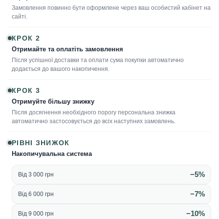
Замовлення повинно бути оформлене через ваш особистий кабінет на
сайті.
КРОК 2
Отримайте та оплатіть замовлення
Після успішної доставки та оплати сума покупки автоматично
додається до вашого накопичення.
КРОК 3
Отримуйте більшу знижку
Після досягнення необхідного порогу персональна знижка
автоматично застосовується до всіх наступних замовлень.
РІВНІ ЗНИЖОК
Накопичувальна система
−5%
Від 3 000 грн
−7%
Від 6 000 грн
−10%
Від 9 000 грн