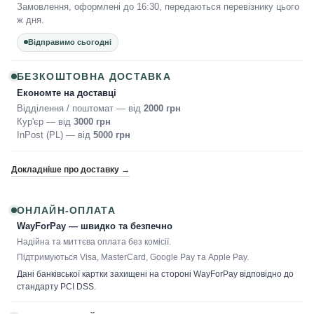
Замовлення, оформлені до 16:30, передаються перевізнику цього
ж дня.
Відправимо сьогодні
БЕЗКОШТОВНА ДОСТАВКА
Економте на доставці
Відділення / поштомат — від
2000 грн
Кур'єр — від
3000 грн
InPost (PL) — від
5000 грн
Докладніше про доставку →
ОНЛАЙН-ОПЛАТА
WayForPay — швидко та безпечно
Надійна та миттєва оплата без комісії.
Підтримуються Visa, MasterCard, Google Pay та Apple Pay.
Дані банківської картки захищені на стороні WayForPay відповідно до
стандарту PCI DSS.