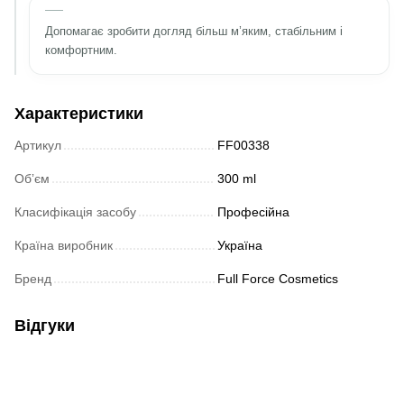
Допомагає зробити догляд більш м’яким, стабільним і
комфортним.
Характеристики
Артикул
FF00338
Обʼєм
300 ml
Класифікація засобу
Професійна
Країна виробник
Україна
Бренд
Full Force Cosmetics
Відгуки