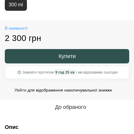
300 ml
В наявності
2 300 грн
Купити
Замовте протягом
9 год 35 хв
і ми відправимо сьогодні
Увійти
для відображення накопичувальної знижки
%
До обраного
Опис