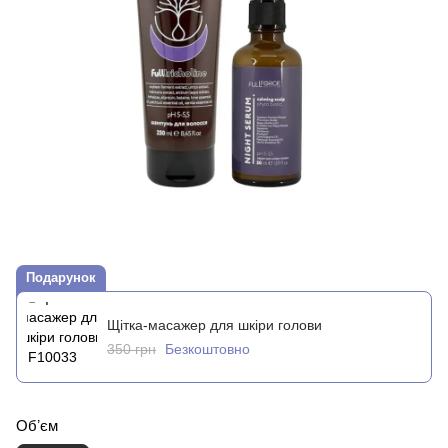
Подарунок
Щітка-масажер для шкіри голови
350 грн
Безкоштовно
Обʼєм