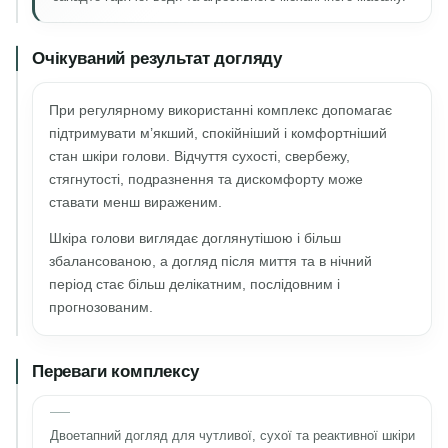
Очікуваний результат догляду
При регулярному використанні комплекс допомагає
підтримувати м’якший, спокійніший і комфортніший
стан шкіри голови. Відчуття сухості, свербежу,
стягнутості, подразнення та дискомфорту може
ставати менш вираженим.
Шкіра голови виглядає доглянутішою і більш
збалансованою, а догляд після миття та в нічний
період стає більш делікатним, послідовним і
прогнозованим.
Переваги комплексу
Двоетапний догляд для чутливої, сухої та реактивної шкіри