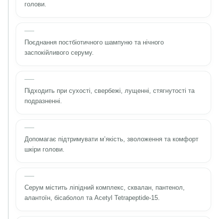
голови.
Поєднання постбіотичного шампуню та нічного
заспокійливого серуму.
Підходить при сухості, свербежі, лущенні, стягнутості та
подразненні.
Допомагає підтримувати м’якість, зволоження та комфорт
шкіри голови.
Серум містить ліпідний комплекс, сквалан, пантенол,
алантоїн, бісаболол та Acetyl Tetrapeptide-15.