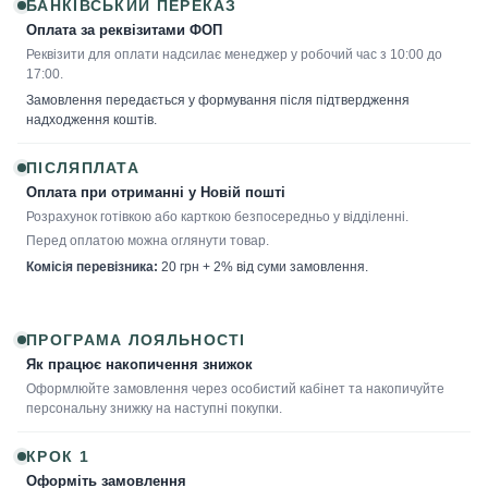
БАНКІВСЬКИЙ ПЕРЕКАЗ
Оплата за реквізитами ФОП
Реквізити для оплати надсилає менеджер у робочий час з 10:00 до
17:00.
Замовлення передається у формування після підтвердження
надходження коштів.
ПІСЛЯПЛАТА
Оплата при отриманні у Новій пошті
Розрахунок готівкою або карткою безпосередньо у відділенні.
Перед оплатою можна оглянути товар.
Комісія перевізника:
20 грн + 2% від суми замовлення.
ПРОГРАМА ЛОЯЛЬНОСТІ
Як працює накопичення знижок
Оформлюйте замовлення через особистий кабінет та накопичуйте
персональну знижку на наступні покупки.
КРОК 1
Оформіть замовлення