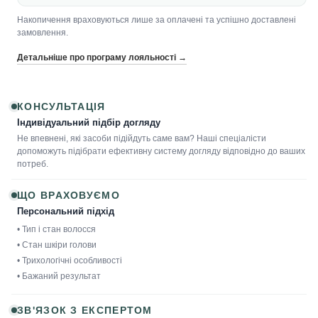
Накопичення враховуються лише за оплачені та успішно доставлені
замовлення.
Детальніше про програму лояльності →
КОНСУЛЬТАЦІЯ
Індивідуальний підбір догляду
Не впевнені, які засоби підійдуть саме вам? Наші спеціалісти
допоможуть підібрати ефективну систему догляду відповідно до ваших
потреб.
ЩО ВРАХОВУЄМО
Персональний підхід
• Тип і стан волосся
• Стан шкіри голови
• Трихологічні особливості
• Бажаний результат
ЗВ'ЯЗОК З ЕКСПЕРТОМ