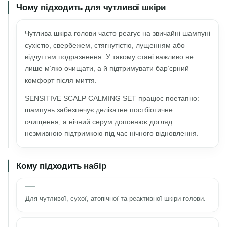
Чому підходить для чутливої шкіри
Чутлива шкіра голови часто реагує на звичайні шампуні
сухістю, свербежем, стягнутістю, лущенням або
відчуттям подразнення. У такому стані важливо не
лише м’яко очищати, а й підтримувати бар’єрний
комфорт після миття.
SENSITIVE SCALP CALMING SET працює поетапно:
шампунь забезпечує делікатне постбіотичне
очищення, а нічний серум доповнює догляд
незмивною підтримкою під час нічного відновлення.
Кому підходить набір
Для чутливої, сухої, атопічної та реактивної шкіри голови.