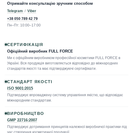
Отримайте консультацію зручним способом
Telegram
/
Viber
+38 050 789 42 79
Пн–Пт: 10:00–17:00
СЕРТИФІКАЦІЯ
Офіційний виробник FULL FORCE
Ми є офіційним виробником професійної косметики FULL FORCE в
Україні. Вся продукція виготовляється відповідно до міжнародних
стандартів якості та має підтверджуючі сертифікати.
СТАНДАРТ ЯКОСТІ
ISO 9001:2015
Підтверджує впроваджену систему управління якістю, що відповідає
міжнародним стандартам.
ВИРОБНИЦТВО
GMP 22716:2007
Підтверджує дотримання принципів належної виробничої практики під
час створення косметичної продукції.