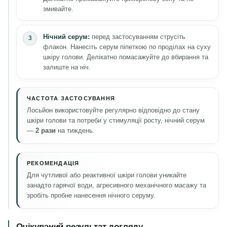
змивайте.
Нічний серум:
перед застосуванням струсіть
флакон. Нанесіть серум піпеткою по проділах на суху
шкіру голови. Делікатно помасажуйте до вбирання та
залиште на ніч.
ЧАСТОТА ЗАСТОСУВАННЯ
Лосьйон використовуйте регулярно відповідно до стану
шкіри голови та потреби у стимуляції росту, нічний серум
—
2 рази
на тиждень.
РЕКОМЕНДАЦІЯ
Для чутливої або реактивної шкіри голови уникайте
занадто гарячої води, агресивного механічного масажу та
зробіть пробне нанесення нічного серуму.
Очікуваний результат догляду