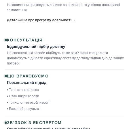
Накопичення враховуються лише за оплачені та успішно доставлені
замовлення.
Детальніше про програму лояльності →
КОНСУЛЬТАЦІЯ
Індивідуальний підбір догляду
Не впевнені, які засоби підійдуть саме вам? Наші спеціалісти
допоможуть підібрати ефективну систему догляду відповідно до ваших
потреб.
ЩО ВРАХОВУЄМО
Персональний підхід
• Тип і стан волосся
• Стан шкіри голови
• Трихологічні особливості
• Бажаний результат
ЗВ'ЯЗОК З ЕКСПЕРТОМ