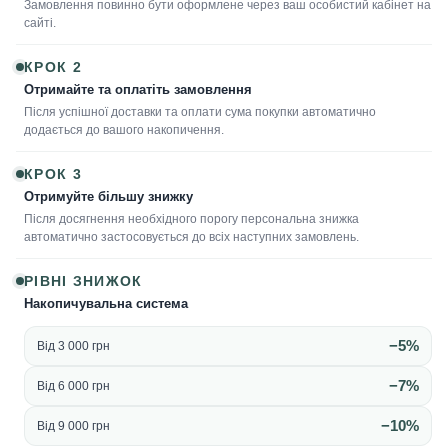
Замовлення повинно бути оформлене через ваш особистий кабінет на
сайті.
КРОК 2
Отримайте та оплатіть замовлення
Після успішної доставки та оплати сума покупки автоматично
додається до вашого накопичення.
КРОК 3
Отримуйте більшу знижку
Після досягнення необхідного порогу персональна знижка
автоматично застосовується до всіх наступних замовлень.
РІВНІ ЗНИЖОК
Накопичувальна система
−5%
Від 3 000 грн
−7%
Від 6 000 грн
−10%
Від 9 000 грн