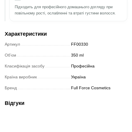
Підходить для професійного домашнього догляду при
повільному рості, ослабленні та втраті густини волосся.
Характеристики
Артикул
FF00330
Обʼєм
350 ml
Класифікація засобу
Професійна
Країна виробник
Україна
Бренд
Full Force Cosmetics
Відгуки