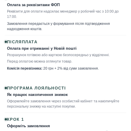
Оплата за реквізитами ФОП
Реквізити для оплати надсилає менеджер у робочий час з 10:00 до
17:00.
Замовлення передається у формування після підтвердження
надходження коштів.
ПІСЛЯПЛАТА
Оплата при отриманні у Новій пошті
Розрахунок готівкою або карткою безпосередньо у відділенні.
Перед оплатою можна оглянути товар.
Комісія перевізника:
20 грн + 2% від суми замовлення.
ПРОГРАМА ЛОЯЛЬНОСТІ
Як працює накопичення знижок
Оформлюйте замовлення через особистий кабінет та накопичуйте
персональну знижку на наступні покупки.
КРОК 1
Оформіть замовлення