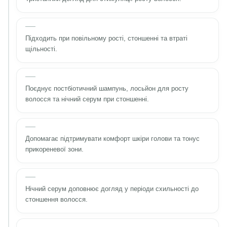
Підходить при повільному рості, стоншенні та втраті
щільності.
Поєднує постбіотичний шампунь, лосьйон для росту
волосся та нічний серум при стоншенні.
Допомагає підтримувати комфорт шкіри голови та тонус
прикореневої зони.
Нічний серум доповнює догляд у періоди схильності до
стоншення волосся.