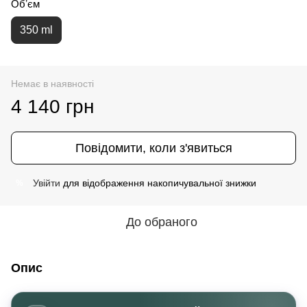
Обʼєм
350 ml
Немає в наявності
4 140 грн
Повідомити, коли з'явиться
Увійти
для відображення накопичувальної знижки
%
До обраного
Опис