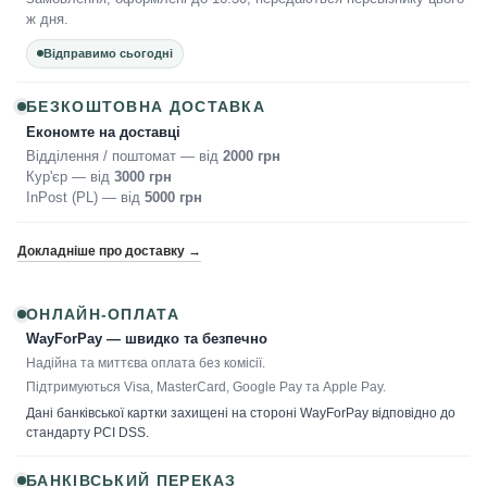
ж дня.
Відправимо сьогодні
БЕЗКОШТОВНА ДОСТАВКА
Економте на доставці
Відділення / поштомат — від
2000 грн
Кур'єр — від
3000 грн
InPost (PL) — від
5000 грн
Докладніше про доставку →
ОНЛАЙН-ОПЛАТА
WayForPay — швидко та безпечно
Надійна та миттєва оплата без комісії.
Підтримуються Visa, MasterCard, Google Pay та Apple Pay.
Дані банківської картки захищені на стороні WayForPay відповідно до
стандарту PCI DSS.
БАНКІВСЬКИЙ ПЕРЕКАЗ