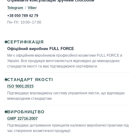
Отримайте консультацію зручним способом
Telegram
/
Viber
+38 050 789 42 79
Пн–Пт: 10:00–17:00
СЕРТИФІКАЦІЯ
Офіційний виробник FULL FORCE
Ми є офіційним виробником професійної косметики FULL FORCE в
Україні. Вся продукція виготовляється відповідно до міжнародних
стандартів якості та має підтверджуючі сертифікати.
СТАНДАРТ ЯКОСТІ
ISO 9001:2015
Підтверджує впроваджену систему управління якістю, що відповідає
міжнародним стандартам.
ВИРОБНИЦТВО
GMP 22716:2007
Підтверджує дотримання принципів належної виробничої практики під
час створення косметичної продукції.