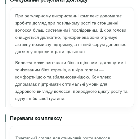
При регулярному використанні комплекс допомагає
зробити догляд при повільному рості та стоншенні
волосся більш системним і послідовним. Шкіра голови
очищується делікатно, прикоренева зона отримує
активну незмивну підтримку, а нічний серум доповнює
догляд у періоди втрати щільності.
Волосся може виглядати більш щільним, доглянутим і
тонізованим біля коренів, а шкіра голови —
комфортнішою та збалансованішою. Комплекс
допомагає підтримати оптимальні умови для
здорового вигляду волосся, природного циклу росту та
відчуття більшої густини.
Переваги комплексу
Триетапний догляд для стимуляції росту волосся.