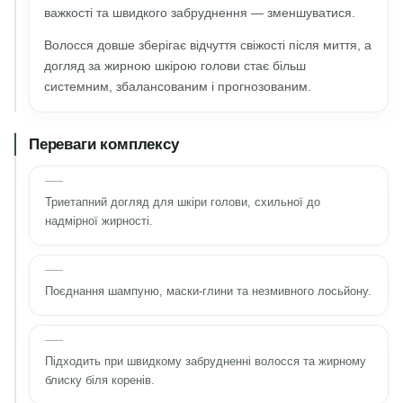
важкості та швидкого забруднення — зменшуватися.
Волосся довше зберігає відчуття свіжості після миття, а
догляд за жирною шкірою голови стає більш
системним, збалансованим і прогнозованим.
Переваги комплексу
Триетапний догляд для шкіри голови, схильної до
надмірної жирності.
Поєднання шампуню, маски-глини та незмивного лосьйону.
Підходить при швидкому забрудненні волосся та жирному
блиску біля коренів.