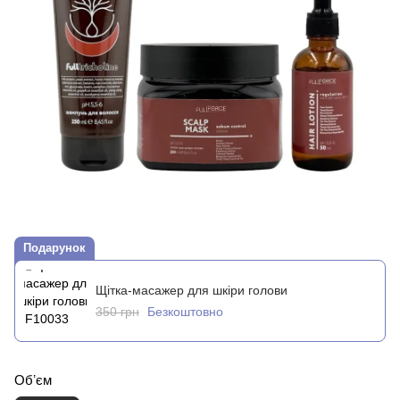
Подарунок
Щітка-масажер для шкіри голови
350 грн
Безкоштовно
Обʼєм