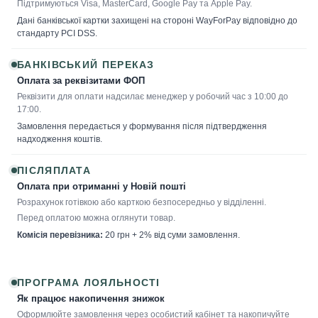
Підтримуються Visa, MasterCard, Google Pay та Apple Pay.
Дані банківської картки захищені на стороні WayForPay відповідно до
стандарту PCI DSS.
БАНКІВСЬКИЙ ПЕРЕКАЗ
Оплата за реквізитами ФОП
Реквізити для оплати надсилає менеджер у робочий час з 10:00 до
17:00.
Замовлення передається у формування після підтвердження
надходження коштів.
ПІСЛЯПЛАТА
Оплата при отриманні у Новій пошті
Розрахунок готівкою або карткою безпосередньо у відділенні.
Перед оплатою можна оглянути товар.
Комісія перевізника:
20 грн + 2% від суми замовлення.
ПРОГРАМА ЛОЯЛЬНОСТІ
Як працює накопичення знижок
Оформлюйте замовлення через особистий кабінет та накопичуйте