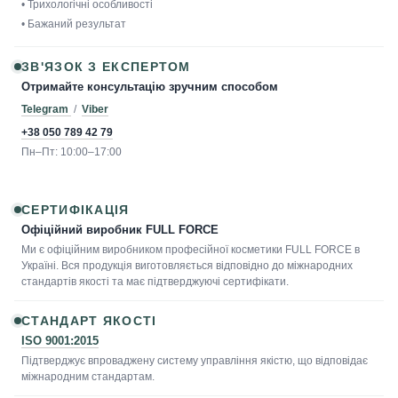
• Трихологічні особливості
• Бажаний результат
ЗВ'ЯЗОК З ЕКСПЕРТОМ
Отримайте консультацію зручним способом
Telegram
/
Viber
+38 050 789 42 79
Пн–Пт: 10:00–17:00
СЕРТИФІКАЦІЯ
Офіційний виробник FULL FORCE
Ми є офіційним виробником професійної косметики FULL FORCE в
Україні. Вся продукція виготовляється відповідно до міжнародних
стандартів якості та має підтверджуючі сертифікати.
СТАНДАРТ ЯКОСТІ
ISO 9001:2015
Підтверджує впроваджену систему управління якістю, що відповідає
міжнародним стандартам.