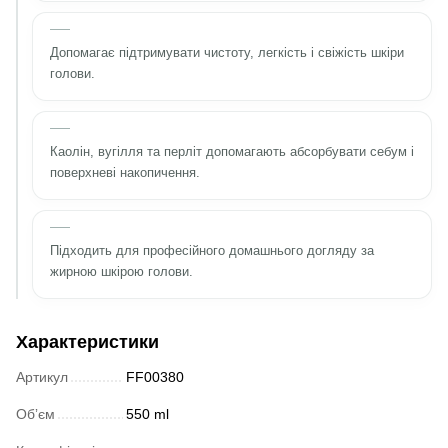
Допомагає підтримувати чистоту, легкість і свіжість шкіри
голови.
Каолін, вугілля та перліт допомагають абсорбувати себум і
поверхневі накопичення.
Підходить для професійного домашнього догляду за
жирною шкірою голови.
Характеристики
Артикул
FF00380
Обʼєм
550 ml