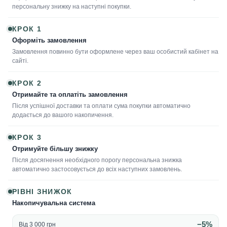
персональну знижку на наступні покупки.
КРОК 1
Оформіть замовлення
Замовлення повинно бути оформлене через ваш особистий кабінет на
сайті.
КРОК 2
Отримайте та оплатіть замовлення
Після успішної доставки та оплати сума покупки автоматично
додається до вашого накопичення.
КРОК 3
Отримуйте більшу знижку
Після досягнення необхідного порогу персональна знижка
автоматично застосовується до всіх наступних замовлень.
РІВНІ ЗНИЖОК
Накопичувальна система
−5%
Від 3 000 грн