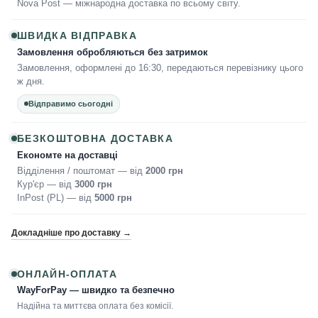
Nova Post — міжнародна доставка по всьому світу.
ШВИДКА ВІДПРАВКА
Замовлення обробляються без затримок
Замовлення, оформлені до 16:30, передаються перевізнику цього
ж дня.
Відправимо сьогодні
БЕЗКОШТОВНА ДОСТАВКА
Економте на доставці
Відділення / поштомат — від
2000 грн
Кур'єр — від
3000 грн
InPost (PL) — від
5000 грн
Докладніше про доставку →
ОНЛАЙН-ОПЛАТА
WayForPay — швидко та безпечно
Надійна та миттєва оплата без комісії.