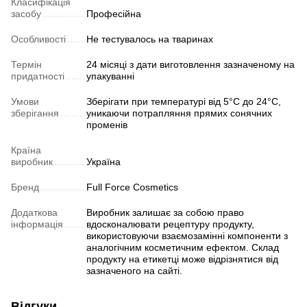
Класифікація
засобу
Професійна
Особливості
Не тестувалось на тваринах
Термін
24 місяці з дати виготовлення зазначеному на
придатності
упакуванні
Умови
Зберігати при температурі від 5°C до 24°C,
зберігання
уникаючи потрапляння прямих сонячних
променів
Країна
виробник
Україна
Бренд
Full Force Cosmetics
Додаткова
Виробник залишає за собою право
інформація
вдосконалювати рецептуру продукту,
використовуючи взаємозамінні компоненти з
аналогічним косметичним ефектом. Склад
продукту на етикетці може відрізнятися від
зазначеного на сайті.
Відгуки