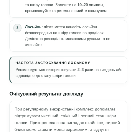
та шкіру голови. Залиште на
10–20 хвилин
,
промасажуйте та ретельно змийте шампунем.
Лосьйон:
після миття нанесіть лосьйон
безпосередньо на шкіру голови по проділах.
Делікатно розподіліть масажними рухами та не
змивайте.
ЧАСТОТА ЗАСТОСУВАННЯ ЛОСЬЙОНУ
Рекомендується використовувати
2–3 рази
на тиждень або
відповідно до стану шкіри голови.
Очікуваний результат догляду
При регулярному використанні комплекс допомагає
підтримувати чистіший, свіжіший і легший стан шкіри
голови. Прикоренева зона виглядає охайніше, жирний
блиск може ставати менш вираженим, а відчуття