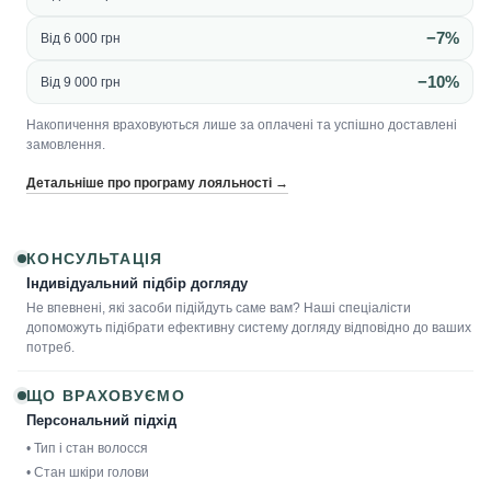
−7%
Від 6 000 грн
−10%
Від 9 000 грн
Накопичення враховуються лише за оплачені та успішно доставлені
замовлення.
Детальніше про програму лояльності →
КОНСУЛЬТАЦІЯ
Індивідуальний підбір догляду
Не впевнені, які засоби підійдуть саме вам? Наші спеціалісти
допоможуть підібрати ефективну систему догляду відповідно до ваших
потреб.
ЩО ВРАХОВУЄМО
Персональний підхід
• Тип і стан волосся
• Стан шкіри голови