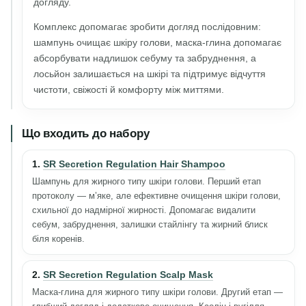
догляду.
Комплекс допомагає зробити догляд послідовним:
шампунь очищає шкіру голови, маска-глина допомагає
абсорбувати надлишок себуму та забруднення, а
лосьйон залишається на шкірі та підтримує відчуття
чистоти, свіжості й комфорту між миттями.
Що входить до набору
1.
SR Secretion Regulation Hair Shampoo
Шампунь для жирного типу шкіри голови. Перший етап
протоколу — м’яке, але ефективне очищення шкіри голови,
схильної до надмірної жирності. Допомагає видалити
себум, забруднення, залишки стайлінгу та жирний блиск
біля коренів.
2.
SR Secretion Regulation Scalp Mask
Маска-глина для жирного типу шкіри голови. Другий етап —