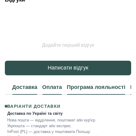
Додайте перший відгук
Написати відгук
Доставка
Оплата
Програма лояльності
К
ВАРІАНТИ ДОСТАВКИ
Доставка по Україні та світу
Нова пошта — відділення, поштомат або кур'єр.
Укрпошта — стандарт або експрес.
InPost (PL) — доставка у поштомати Польщі.