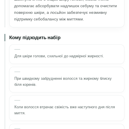
допомагає абсорбувати надлишок себуму та очистити
поверхню шкіри, а лосьйон забезпечує незмивну
підтримку себобалансу між миттями.
Кому підходить набір
Для шкіри голови, схильної до надмірної жирності.
При швидкому забрудненні волосся та жирному блиску
біля коренів.
Коли волосся втрачає свіжість вже наступного дня після
миття.