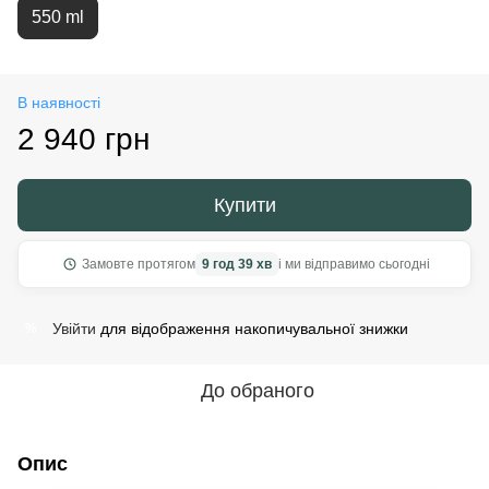
550 ml
В наявності
2 940 грн
Купити
Замовте протягом
9 год 39 хв
і ми відправимо сьогодні
Увійти
для відображення накопичувальної знижки
%
До обраного
Опис