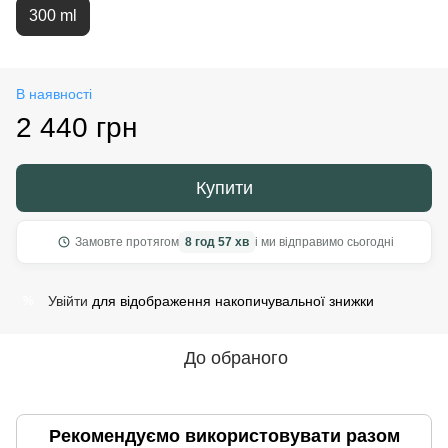
300 ml
В наявності
2 440 грн
Купити
Замовте протягом
8 год 57 хв
і ми відправимо сьогодні
Увійти
для відображення накопичувальної знижки
%
До обраного
Рекомендуємо використовувати разом