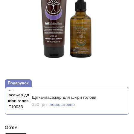
Подарунок
Щітка-масажер для шкіри голови
350 грн
Безкоштовно
Обʼєм