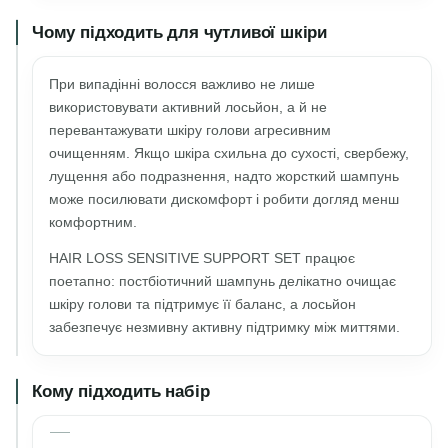
Чому підходить для чутливої шкіри
При випадінні волосся важливо не лише
використовувати активний лосьйон, а й не
перевантажувати шкіру голови агресивним
очищенням. Якщо шкіра схильна до сухості, свербежу,
лущення або подразнення, надто жорсткий шампунь
може посилювати дискомфорт і робити догляд менш
комфортним.
HAIR LOSS SENSITIVE SUPPORT SET працює
поетапно: постбіотичний шампунь делікатно очищає
шкіру голови та підтримує її баланс, а лосьйон
забезпечує незмивну активну підтримку між миттями.
Кому підходить набір