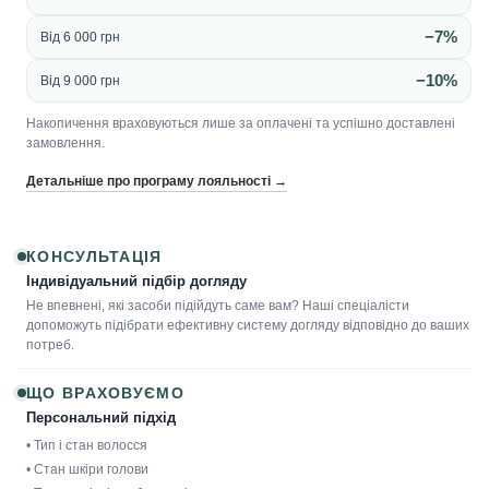
−7%
Від 6 000 грн
−10%
Від 9 000 грн
Накопичення враховуються лише за оплачені та успішно доставлені
замовлення.
Детальніше про програму лояльності →
КОНСУЛЬТАЦІЯ
Індивідуальний підбір догляду
Не впевнені, які засоби підійдуть саме вам? Наші спеціалісти
допоможуть підібрати ефективну систему догляду відповідно до ваших
потреб.
ЩО ВРАХОВУЄМО
Персональний підхід
• Тип і стан волосся
• Стан шкіри голови