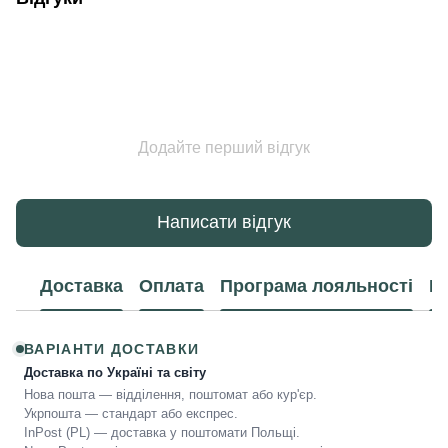
Додайте перший відгук
Написати відгук
Доставка
Оплата
Програма лояльності
К
ВАРІАНТИ ДОСТАВКИ
Доставка по Україні та світу
Нова пошта — відділення, поштомат або кур'єр.
Укрпошта — стандарт або експрес.
InPost (PL) — доставка у поштомати Польщі.