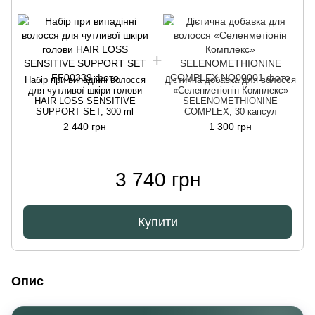
Набір при випадінні волосся
Дієтична добавка для волосся
для чутливої шкіри голови
«Селенметіонін Комплекс»
HAIR LOSS SENSITIVE
SELENOMETHIONINE
SUPPORT SET, 300 ml
COMPLEX, 30 капсул
2 440 грн
1 300 грн
3 740 грн
Купити
Опис