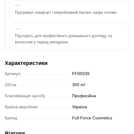
Підтримує комфорт і мікробіомний баланс шкіри голови.
Підходить для професійного домашнього догляду за
волоссям у період випадіння.
Характеристики
Артикул
FF00339
Обʼєм
300 ml
Класифікація засобу
Професійна
Країна виробник
Україна
Бренд
Full Force Cosmetics
Відгуки