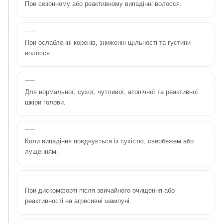
При сезонному або реактивному випадінні волосся.
При ослабленні коренів, зниженні щільності та густини
волосся.
Для нормальної, сухої, чутливої, атопічної та реактивної
шкіри голови.
Коли випадіння поєднується із сухістю, свербежем або
лущенням.
При дискомфорті після звичайного очищення або
реактивності на агресивні шампуні.