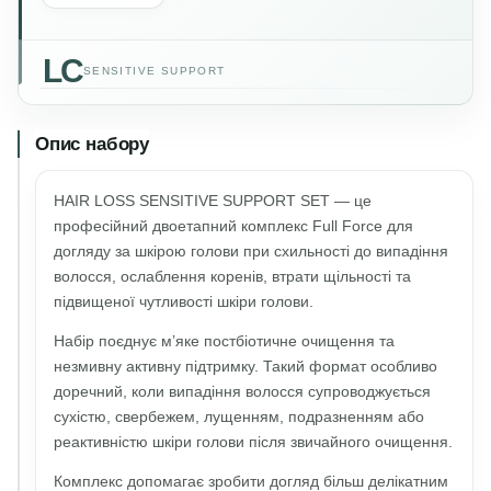
LC
SENSITIVE SUPPORT
Опис набору
HAIR LOSS SENSITIVE SUPPORT SET — це
професійний двоетапний комплекс Full Force для
догляду за шкірою голови при схильності до випадіння
волосся, ослаблення коренів, втрати щільності та
підвищеної чутливості шкіри голови.
Набір поєднує м’яке постбіотичне очищення та
незмивну активну підтримку. Такий формат особливо
доречний, коли випадіння волосся супроводжується
сухістю, свербежем, лущенням, подразненням або
реактивністю шкіри голови після звичайного очищення.
Комплекс допомагає зробити догляд більш делікатним