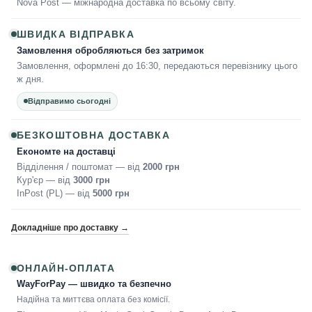
Nova Post — міжнародна доставка по всьому світу.
ШВИДКА ВІДПРАВКА
Замовлення обробляються без затримок
Замовлення, оформлені до 16:30, передаються перевізнику цього
ж дня.
Відправимо сьогодні
БЕЗКОШТОВНА ДОСТАВКА
Економте на доставці
Відділення / поштомат — від
2000 грн
Кур'єр — від
3000 грн
InPost (PL) — від
5000 грн
Докладніше про доставку →
ОНЛАЙН-ОПЛАТА
WayForPay — швидко та безпечно
Надійна та миттєва оплата без комісії.