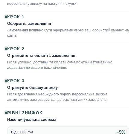
персональну знижку на наступні покупки.
КРОК 1
Оформіть замовлення
Замовлення повинно бути оформлене через ваш особистий кабінет на
сайті.
КРОК 2
Отримайте та оплатіть замовлення
Після успішної доставки та оплати сума покупки автоматично
додається до вашого накопичення.
КРОК 3
Отримуйте більшу знижку
Після досягнення необхідного порогу персональна знижка
автоматично застосовується до всіх наступних замовлень.
РІВНІ ЗНИЖОК
Накопичувальна система
−5%
Від 3 000 грн