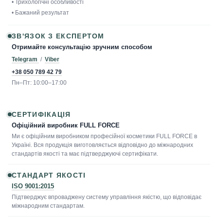
• Трихологічні особливості
• Бажаний результат
ЗВ'ЯЗОК З ЕКСПЕРТОМ
Отримайте консультацію зручним способом
Telegram
/
Viber
+38 050 789 42 79
Пн–Пт: 10:00–17:00
СЕРТИФІКАЦІЯ
Офіційний виробник FULL FORCE
Ми є офіційним виробником професійної косметики FULL FORCE в
Україні. Вся продукція виготовляється відповідно до міжнародних
стандартів якості та має підтверджуючі сертифікати.
СТАНДАРТ ЯКОСТІ
ISO 9001:2015
Підтверджує впроваджену систему управління якістю, що відповідає
міжнародним стандартам.