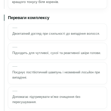
кращого тонусу біля коренів.
Переваги комплексу
Двоетапний догляд при схильності до випадіння волосся.
Підходить для чутливої, сухої та реактивної шкіри голови.
Поєднує постбіотичний шампунь і незмивний лосьйон при
випадінні.
Допомагає підтримувати м’яке очищення без
пересушування.