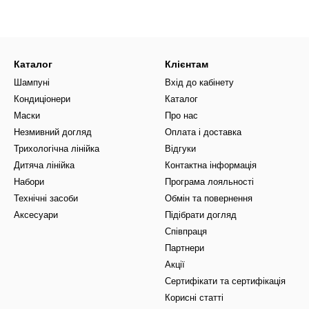
Каталог
Клієнтам
Шампуні
Вхід до кабінету
Кондиціонери
Каталог
Маски
Про нас
Незмивний догляд
Оплата і доставка
Трихологічна лінійка
Відгуки
Дитяча лінійка
Контактна інформація
Набори
Програма лояльності
Технічні засоби
Обмін та повернення
Аксесуари
Підібрати догляд
Співпраця
Партнери
Акції
Сертифікати та сертифікація
Корисні статті