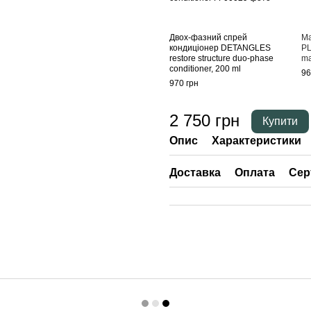
Двох-фазний спрей
Ма
кондиціонер DETANGLES
PL
restore structure duo-phase
ma
conditioner, 200 ml
96
970 грн
2 750 грн
Купити
Опис
Характеристики
Доставка
Оплата
Сер