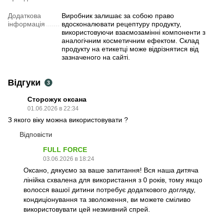
Додаткова
Виробник залишає за собою право
інформація
вдосконалювати рецептуру продукту,
використовуючи взаємозамінні компоненти з
аналогічним косметичним ефектом. Склад
продукту на етикетці може відрізнятися від
зазначеного на сайті.
Відгуки
3
Сторожук оксана
01.06.2026 в 22:34
З якого віку можна використовувати ?
Відповісти
FULL FORCE
03.06.2026 в 18:24
Оксано, дякуємо за ваше запитання! Вся наша дитяча
лінійка схвалена для використання з 0 років, тому якщо
волосся вашої дитини потребує додаткового догляду,
кондиціонування та зволоження, ви можете сміливо
використовувати цей незмивний спрей.