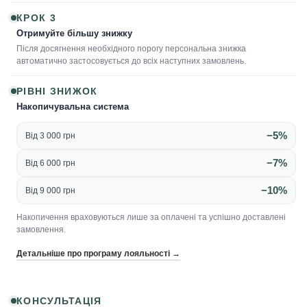
КРОК 3
Отримуйте більшу знижку
Після досягнення необхідного порогу персональна знижка
автоматично застосовується до всіх наступних замовлень.
РІВНІ ЗНИЖОК
Накопичувальна система
−5%
Від 3 000 грн
−7%
Від 6 000 грн
−10%
Від 9 000 грн
Накопичення враховуються лише за оплачені та успішно доставлені
замовлення.
Детальніше про програму лояльності →
КОНСУЛЬТАЦІЯ