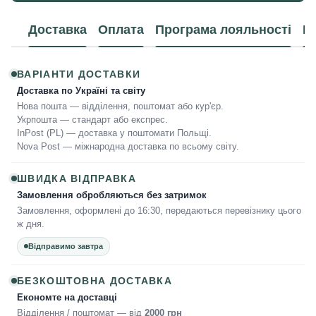
Доставка
Оплата
Програма лояльності
К
ВАРІАНТИ ДОСТАВКИ
Доставка по Україні та світу
Нова пошта — відділення, поштомат або кур'єр.
Укрпошта — стандарт або експрес.
InPost (PL) — доставка у поштомати Польщі.
Nova Post — міжнародна доставка по всьому світу.
ШВИДКА ВІДПРАВКА
Замовлення обробляються без затримок
Замовлення, оформлені до 16:30, передаються перевізнику цього
ж дня.
Відправимо завтра
БЕЗКОШТОВНА ДОСТАВКА
Економте на доставці
Відділення / поштомат — від
2000 грн