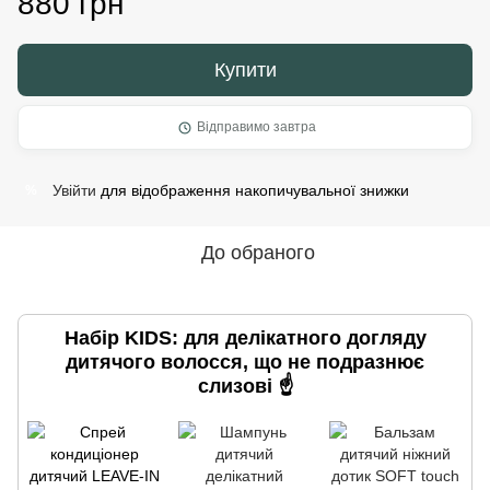
880 грн
Купити
Відправимо завтра
Увійти
для відображення накопичувальної знижки
%
До обраного
Набір KIDS: для делікатного догляду
дитячого волосся, що не подразнює
слизові ☝️