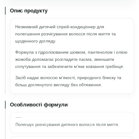
Опис продукту
Незмивний дитячий спрей-кондиціонер для
полегшення розчісування волосся після миття та
щоденного догляду.
Формула з гідролізованим шовком, пантенолом і олією
жожоба допомагає розгладити пасма, зменшити
сплутування та забезпечити м’яке ковзання гребінця.
Засіб надає волоссю м’якості, природного блиску та
більш доглянутого вигляду без обтяження.
Особливості формули
Полегшує розчісування дитячого волосся після миття.