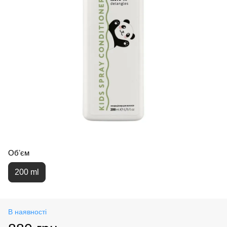
Обʼєм
200 ml
В наявності