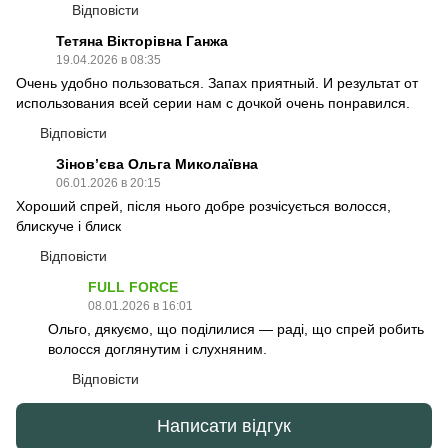
Відповісти
Тетяна Вікторівна Ганжа
19.04.2026 в 08:35
Очень удобно пользоваться. Запах приятный. И результат от
использования всей серии нам с дочкой очень понравился.
Відповісти
Зіновʼєва Ольга Миколаївна
06.01.2026 в 20:15
Хороший спрей, після нього добре розчісується волосся,
блискуче і блиск
Відповісти
FULL FORCE
08.01.2026 в 16:01
Ольго, дякуємо, що поділилися — раді, що спрей робить
волосся доглянутим і слухняним.
Відповісти
Написати відгук