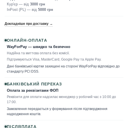
Кур'єр — від
3000 грн
InPost (PL) — від
5000 грн
Докладніше про доставку →
ОНЛАЙН-ОПЛАТА
WayForPay — швидко та безпечно
Надійна та миттєва оплата без комісії.
Підтримуються Visa, MasterCard, Google Pay та Apple Pay.
Дані банківської картки захищені на стороні WayForPay відповідно до
стандарту PCI DSS.
БАНКІВСЬКИЙ ПЕРЕКАЗ
Оплата за реквізитами ФОП
Реквізити для оплати надсилає менеджер у робочий час з 10:00 до
17:00.
Замовлення передається у формування після підтвердження
надходження коштів.
ПІСЛЯПЛАТА