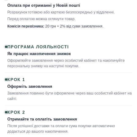
Оплата при отриманні у Новій пошті
Розрахунок готівкою або карткою безпосередньо у відділенні.
Перед оплатою можна оглянути товар.
Комісія перевізника:
20 грн + 2% від суми замовлення.
ПРОГРАМА ЛОЯЛЬНОСТІ
Як працює накопичення знижок
Оформлюйте замовлення через особистий кабінет та накопичуйте
персональну знижку на наступні покупки.
КРОК 1
Оформіть замовлення
Замовлення повинно бути оформлене через ваш особистий кабінет на
сайті.
КРОК 2
Отримайте та оплатіть замовлення
Після успішної доставки та оплати сума покупки автоматично
додається до вашого накопичення.