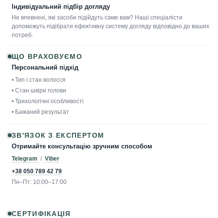
Індивідуальний підбір догляду
Не впевнені, які засоби підійдуть саме вам? Наші спеціалісти
допоможуть підібрати ефективну систему догляду відповідно до ваших
потреб.
ЩО ВРАХОВУЄМО
Персональний підхід
• Тип і стан волосся
• Стан шкіри голови
• Трихологічні особливості
• Бажаний результат
ЗВ'ЯЗОК З ЕКСПЕРТОМ
Отримайте консультацію зручним способом
Telegram
/
Viber
+38 050 789 42 79
Пн–Пт: 10:00–17:00
СЕРТИФІКАЦІЯ