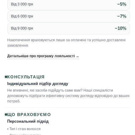
−5%
Від 3 000 грн
−7%
Від 6 000 грн
−10%
Від 9 000 грн
Накопичення враховуються лише за оплачені та успішно доставлені
замовлення.
Детальніше про програму лояльності →
КОНСУЛЬТАЦІЯ
Індивідуальний підбір догляду
Не впевнені, які засоби підійдуть саме вам? Наші спеціалісти
допоможуть підібрати ефективну систему догляду відповідно до ваших
потреб.
ЩО ВРАХОВУЄМО
Персональний підхід
• Тип і стан волосся