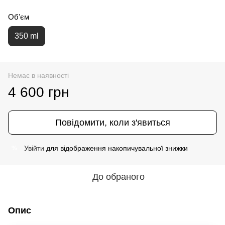
Обʼєм
350 ml
Немає в наявності
4 600 грн
Повідомити, коли з'явиться
Увійти
для відображення накопичувальної знижки
%
До обраного
Опис