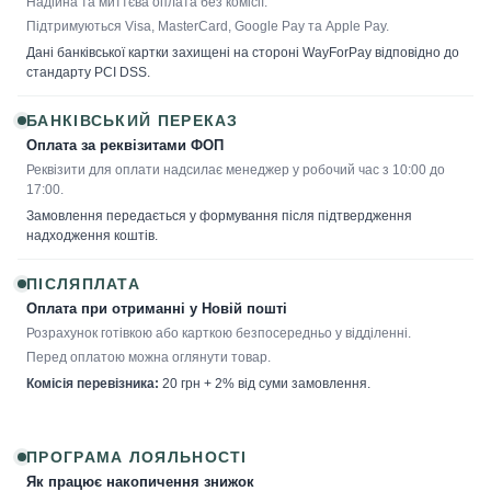
Надійна та миттєва оплата без комісії.
Підтримуються Visa, MasterCard, Google Pay та Apple Pay.
Дані банківської картки захищені на стороні WayForPay відповідно до
стандарту PCI DSS.
БАНКІВСЬКИЙ ПЕРЕКАЗ
Оплата за реквізитами ФОП
Реквізити для оплати надсилає менеджер у робочий час з 10:00 до
17:00.
Замовлення передається у формування після підтвердження
надходження коштів.
ПІСЛЯПЛАТА
Оплата при отриманні у Новій пошті
Розрахунок готівкою або карткою безпосередньо у відділенні.
Перед оплатою можна оглянути товар.
Комісія перевізника:
20 грн + 2% від суми замовлення.
ПРОГРАМА ЛОЯЛЬНОСТІ
Як працює накопичення знижок