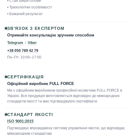
• Стан шкіри голови
• Трихологічні особливості
• Бажаний результат
ЗВ'ЯЗОК З ЕКСПЕРТОМ
Отримайте консультацію зручним способом
Telegram
/
Viber
+38 050 789 42 79
Пн–Пт: 10:00–17:00
СЕРТИФІКАЦІЯ
Офіційний виробник FULL FORCE
Ми є офіційним виробником професійної косметики FULL FORCE в
Україні. Вся продукція виготовляється відповідно до міжнародних
стандартів якості та має підтверджуючі сертифікати.
СТАНДАРТ ЯКОСТІ
ISO 9001:2015
Підтверджує впроваджену систему управління якістю, що відповідає
міжнародним стандартам.