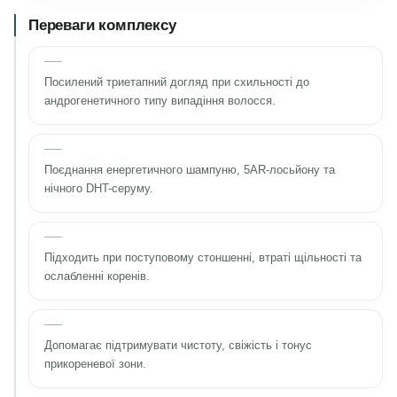
Переваги комплексу
Посилений триетапний догляд при схильності до
андрогенетичного типу випадіння волосся.
Поєднання енергетичного шампуню, 5AR-лосьйону та
нічного DHT-серуму.
Підходить при поступовому стоншенні, втраті щільності та
ослабленні коренів.
Допомагає підтримувати чистоту, свіжість і тонус
прикореневої зони.