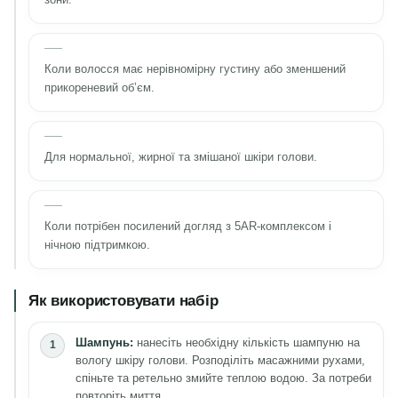
Коли волосся має нерівномірну густину або зменшений
прикореневий об’єм.
Для нормальної, жирної та змішаної шкіри голови.
Коли потрібен посилений догляд з 5AR-комплексом і
нічною підтримкою.
Як використовувати набір
Шампунь:
нанесіть необхідну кількість шампуню на
вологу шкіру голови. Розподіліть масажними рухами,
спіньте та ретельно змийте теплою водою. За потреби
повторіть миття.