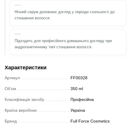
Нічний серум доповнює догляд у періоди схильності до
стоншення волосся.
Підходить для професійного домашнього догляду при
андрогенетичному типі стоншення волосся.
Характеристики
Артикул
FF00328
Обʼєм
350 ml
Класифікація засобу
Професійна
Країна виробник
Україна
Бренд
Full Force Cosmetics