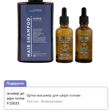
Подарунок
Щітка-масажер для шкіри голови
350 грн
Безкоштовно