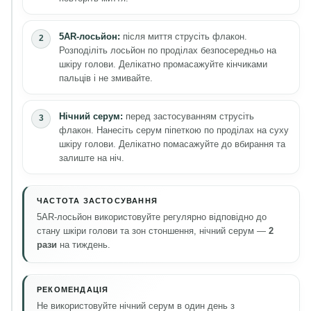
5AR-лосьйон:
після миття струсіть флакон.
Розподіліть лосьйон по проділах безпосередньо на
шкіру голови. Делікатно промасажуйте кінчиками
пальців і не змивайте.
Нічний серум:
перед застосуванням струсіть
флакон. Нанесіть серум піпеткою по проділах на суху
шкіру голови. Делікатно помасажуйте до вбирання та
залиште на ніч.
ЧАСТОТА ЗАСТОСУВАННЯ
5AR-лосьйон використовуйте регулярно відповідно до
стану шкіри голови та зон стоншення, нічний серум —
2
рази
на тиждень.
РЕКОМЕНДАЦІЯ
Не використовуйте нічний серум в один день з