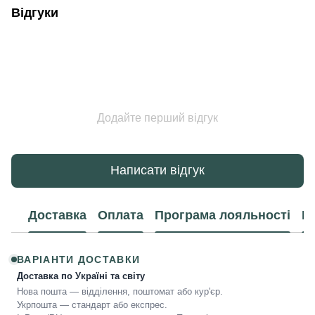
Відгуки
Додайте перший відгук
Написати відгук
Доставка
Оплата
Програма лояльності
К
ВАРІАНТИ ДОСТАВКИ
Доставка по Україні та світу
Нова пошта — відділення, поштомат або кур'єр.
Укрпошта — стандарт або експрес.