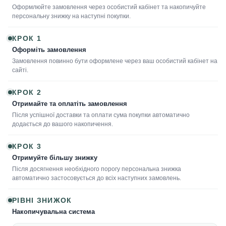
Оформлюйте замовлення через особистий кабінет та накопичуйте
персональну знижку на наступні покупки.
КРОК 1
Оформіть замовлення
Замовлення повинно бути оформлене через ваш особистий кабінет на
сайті.
КРОК 2
Отримайте та оплатіть замовлення
Після успішної доставки та оплати сума покупки автоматично
додається до вашого накопичення.
КРОК 3
Отримуйте більшу знижку
Після досягнення необхідного порогу персональна знижка
автоматично застосовується до всіх наступних замовлень.
РІВНІ ЗНИЖОК
Накопичувальна система