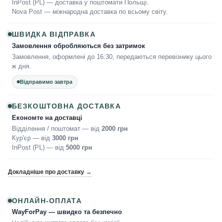
InPost (PL) — доставка у поштомати Польщі.
Nova Post — міжнародна доставка по всьому світу.
ШВИДКА ВІДПРАВКА
Замовлення обробляються без затримок
Замовлення, оформлені до 16:30, передаються перевізнику цього
ж дня.
Відправимо завтра
БЕЗКОШТОВНА ДОСТАВКА
Економте на доставці
Відділення / поштомат — від
2000 грн
Кур'єр — від
3000 грн
InPost (PL) — від
5000 грн
Докладніше про доставку →
ОНЛАЙН-ОПЛАТА
WayForPay — швидко та безпечно