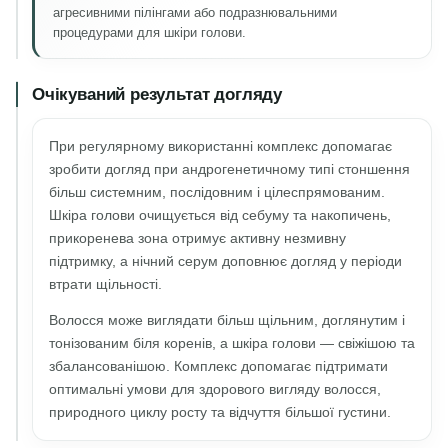
агресивними пілінгами або подразнювальними
процедурами для шкіри голови.
Очікуваний результат догляду
При регулярному використанні комплекс допомагає
зробити догляд при андрогенетичному типі стоншення
більш системним, послідовним і цілеспрямованим.
Шкіра голови очищується від себуму та накопичень,
прикоренева зона отримує активну незмивну
підтримку, а нічний серум доповнює догляд у періоди
втрати щільності.
Волосся може виглядати більш щільним, доглянутим і
тонізованим біля коренів, а шкіра голови — свіжішою та
збалансованішою. Комплекс допомагає підтримати
оптимальні умови для здорового вигляду волосся,
природного циклу росту та відчуття більшої густини.