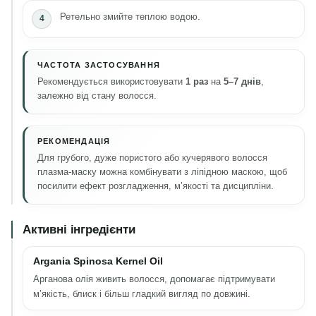
Ретельно змийте теплою водою.
ЧАСТОТА ЗАСТОСУВАННЯ
Рекомендується використовувати
1 раз
на
5–7 днів
,
залежно від стану волосся.
РЕКОМЕНДАЦІЯ
Для грубого, дуже пористого або кучерявого волосся
плазма-маску можна комбінувати з ліпідною маскою, щоб
посилити ефект розгладження, м’якості та дисципліни.
Активні інгредієнти
Argania Spinosa Kernel Oil
Арганова олія живить волосся, допомагає підтримувати
м’якість, блиск і більш гладкий вигляд по довжині.