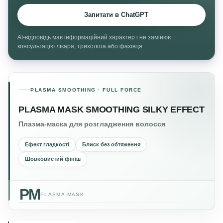
Запитати в ChatGPT
AI-відповідь має інформаційний характер і не замінює
консультацію лікаря, трихолога або фахівця.
PLASMA SMOOTHING · FULL FORCE
PLASMA MASK SMOOTHING SILKY EFFECT
Плазма-маска для розгладження волосся
Ефект гладкості
Блиск без обтяження
Шовковистий фініш
PM
PLASMA MASK