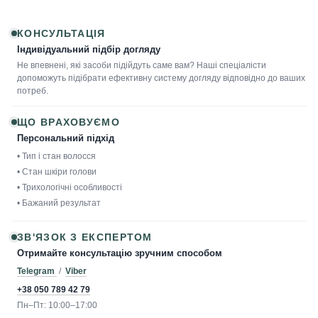
КОНСУЛЬТАЦІЯ
Індивідуальний підбір догляду
Не впевнені, які засоби підійдуть саме вам? Наші спеціалісти
допоможуть підібрати ефективну систему догляду відповідно до ваших
потреб.
ЩО ВРАХОВУЄМО
Персональний підхід
• Тип і стан волосся
• Стан шкіри голови
• Трихологічні особливості
• Бажаний результат
ЗВ'ЯЗОК З ЕКСПЕРТОМ
Отримайте консультацію зручним способом
Telegram
/
Viber
+38 050 789 42 79
Пн–Пт: 10:00–17:00