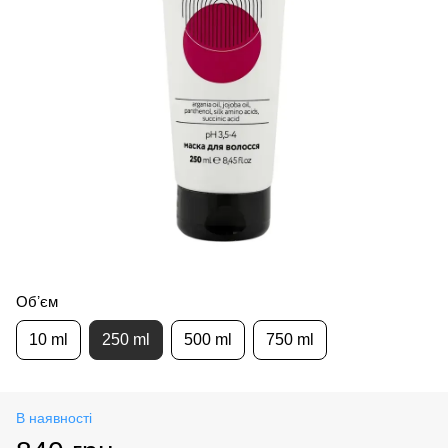
Обʼєм
10 ml
250 ml
500 ml
750 ml
В наявності