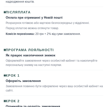
надходження коштів.
ПІСЛЯПЛАТА
Оплата при отриманні у Новій пошті
Розрахунок готівкою або карткою безпосередньо у відділенні.
Перед оплатою можна оглянути товар.
Комісія перевізника:
20 грн + 2% від суми замовлення.
ПРОГРАМА ЛОЯЛЬНОСТІ
Як працює накопичення знижок
Оформлюйте замовлення через особистий кабінет та накопичуйте
персональну знижку на наступні покупки.
КРОК 1
Оформіть замовлення
Замовлення повинно бути оформлене через ваш особистий кабінет на
сайті.
КРОК 2
Отримайте та оплатіть замовлення