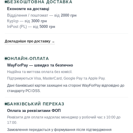
БЕЗКОШТОВНА ДОСТАВКА
Економте на доставці
Відділення / поштомат — від
2000 грн
Кур'єр — від
3000 грн
InPost (PL) — від
5000 грн
Докладніше про доставку →
ОНЛАЙН-ОПЛАТА
WayForPay — швидко та безпечно
Надійна та миттєва оплата без комісії.
Підтримуються Visa, MasterCard, Google Pay та Apple Pay.
Дані банківської картки захищені на стороні WayForPay відповідно до
стандарту PCI DSS.
БАНКІВСЬКИЙ ПЕРЕКАЗ
Оплата за реквізитами ФОП
Реквізити для оплати надсилає менеджер у робочий час з 10:00 до
17:00.
Замовлення передається у формування після підтвердження