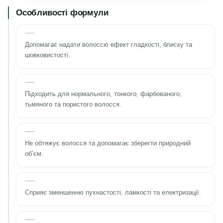
Особливості формули
Допомагає надати волоссю ефект гладкості, блиску та
шовковистості.
Підходить для нормального, тонкого, фарбованого,
тьмяного та пористого волосся.
Не обтяжує волосся та допомагає зберегти природний
об’єм.
Сприяє зменшенню пухнастості, ламкості та електризації.