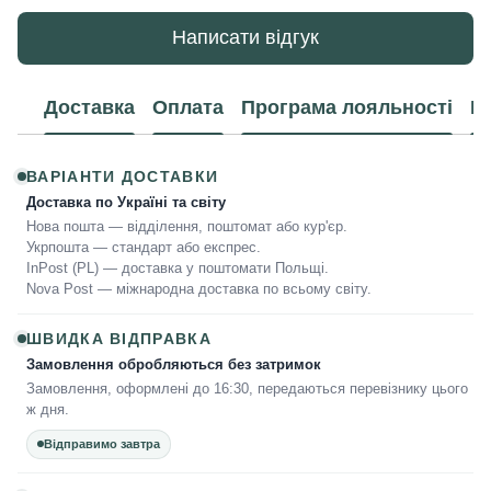
Написати відгук
Доставка
Оплата
Програма лояльності
К
ВАРІАНТИ ДОСТАВКИ
Доставка по Україні та світу
Нова пошта — відділення, поштомат або кур'єр.
Укрпошта — стандарт або експрес.
InPost (PL) — доставка у поштомати Польщі.
Nova Post — міжнародна доставка по всьому світу.
ШВИДКА ВІДПРАВКА
Замовлення обробляються без затримок
Замовлення, оформлені до 16:30, передаються перевізнику цього
ж дня.
Відправимо завтра