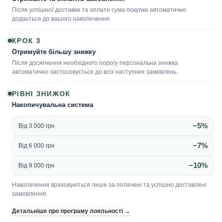
Після успішної доставки та оплати сума покупки автоматично
додається до вашого накопичення.
КРОК 3
Отримуйте більшу знижку
Після досягнення необхідного порогу персональна знижка
автоматично застосовується до всіх наступних замовлень.
РІВНІ ЗНИЖОК
Накопичувальна система
−5%
Від 3 000 грн
−7%
Від 6 000 грн
−10%
Від 9 000 грн
Накопичення враховуються лише за оплачені та успішно доставлені
замовлення.
Детальніше про програму лояльності →