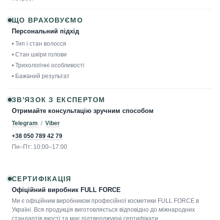
ЩО ВРАХОВУЄМО
Персональний підхід
• Тип і стан волосся
• Стан шкіри голови
• Трихологічні особливості
• Бажаний результат
ЗВ'ЯЗОК З ЕКСПЕРТОМ
Отримайте консультацію зручним способом
Telegram
/
Viber
+38 050 789 42 79
Пн–Пт: 10:00–17:00
СЕРТИФІКАЦІЯ
Офіційний виробник FULL FORCE
Ми є офіційним виробником професійної косметики FULL FORCE в
Україні. Вся продукція виготовляється відповідно до міжнародних
стандартів якості та має підтверджуючі сертифікати.