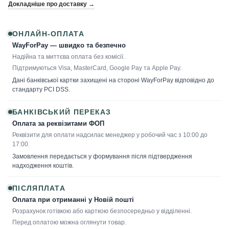
Докладніше про доставку →
ОНЛАЙН-ОПЛАТА
WayForPay — швидко та безпечно
Надійна та миттєва оплата без комісії.
Підтримуються Visa, MasterCard, Google Pay та Apple Pay.
Дані банківської картки захищені на стороні WayForPay відповідно до
стандарту PCI DSS.
БАНКІВСЬКИЙ ПЕРЕКАЗ
Оплата за реквізитами ФОП
Реквізити для оплати надсилає менеджер у робочий час з 10:00 до
17:00.
Замовлення передається у формування після підтвердження
надходження коштів.
ПІСЛЯПЛАТА
Оплата при отриманні у Новій пошті
Розрахунок готівкою або карткою безпосередньо у відділенні.
Перед оплатою можна оглянути товар.