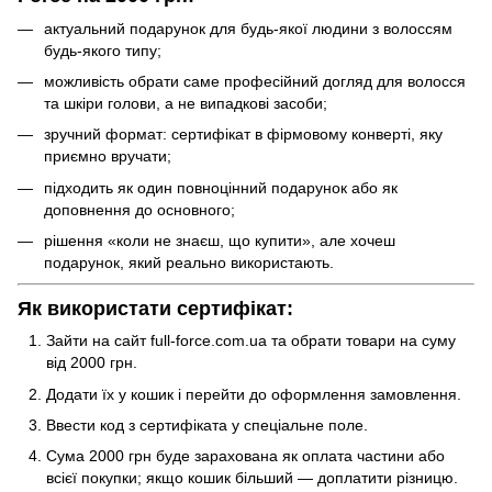
актуальний подарунок для будь-якої людини з волоссям
будь-якого типу;
можливість обрати саме професійний догляд для волосся
та шкіри голови, а не випадкові засоби;
зручний формат: сертифікат в фірмовому конверті, яку
приємно вручати;
підходить як один повноцінний подарунок або як
доповнення до основного;
рішення «коли не знаєш, що купити», але хочеш
подарунок, який реально використають.
Як використати сертифікат:
Зайти на сайт full-force.com.ua та обрати товари на суму
від 2000 грн.
Додати їх у кошик і перейти до оформлення замовлення.
Ввести код з сертифіката у спеціальне поле.
Сума 2000 грн буде зарахована як оплата частини або
всієї покупки; якщо кошик більший — доплатити різницю.