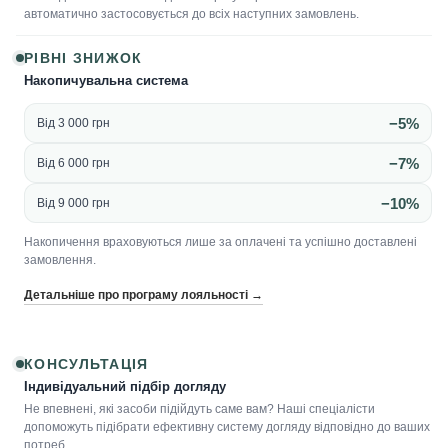
автоматично застосовується до всіх наступних замовлень.
РІВНІ ЗНИЖОК
Накопичувальна система
−5%
Від 3 000 грн
−7%
Від 6 000 грн
−10%
Від 9 000 грн
Накопичення враховуються лише за оплачені та успішно доставлені
замовлення.
Детальніше про програму лояльності →
КОНСУЛЬТАЦІЯ
Індивідуальний підбір догляду
Не впевнені, які засоби підійдуть саме вам? Наші спеціалісти
допоможуть підібрати ефективну систему догляду відповідно до ваших
потреб.