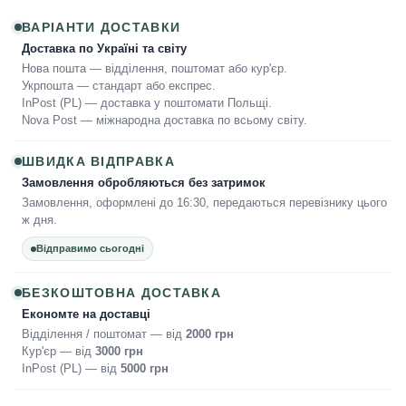
ВАРІАНТИ ДОСТАВКИ
Доставка по Україні та світу
Нова пошта — відділення, поштомат або кур'єр.
Укрпошта — стандарт або експрес.
InPost (PL) — доставка у поштомати Польщі.
Nova Post — міжнародна доставка по всьому світу.
ШВИДКА ВІДПРАВКА
Замовлення обробляються без затримок
Замовлення, оформлені до 16:30, передаються перевізнику цього
ж дня.
Відправимо сьогодні
БЕЗКОШТОВНА ДОСТАВКА
Економте на доставці
Відділення / поштомат — від
2000 грн
Кур'єр — від
3000 грн
InPost (PL) — від
5000 грн