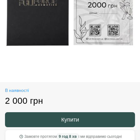
В наявності
2 000 грн
Купити
Замовте протягом
9 год 8 хв
і ми відправимо сьогодні