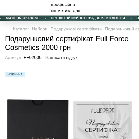
MADE IN UKRAINE
ПРОФЕСІЙНИЙ ДОГЛЯД ДЛЯ ВОЛОССЯ
ВИ
Каталог
Набори
Подарункові сертифікати
Подарунковий се
Подарунковий сертифікат Full Force
Cosmetics 2000 грн
Артикул:
FF02000
Написати відгук
НОВИНКА