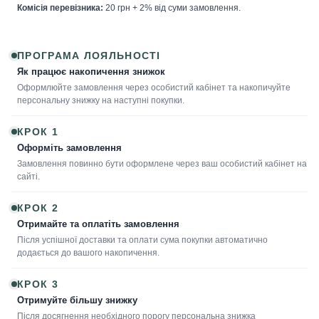
Комісія перевізника:
20 грн + 2% від суми замовлення.
ПРОГРАМА ЛОЯЛЬНОСТІ
Як працює накопичення знижок
Оформлюйте замовлення через особистий кабінет та накопичуйте
персональну знижку на наступні покупки.
КРОК 1
Оформіть замовлення
Замовлення повинно бути оформлене через ваш особистий кабінет на
сайті.
КРОК 2
Отримайте та оплатіть замовлення
Після успішної доставки та оплати сума покупки автоматично
додається до вашого накопичення.
КРОК 3
Отримуйте більшу знижку
Після досягнення необхідного порогу персональна знижка