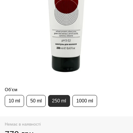
Обʼєм
10 ml
50 ml
250 ml
1000 ml
Немає в наявності