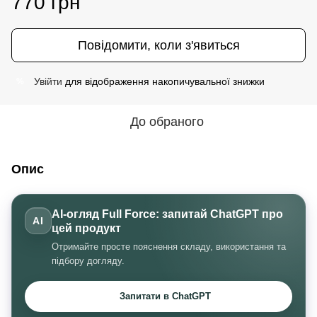
770 грн
Повідомити, коли з'явиться
Увійти
для відображення накопичувальної знижки
%
До обраного
Опис
AI-огляд Full Force: запитай ChatGPT про
AI
цей продукт
Отримайте просте пояснення складу, використання та
підбору догляду.
Запитати в ChatGPT