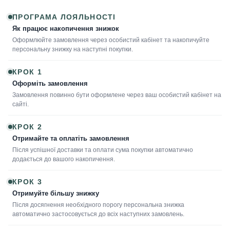
ПРОГРАМА ЛОЯЛЬНОСТІ
Як працює накопичення знижок
Оформлюйте замовлення через особистий кабінет та накопичуйте
персональну знижку на наступні покупки.
КРОК 1
Оформіть замовлення
Замовлення повинно бути оформлене через ваш особистий кабінет на
сайті.
КРОК 2
Отримайте та оплатіть замовлення
Після успішної доставки та оплати сума покупки автоматично
додається до вашого накопичення.
КРОК 3
Отримуйте більшу знижку
Після досягнення необхідного порогу персональна знижка
автоматично застосовується до всіх наступних замовлень.