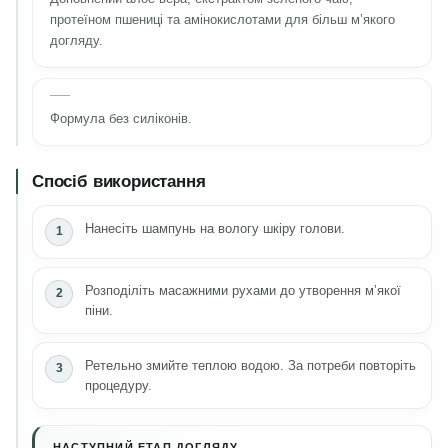
протеїном пшениці та амінокислотами для більш м’якого
догляду.
Формула без силіконів.
Спосіб використання
Нанесіть шампунь на вологу шкіру голови.
Розподіліть масажними рухами до утворення м’якої
піни.
Ретельно змийте теплою водою. За потреби повторіть
процедуру.
НАСТУПНИЙ ЕТАП ДОГЛЯДУ