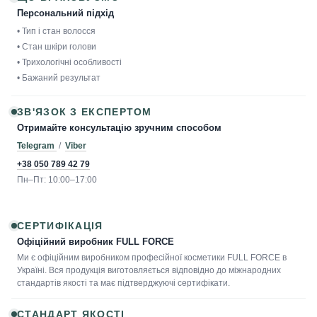
Персональний підхід
• Тип і стан волосся
• Стан шкіри голови
• Трихологічні особливості
• Бажаний результат
ЗВ'ЯЗОК З ЕКСПЕРТОМ
Отримайте консультацію зручним способом
Telegram
/
Viber
+38 050 789 42 79
Пн–Пт: 10:00–17:00
СЕРТИФІКАЦІЯ
Офіційний виробник FULL FORCE
Ми є офіційним виробником професійної косметики FULL FORCE в
Україні. Вся продукція виготовляється відповідно до міжнародних
стандартів якості та має підтверджуючі сертифікати.
СТАНДАРТ ЯКОСТІ