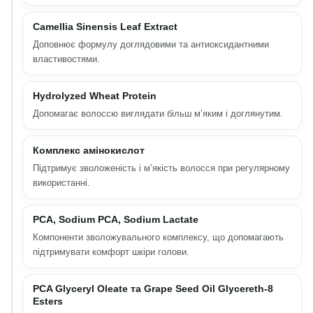
Camellia Sinensis Leaf Extract
Доповнює формулу доглядовими та антиоксидантними
властивостями.
Hydrolyzed Wheat Protein
Допомагає волоссю виглядати більш м’яким і доглянутим.
Комплекс амінокислот
Підтримує зволоженість і м’якість волосся при регулярному
використанні.
PCA, Sodium PCA, Sodium Lactate
Компоненти зволожувального комплексу, що допомагають
підтримувати комфорт шкіри голови.
PCA Glyceryl Oleate та Grape Seed Oil Glycereth-8
Esters