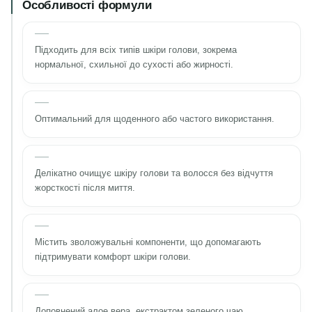
Особливості формули
Підходить для всіх типів шкіри голови, зокрема
нормальної, схильної до сухості або жирності.
Оптимальний для щоденного або частого використання.
Делікатно очищує шкіру голови та волосся без відчуття
жорсткості після миття.
Містить зволожувальні компоненти, що допомагають
підтримувати комфорт шкіри голови.
Доповнений алое вера, екстрактом зеленого чаю,