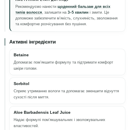
Рекомендуємо нанести
щоденний бальзам для всіх
типів волосся
, залишити на
3–5 хвилин
і змити. Це
допоможе забезпечити м’якість, слухняність, зволоження
та комфортне розчісування без пушіння.
Активні інгредієнти
Betaine
Допомагає пом’якшити формулу та підтримати комфорт
шкіри голови.
Sorbitol
Сприяє утриманню вологи та допомагає зменшити відчуття
сухості після миття.
Aloe Barbadensis Leaf Juice
Надає формулі пом’якшувальних і зволожувальних
властивостей.