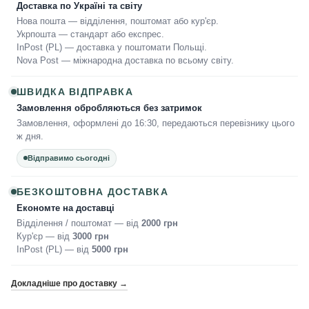
Доставка по Україні та світу
Нова пошта — відділення, поштомат або кур'єр.
Укрпошта — стандарт або експрес.
InPost (PL) — доставка у поштомати Польщі.
Nova Post — міжнародна доставка по всьому світу.
ШВИДКА ВІДПРАВКА
Замовлення обробляються без затримок
Замовлення, оформлені до 16:30, передаються перевізнику цього
ж дня.
Відправимо сьогодні
БЕЗКОШТОВНА ДОСТАВКА
Економте на доставці
Відділення / поштомат — від
2000 грн
Кур'єр — від
3000 грн
InPost (PL) — від
5000 грн
Докладніше про доставку →