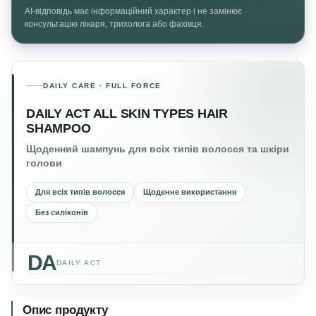
AI-відповідь має інформаційний характер і не замінює
консультацію лікаря, трихолога або фахівця.
DAILY CARE · FULL FORCE
DAILY ACT ALL SKIN TYPES HAIR
SHAMPOO
Щоденний шампунь для всіх типів волосся та шкіри
голови
Для всіх типів волосся
Щоденне використання
Без силіконів
DA
DAILY ACT
Опис продукту