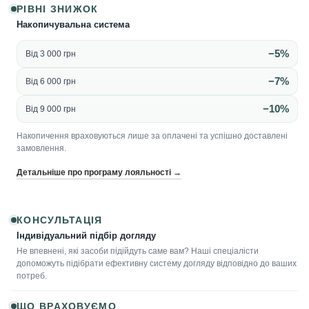
РІВНІ ЗНИЖОК
Накопичувальна система
−5%
Від 3 000 грн
−7%
Від 6 000 грн
−10%
Від 9 000 грн
Накопичення враховуються лише за оплачені та успішно доставлені
замовлення.
Детальніше про програму лояльності →
КОНСУЛЬТАЦІЯ
Індивідуальний підбір догляду
Не впевнені, які засоби підійдуть саме вам? Наші спеціалісти
допоможуть підібрати ефективну систему догляду відповідно до ваших
потреб.
ЩО ВРАХОВУЄМО