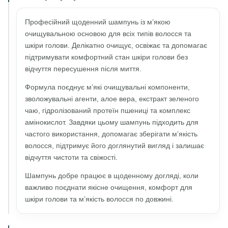
Професійний щоденний шампунь із м’якою
очищувальною основою для всіх типів волосся та
шкіри голови. Делікатно очищує, освіжає та допомагає
підтримувати комфортний стан шкіри голови без
відчуття пересушення після миття.
Формула поєднує м’які очищувальні компоненти,
зволожувальні агенти, алое вера, екстракт зеленого
чаю, гідролізований протеїн пшениці та комплекс
амінокислот. Завдяки цьому шампунь підходить для
частого використання, допомагає зберігати м’якість
волосся, підтримує його доглянутий вигляд і залишає
відчуття чистоти та свіжості.
Шампунь добре працює в щоденному догляді, коли
важливо поєднати якісне очищення, комфорт для
шкіри голови та м’якість волосся по довжині.