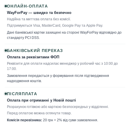
ОНЛАЙН-ОПЛАТА
WayForPay — швидко та безпечно
Надійна та миттєва оплата без комісії.
Підтримуються Visa, MasterCard, Google Pay та Apple Pay.
Дані банківської картки захищені на стороні WayForPay відповідно до
стандарту PCI DSS.
БАНКІВСЬКИЙ ПЕРЕКАЗ
Оплата за реквізитами ФОП
Реквізити для оплати надсилає менеджер у робочий час з 10:00 до
17:00.
Замовлення передається у формування після підтвердження
надходження коштів.
ПІСЛЯПЛАТА
Оплата при отриманні у Новій пошті
Розрахунок готівкою або карткою безпосередньо у відділенні.
Перед оплатою можна оглянути товар.
Комісія перевізника:
20 грн + 2% від суми замовлення.