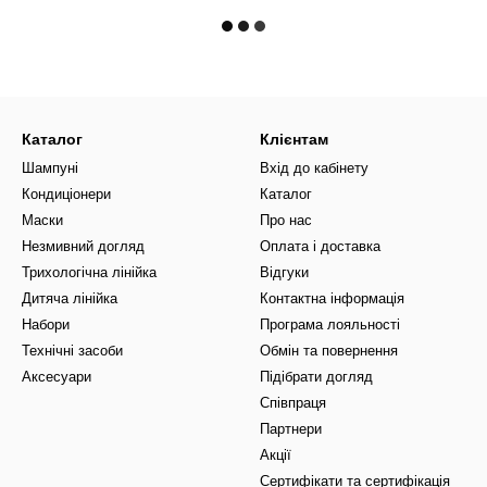
Каталог
Клієнтам
Шампуні
Вхід до кабінету
Кондиціонери
Каталог
Маски
Про нас
Незмивний догляд
Оплата і доставка
Трихологічна лінійка
Відгуки
Дитяча лінійка
Контактна інформація
Набори
Програма лояльності
Технічні засоби
Обмін та повернення
Аксесуари
Підібрати догляд
Співпраця
Партнери
Акції
Сертифікати та сертифікація