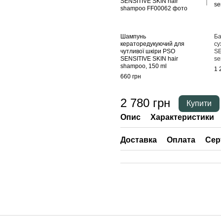
Шампунь
Ба
кераторедукуючий для
су
чутливої шкіри PSO
SE
SENSITIVE SKIN hair
se
shampoo, 150 ml
1 
660 грн
2 780 грн
Купити
Опис
Характеристики
Доставка
Оплата
Сер