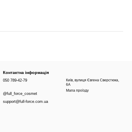
Контактна інформація
050 789-42-79
Київ, вулиця Євгена Сверстюка,
6А
Мапа проїзду
@full_force_cosmet
support@full-force.com.ua