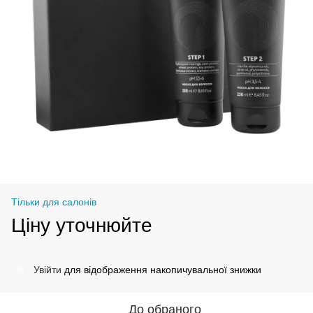
Тільки для салонів
Ціну уточнюйте
Увійти
для відображення накопичувальної знижки
%
До обраного