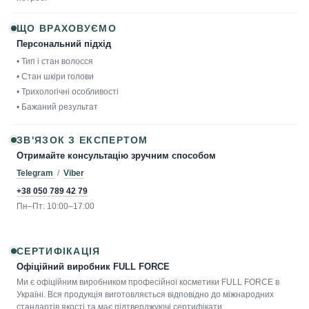
ЩО ВРАХОВУЄМО
Персональний підхід
• Тип і стан волосся
• Стан шкіри голови
• Трихологічні особливості
• Бажаний результат
ЗВ'ЯЗОК З ЕКСПЕРТОМ
Отримайте консультацію зручним способом
Telegram
/
Viber
+38 050 789 42 79
Пн–Пт: 10:00–17:00
СЕРТИФІКАЦІЯ
Офіційний виробник FULL FORCE
Ми є офіційним виробником професійної косметики FULL FORCE в
Україні. Вся продукція виготовляється відповідно до міжнародних
стандартів якості та має підтверджуючі сертифікати.