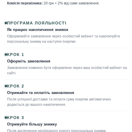
Комісія перевізника:
20 грн + 2% від суми замовлення.
ПРОГРАМА ЛОЯЛЬНОСТІ
Як працює накопичення знижок
Оформлюйте замовлення через особистий кабінет та накопичуйте
персональну знижку на наступні покупки.
КРОК 1
Оформіть замовлення
Замовлення повинно бути оформлене через ваш особистий кабінет на
сайті.
КРОК 2
Отримайте та оплатіть замовлення
Після успішної доставки та оплати сума покупки автоматично
додається до вашого накопичення.
КРОК 3
Отримуйте більшу знижку
Після досягнення необхідного порогу персональна знижка