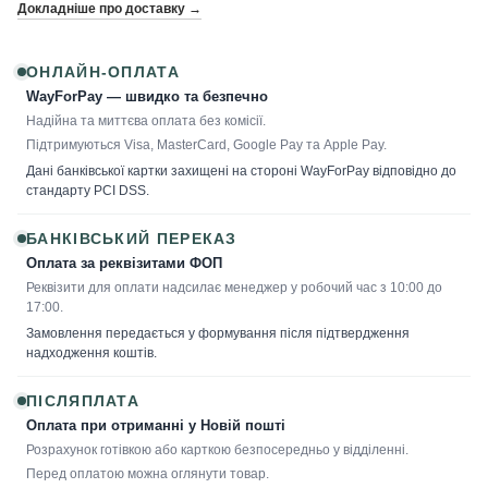
Докладніше про доставку →
ОНЛАЙН-ОПЛАТА
WayForPay — швидко та безпечно
Надійна та миттєва оплата без комісії.
Підтримуються Visa, MasterCard, Google Pay та Apple Pay.
Дані банківської картки захищені на стороні WayForPay відповідно до
стандарту PCI DSS.
БАНКІВСЬКИЙ ПЕРЕКАЗ
Оплата за реквізитами ФОП
Реквізити для оплати надсилає менеджер у робочий час з 10:00 до
17:00.
Замовлення передається у формування після підтвердження
надходження коштів.
ПІСЛЯПЛАТА
Оплата при отриманні у Новій пошті
Розрахунок готівкою або карткою безпосередньо у відділенні.
Перед оплатою можна оглянути товар.