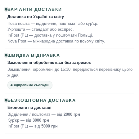
ВАРІАНТИ ДОСТАВКИ
Доставка по Україні та світу
Нова пошта — відділення, поштомат або кур'єр.
Укрпошта — стандарт або експрес.
InPost (PL) — доставка у поштомати Польщі.
Nova Post — міжнародна доставка по всьому світу.
ШВИДКА ВІДПРАВКА
Замовлення обробляються без затримок
Замовлення, оформлені до 16:30, передаються перевізнику цього
ж дня.
Відправимо сьогодні
БЕЗКОШТОВНА ДОСТАВКА
Економте на доставці
Відділення / поштомат — від
2000 грн
Кур'єр — від
3000 грн
InPost (PL) — від
5000 грн