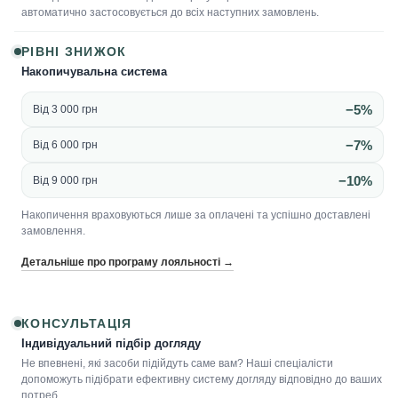
автоматично застосовується до всіх наступних замовлень.
РІВНІ ЗНИЖОК
Накопичувальна система
−5%
Від 3 000 грн
−7%
Від 6 000 грн
−10%
Від 9 000 грн
Накопичення враховуються лише за оплачені та успішно доставлені
замовлення.
Детальніше про програму лояльності →
КОНСУЛЬТАЦІЯ
Індивідуальний підбір догляду
Не впевнені, які засоби підійдуть саме вам? Наші спеціалісти
допоможуть підібрати ефективну систему догляду відповідно до ваших
потреб.