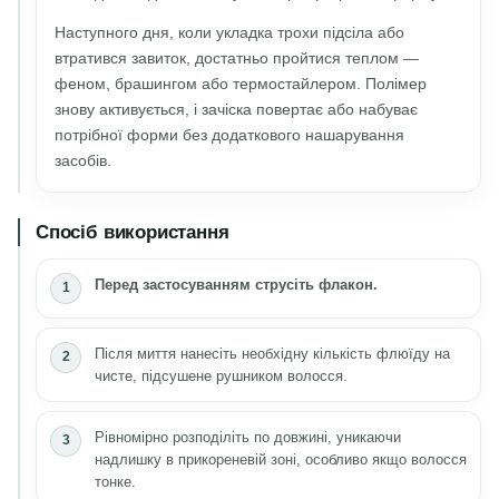
Наступного дня, коли укладка трохи підсіла або
втратився завиток, достатньо пройтися теплом —
феном, брашингом або термостайлером. Полімер
знову активується, і зачіска повертає або набуває
потрібної форми без додаткового нашарування
засобів.
Спосіб використання
Перед застосуванням струсіть флакон.
Після миття нанесіть необхідну кількість флюїду на
чисте, підсушене рушником волосся.
Рівномірно розподіліть по довжині, уникаючи
надлишку в прикореневій зоні, особливо якщо волосся
тонке.