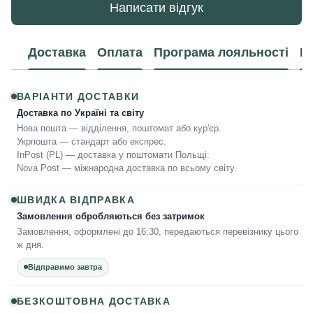
Написати відгук
Доставка
Оплата
Програма лояльності
К
ВАРІАНТИ ДОСТАВКИ
Доставка по Україні та світу
Нова пошта — відділення, поштомат або кур'єр.
Укрпошта — стандарт або експрес.
InPost (PL) — доставка у поштомати Польщі.
Nova Post — міжнародна доставка по всьому світу.
ШВИДКА ВІДПРАВКА
Замовлення обробляються без затримок
Замовлення, оформлені до 16:30, передаються перевізнику цього
ж дня.
Відправимо завтра
БЕЗКОШТОВНА ДОСТАВКА