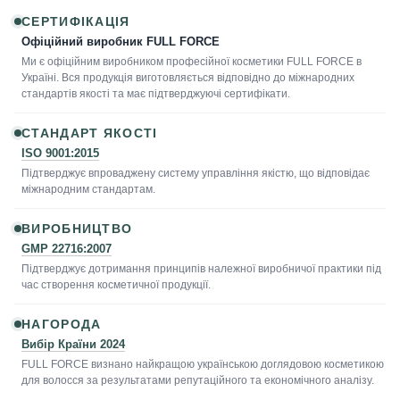
СЕРТИФІКАЦІЯ
Офіційний виробник FULL FORCE
Ми є офіційним виробником професійної косметики FULL FORCE в
Україні. Вся продукція виготовляється відповідно до міжнародних
стандартів якості та має підтверджуючі сертифікати.
СТАНДАРТ ЯКОСТІ
ISO 9001:2015
Підтверджує впроваджену систему управління якістю, що відповідає
міжнародним стандартам.
ВИРОБНИЦТВО
GMP 22716:2007
Підтверджує дотримання принципів належної виробничої практики під
час створення косметичної продукції.
НАГОРОДА
Вибір Країни 2024
FULL FORCE визнано найкращою українською доглядовою косметикою
для волосся за результатами репутаційного та економічного аналізу.