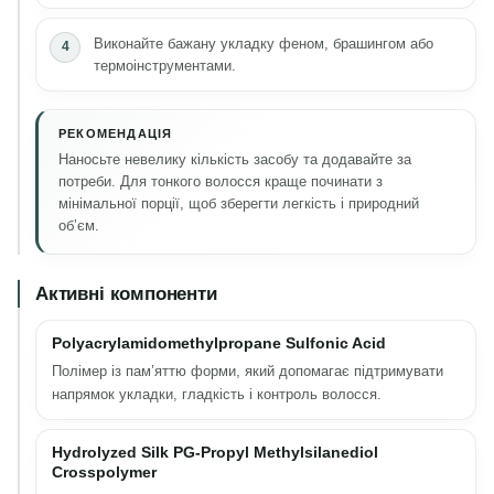
Виконайте бажану укладку феном, брашингом або
термоінструментами.
РЕКОМЕНДАЦІЯ
Наносьте невелику кількість засобу та додавайте за
потреби. Для тонкого волосся краще починати з
мінімальної порції, щоб зберегти легкість і природний
об’єм.
Активні компоненти
Polyacrylamidomethylpropane Sulfonic Acid
Полімер із пам’яттю форми, який допомагає підтримувати
напрямок укладки, гладкість і контроль волосся.
Hydrolyzed Silk PG-Propyl Methylsilanediol
Crosspolymer