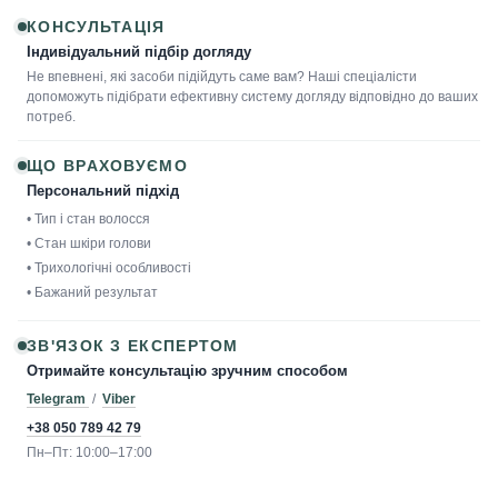
КОНСУЛЬТАЦІЯ
Індивідуальний підбір догляду
Не впевнені, які засоби підійдуть саме вам? Наші спеціалісти
допоможуть підібрати ефективну систему догляду відповідно до ваших
потреб.
ЩО ВРАХОВУЄМО
Персональний підхід
• Тип і стан волосся
• Стан шкіри голови
• Трихологічні особливості
• Бажаний результат
ЗВ'ЯЗОК З ЕКСПЕРТОМ
Отримайте консультацію зручним способом
Telegram
/
Viber
+38 050 789 42 79
Пн–Пт: 10:00–17:00