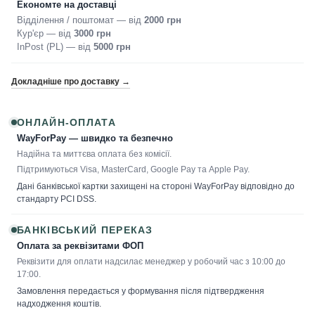
Економте на доставці
Відділення / поштомат — від
2000 грн
Кур'єр — від
3000 грн
InPost (PL) — від
5000 грн
Докладніше про доставку →
ОНЛАЙН-ОПЛАТА
WayForPay — швидко та безпечно
Надійна та миттєва оплата без комісії.
Підтримуються Visa, MasterCard, Google Pay та Apple Pay.
Дані банківської картки захищені на стороні WayForPay відповідно до
стандарту PCI DSS.
БАНКІВСЬКИЙ ПЕРЕКАЗ
Оплата за реквізитами ФОП
Реквізити для оплати надсилає менеджер у робочий час з 10:00 до
17:00.
Замовлення передається у формування після підтвердження
надходження коштів.