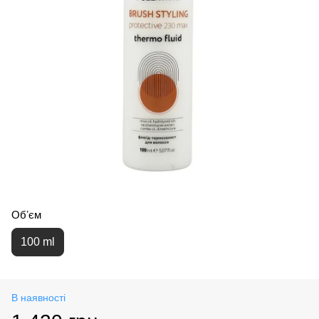
Обʼєм
100 ml
В наявності