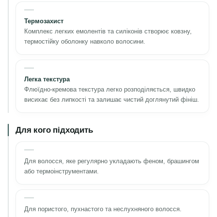
Термозахист
Комплекс легких емолентів та силіконів створює ковзну,
термостійку оболонку навколо волосини.
Легка текстура
Флюїдно-кремова текстура легко розподіляється, швидко
висихає без липкості та залишає чистий доглянутий фініш.
Для кого підходить
Для волосся, яке регулярно укладають феном, брашингом
або термоінструментами.
Для пористого, пухнастого та неслухняного волосся.