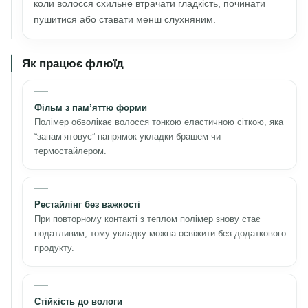
коли волосся схильне втрачати гладкість, починати
пушитися або ставати менш слухняним.
Як працює флюїд
Фільм з пам’яттю форми
Полімер обволікає волосся тонкою еластичною сіткою, яка
“запам’ятовує” напрямок укладки брашем чи
термостайлером.
Рестайлінг без важкості
При повторному контакті з теплом полімер знову стає
податливим, тому укладку можна освіжити без додаткового
продукту.
Стійкість до вологи