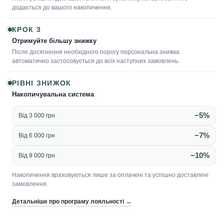
додається до вашого накопичення.
КРОК 3
Отримуйте більшу знижку
Після досягнення необхідного порогу персональна знижка
автоматично застосовується до всіх наступних замовлень.
РІВНІ ЗНИЖОК
Накопичувальна система
−5%
Від 3 000 грн
−7%
Від 6 000 грн
−10%
Від 9 000 грн
Накопичення враховуються лише за оплачені та успішно доставлені
замовлення.
Детальніше про програму лояльності →