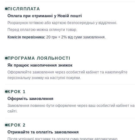
ПІСЛЯПЛАТА
Оплата при отриманні у Новій пошті
Розрахунок готівкою або карткою безпосередньо у відділенні.
Перед оплатою можна оглянути товар.
Комісія перевізника:
20 грн + 2% від суми замовлення.
ПРОГРАМА ЛОЯЛЬНОСТІ
Як працює накопичення знижок
Оформлюйте замовлення через особистий кабінет та накопичуйте
персональну знижку на наступні покупки.
КРОК 1
Оформіть замовлення
Замовлення повинно бути оформлене через ваш особистий кабінет на
сайті.
КРОК 2
Отримайте та оплатіть замовлення
Після успішної доставки та оплати сума покупки автоматично