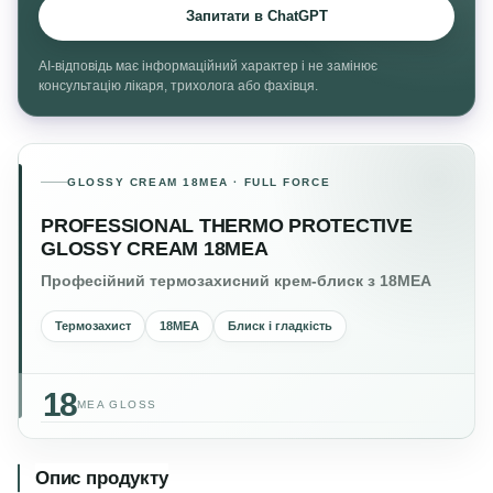
Запитати в ChatGPT
AI-відповідь має інформаційний характер і не замінює
консультацію лікаря, трихолога або фахівця.
GLOSSY CREAM 18MEA · FULL FORCE
PROFESSIONAL THERMO PROTECTIVE
GLOSSY CREAM 18MEA
Професійний термозахисний крем-блиск з 18MEA
Термозахист
18MEA
Блиск і гладкість
18
MEA GLOSS
Опис продукту