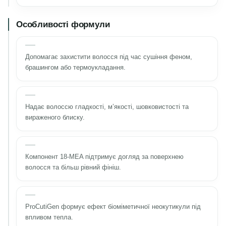
Особливості формули
Допомагає захистити волосся під час сушіння феном,
брашингом або термоукладання.
Надає волоссю гладкості, м’якості, шовковистості та
вираженого блиску.
Компонент 18-MEA підтримує догляд за поверхнею
волосся та більш рівний фініш.
ProCutiGen формує ефект біоміметичної неокутикули під
впливом тепла.