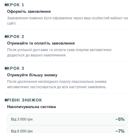
КРОК 1
Оформіть замовлення
Замовлення повинно бути оформлене через ваш особистий кабінет на
сайті.
КРОК 2
Отримайте та оплатіть замовлення
Після успішної доставки та оплати сума покупки автоматично
додається до вашого накопичення.
КРОК 3
Отримуйте більшу знижку
Після досягнення необхідного порогу персональна знижка
автоматично застосовується до всіх наступних замовлень.
РІВНІ ЗНИЖОК
Накопичувальна система
−5%
Від 3 000 грн
−7%
Від 6 000 грн