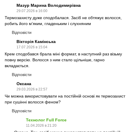
Мазур Марина Володимирівна
29.07.2026 в 16:00
Термозахисту дуже сподобалася. Засіб не обтяжує волосся,
робить його м'яким, гладеньким і слухняним
Відповісти
Вікторія Камінська
17.07.2026 в 15:04
Крем сподобався брала міні формат, в наступний раз візьму
повну версію. Волосся з ним стало щільніше, гарно
вкладається.
Відповісти
Оксана
29.03.2026 в 22:57
Чи можна використовувати на постійній основі як термозахист
при сушінні волосся феном?
Відповісти
Технолог Full Force
11.04.2026 в 21:20