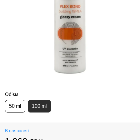
Обʼєм
50 ml
100 ml
В наявності