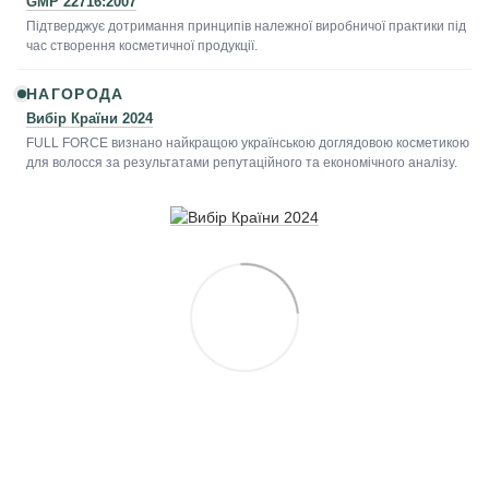
GMP 22716:2007
Підтверджує дотримання принципів належної виробничої практики під
час створення косметичної продукції.
НАГОРОДА
Вибір Країни 2024
FULL FORCE визнано найкращою українською доглядовою косметикою
для волосся за результатами репутаційного та економічного аналізу.