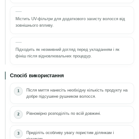
Містить UV-фільтри для додаткового захисту волосся від
зовнішнього впливу.
Підходить як незмивний догляд перед укладанням і як
фініш після відновлювальних процедур.
Спосіб використання
Після миття нанесіть необхідну кількість продукту на
добре підсушене рушником волосся.
Рівномірно розподіліть по всій довжині.
Приділіть особливу увагу пористим ділянкам і
кінчикам.