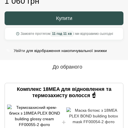
1 060 грн
Купити
Замовте протягом
11 год 11 хв
і ми відправимо сьогодні
Увійти
для відображення накопичувальної знижки
%
До обраного
Комплекс 18MEA для відновлення та
термозахисту волосся ☝️