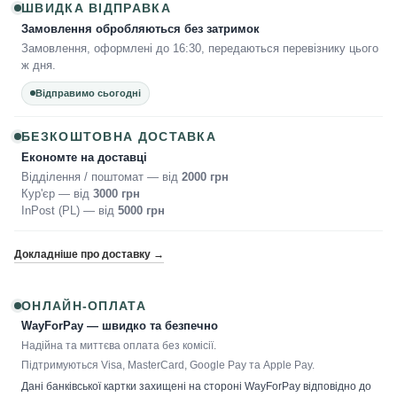
ШВИДКА ВІДПРАВКА
Замовлення обробляються без затримок
Замовлення, оформлені до 16:30, передаються перевізнику цього
ж дня.
Відправимо сьогодні
БЕЗКОШТОВНА ДОСТАВКА
Економте на доставці
Відділення / поштомат — від
2000 грн
Кур'єр — від
3000 грн
InPost (PL) — від
5000 грн
Докладніше про доставку →
ОНЛАЙН-ОПЛАТА
WayForPay — швидко та безпечно
Надійна та миттєва оплата без комісії.
Підтримуються Visa, MasterCard, Google Pay та Apple Pay.
Дані банківської картки захищені на стороні WayForPay відповідно до