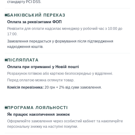
стандарту PCI DSS.
БАНКІВСЬКИЙ ПЕРЕКАЗ
Оплата за реквізитами ФОП
Реквізити для оплати надсилає менеджер у робочий час з 10:00 до
17:00.
Замовлення передається у формування після підтвердження
надходження коштів.
ПІСЛЯПЛАТА
Оплата при отриманні у Новій пошті
Розрахунок готівкою або карткою безпосередньо у відділенні.
Перед оплатою можна оглянути товар.
Комісія перевізника:
20 грн + 2% від суми замовлення.
ПРОГРАМА ЛОЯЛЬНОСТІ
Як працює накопичення знижок
Оформлюйте замовлення через особистий кабінет та накопичуйте
персональну знижку на наступні покупки.