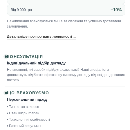
−10%
Від 9 000 грн
Накопичення враховуються лише за оплачені та успішно доставлені
замовлення.
Детальніше про програму лояльності →
КОНСУЛЬТАЦІЯ
Індивідуальний підбір догляду
Не впевнені, які засоби підійдуть саме вам? Наші спеціалісти
допоможуть підібрати ефективну систему догляду відповідно до ваших
потреб.
ЩО ВРАХОВУЄМО
Персональний підхід
• Тип і стан волосся
• Стан шкіри голови
• Трихологічні особливості
• Бажаний результат