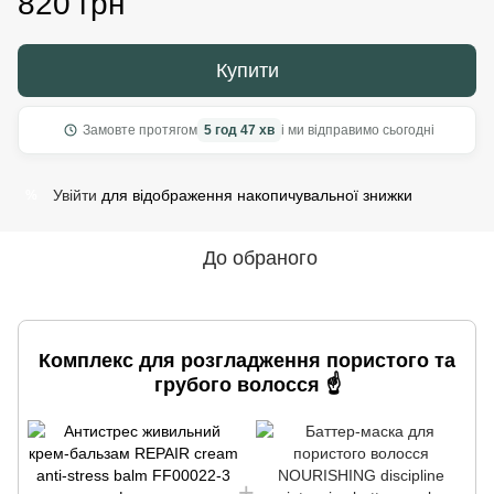
820 грн
Купити
Замовте протягом
5 год 47 хв
і ми відправимо сьогодні
Увійти
для відображення накопичувальної знижки
%
До обраного
Комплекс для розгладження пористого та
грубого волосся ☝️