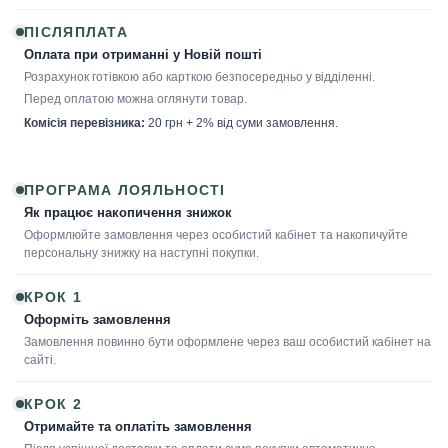
ПІСЛЯПЛАТА
Оплата при отриманні у Новій пошті
Розрахунок готівкою або карткою безпосередньо у відділенні.
Перед оплатою можна оглянути товар.
Комісія перевізника:
20 грн + 2% від суми замовлення.
ПРОГРАМА ЛОЯЛЬНОСТІ
Як працює накопичення знижок
Оформлюйте замовлення через особистий кабінет та накопичуйте
персональну знижку на наступні покупки.
КРОК 1
Оформіть замовлення
Замовлення повинно бути оформлене через ваш особистий кабінет на
сайті.
КРОК 2
Отримайте та оплатіть замовлення