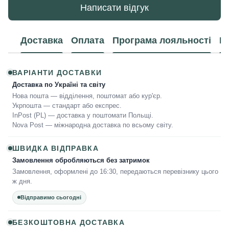
Написати відгук
Доставка
Оплата
Програма лояльності
К
ВАРІАНТИ ДОСТАВКИ
Доставка по Україні та світу
Нова пошта — відділення, поштомат або кур'єр.
Укрпошта — стандарт або експрес.
InPost (PL) — доставка у поштомати Польщі.
Nova Post — міжнародна доставка по всьому світу.
ШВИДКА ВІДПРАВКА
Замовлення обробляються без затримок
Замовлення, оформлені до 16:30, передаються перевізнику цього
ж дня.
Відправимо сьогодні
БЕЗКОШТОВНА ДОСТАВКА