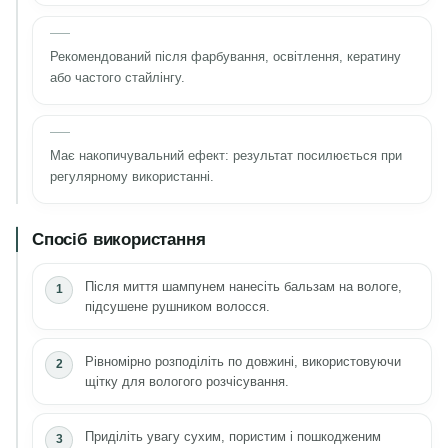
Рекомендований після фарбування, освітлення, кератину
або частого стайлінгу.
Має накопичувальний ефект: результат посилюється при
регулярному використанні.
Спосіб використання
Після миття шампунем нанесіть бальзам на вологе,
підсушене рушником волосся.
Рівномірно розподіліть по довжині, використовуючи
щітку для вологого розчісування.
Приділіть увагу сухим, пористим і пошкодженим