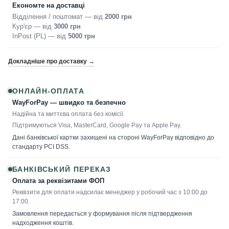
Економте на доставці
Відділення / поштомат — від
2000 грн
Кур'єр — від
3000 грн
InPost (PL) — від
5000 грн
Докладніше про доставку →
ОНЛАЙН-ОПЛАТА
WayForPay — швидко та безпечно
Надійна та миттєва оплата без комісії.
Підтримуються Visa, MasterCard, Google Pay та Apple Pay.
Дані банківської картки захищені на стороні WayForPay відповідно до
стандарту PCI DSS.
БАНКІВСЬКИЙ ПЕРЕКАЗ
Оплата за реквізитами ФОП
Реквізити для оплати надсилає менеджер у робочий час з 10:00 до
17:00.
Замовлення передається у формування після підтвердження
надходження коштів.