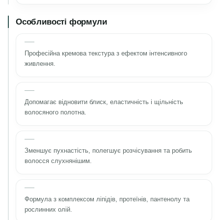
Особливості формули
Професійна кремова текстура з ефектом інтенсивного
живлення.
Допомагає відновити блиск, еластичність і щільність
волосяного полотна.
Зменшує пухнастість, полегшує розчісування та робить
волосся слухнянішим.
Формула з комплексом ліпідів, протеїнів, пантенолу та
рослинних олій.