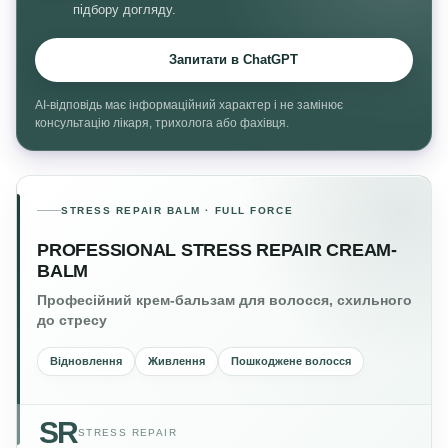
підбору догляду.
Запитати в ChatGPT
AI-відповідь має інформаційний характер і не замінює
консультацію лікаря, трихолога або фахівця.
STRESS REPAIR BALM · FULL FORCE
PROFESSIONAL STRESS REPAIR CREAM-
BALM
Професійний крем-бальзам для волосся, схильного
до стресу
Відновлення
Живлення
Пошкоджене волосся
SR
STRESS REPAIR