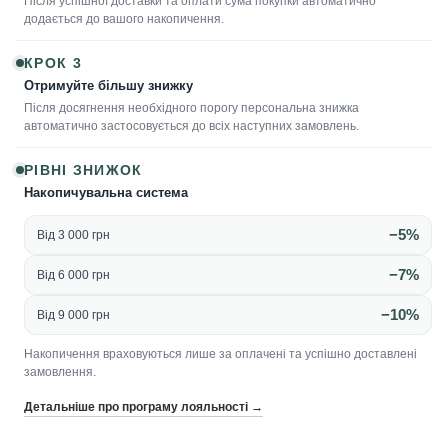
Після успішної доставки та оплати сума покупки автоматично
додається до вашого накопичення.
КРОК 3
Отримуйте більшу знижку
Після досягнення необхідного порогу персональна знижка
автоматично застосовується до всіх наступних замовлень.
РІВНІ ЗНИЖОК
Накопичувальна система
−5%
Від 3 000 грн
−7%
Від 6 000 грн
−10%
Від 9 000 грн
Накопичення враховуються лише за оплачені та успішно доставлені
замовлення.
Детальніше про програму лояльності →