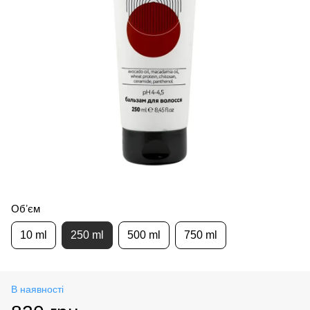
Обʼєм
10 ml
250 ml
500 ml
750 ml
В наявності