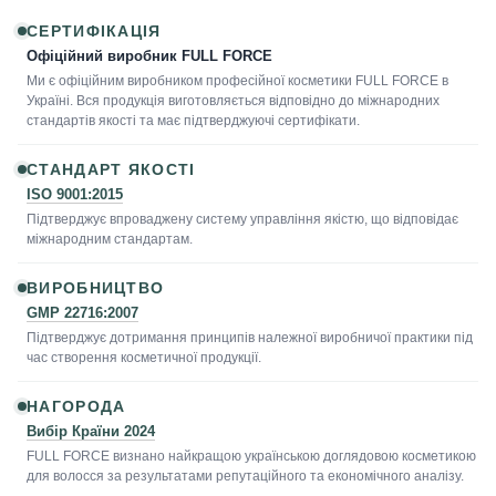
СЕРТИФІКАЦІЯ
Офіційний виробник FULL FORCE
Ми є офіційним виробником професійної косметики FULL FORCE в
Україні. Вся продукція виготовляється відповідно до міжнародних
стандартів якості та має підтверджуючі сертифікати.
СТАНДАРТ ЯКОСТІ
ISO 9001:2015
Підтверджує впроваджену систему управління якістю, що відповідає
міжнародним стандартам.
ВИРОБНИЦТВО
GMP 22716:2007
Підтверджує дотримання принципів належної виробничої практики під
час створення косметичної продукції.
НАГОРОДА
Вибір Країни 2024
FULL FORCE визнано найкращою українською доглядовою косметикою
для волосся за результатами репутаційного та економічного аналізу.