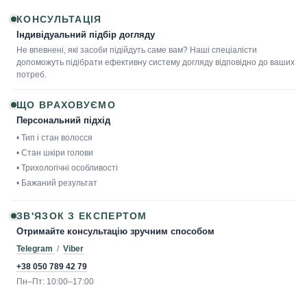
КОНСУЛЬТАЦІЯ
Індивідуальний підбір догляду
Не впевнені, які засоби підійдуть саме вам? Наші спеціалісти
допоможуть підібрати ефективну систему догляду відповідно до ваших
потреб.
ЩО ВРАХОВУЄМО
Персональний підхід
• Тип і стан волосся
• Стан шкіри голови
• Трихологічні особливості
• Бажаний результат
ЗВ'ЯЗОК З ЕКСПЕРТОМ
Отримайте консультацію зручним способом
Telegram
/
Viber
+38 050 789 42 79
Пн–Пт: 10:00–17:00