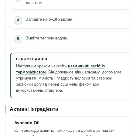
ділянкам.
Залиште на
5–10 хвилин
.
Змийте теплою водою.
РЕКОМЕНДАЦІЯ
Наступним кроком нанесіть
незмивний засіб із
термозахистом
. Він доповнює дію бальзаму, допомагає
утримувати м’якість і гладкість волосся та створює
захисний догляд перед сушінням феном або
використанням стайлера.
Активні інгредієнти
Avocado Oil
Олія авокадо живить, пом’якшує та допомагає надати