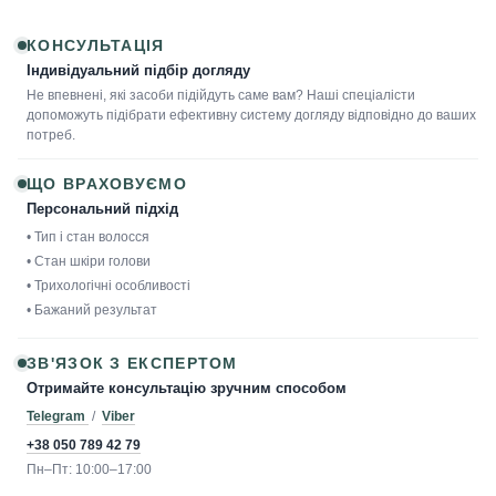
КОНСУЛЬТАЦІЯ
Індивідуальний підбір догляду
Не впевнені, які засоби підійдуть саме вам? Наші спеціалісти
допоможуть підібрати ефективну систему догляду відповідно до ваших
потреб.
ЩО ВРАХОВУЄМО
Персональний підхід
• Тип і стан волосся
• Стан шкіри голови
• Трихологічні особливості
• Бажаний результат
ЗВ'ЯЗОК З ЕКСПЕРТОМ
Отримайте консультацію зручним способом
Telegram
/
Viber
+38 050 789 42 79
Пн–Пт: 10:00–17:00