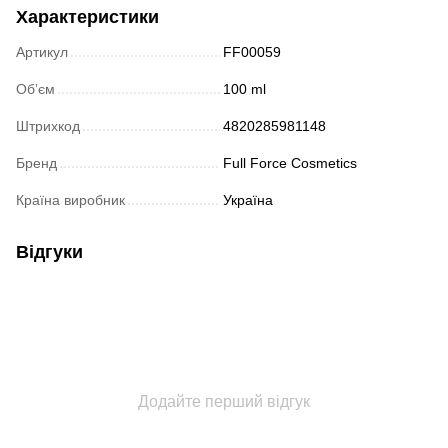
Характеристики
Артикул
FF00059
Обʼєм
100 ml
Штрихкод
4820285981148
Бренд
Full Force Cosmetics
Країна виробник
Україна
Відгуки
Додайте перший відгук