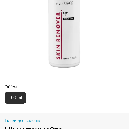
Обʼєм
100 ml
Тільки для салонів