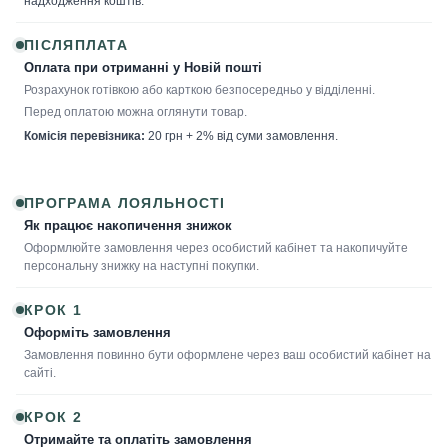
надходження коштів.
ПІСЛЯПЛАТА
Оплата при отриманні у Новій пошті
Розрахунок готівкою або карткою безпосередньо у відділенні.
Перед оплатою можна оглянути товар.
Комісія перевізника:
20 грн + 2% від суми замовлення.
ПРОГРАМА ЛОЯЛЬНОСТІ
Як працює накопичення знижок
Оформлюйте замовлення через особистий кабінет та накопичуйте
персональну знижку на наступні покупки.
КРОК 1
Оформіть замовлення
Замовлення повинно бути оформлене через ваш особистий кабінет на
сайті.
КРОК 2
Отримайте та оплатіть замовлення