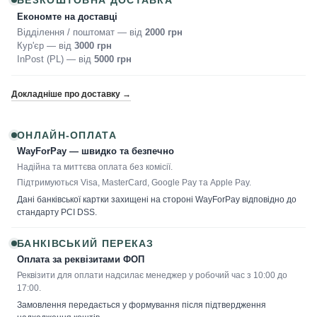
Економте на доставці
Відділення / поштомат — від
2000 грн
Кур'єр — від
3000 грн
InPost (PL) — від
5000 грн
Докладніше про доставку →
ОНЛАЙН-ОПЛАТА
WayForPay — швидко та безпечно
Надійна та миттєва оплата без комісії.
Підтримуються Visa, MasterCard, Google Pay та Apple Pay.
Дані банківської картки захищені на стороні WayForPay відповідно до
стандарту PCI DSS.
БАНКІВСЬКИЙ ПЕРЕКАЗ
Оплата за реквізитами ФОП
Реквізити для оплати надсилає менеджер у робочий час з 10:00 до
17:00.
Замовлення передається у формування після підтвердження