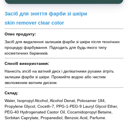
Засіб для зняття фарби зі шкіри
skin remover clear color
Опис продукту:
Засіб для видалення залишків фарби зі шкіри після технічних
процедур фарбування. Підходить для будь-якого типу
косметичних барвників.
Спосіб використання:
Нанесіть зпсіб на ватний диск і делікатними рухами зітріть
залишки фарби зі шкіри. Промийте водою або чистим
зволоженим ватним диском.
Склад:
Water, Isopropyl Alcohol, Alcohol Denat, Poloxamer 184,
Propylene Glycol, Coceth-7, PPG-1-PEG-9 Lauryl Glycol Ether,
PEG-40 Hydrogenated Castor Oil, Cocamidopropyl Betaine,
Sorbitan Caprylate, Propanediol, Benzoic Acid, Parfume.