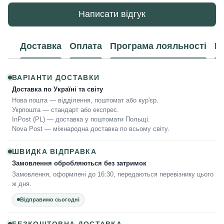
Написати відгук
Доставка
Оплата
Програма лояльності
К
ВАРІАНТИ ДОСТАВКИ
Доставка по Україні та світу
Нова пошта — відділення, поштомат або кур'єр.
Укрпошта — стандарт або експрес.
InPost (PL) — доставка у поштомати Польщі.
Nova Post — міжнародна доставка по всьому світу.
ШВИДКА ВІДПРАВКА
Замовлення обробляються без затримок
Замовлення, оформлені до 16:30, передаються перевізнику цього
ж дня.
Відправимо сьогодні
БЕЗКОШТОВНА ДОСТАВКА