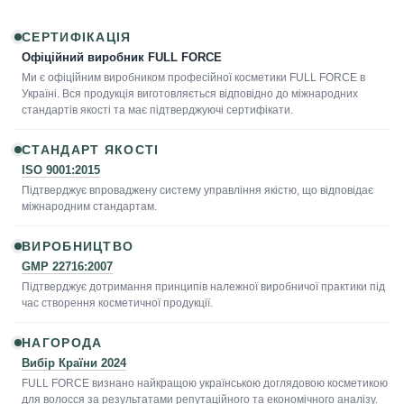
СЕРТИФІКАЦІЯ
Офіційний виробник FULL FORCE
Ми є офіційним виробником професійної косметики FULL FORCE в
Україні. Вся продукція виготовляється відповідно до міжнародних
стандартів якості та має підтверджуючі сертифікати.
СТАНДАРТ ЯКОСТІ
ISO 9001:2015
Підтверджує впроваджену систему управління якістю, що відповідає
міжнародним стандартам.
ВИРОБНИЦТВО
GMP 22716:2007
Підтверджує дотримання принципів належної виробничої практики під
час створення косметичної продукції.
НАГОРОДА
Вибір Країни 2024
FULL FORCE визнано найкращою українською доглядовою косметикою
для волосся за результатами репутаційного та економічного аналізу.