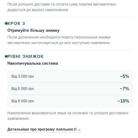
Після успішної доставки та оплати сума покупки автоматично
додається до вашого накопичення.
КРОК 3
Отримуйте більшу знижку
Після досягнення необхідного порогу персональна знижка
автоматично застосовується до всіх наступних замовлень.
РІВНІ ЗНИЖОК
Накопичувальна система
−5%
Від 3 000 грн
−7%
Від 6 000 грн
−10%
Від 9 000 грн
Накопичення враховуються лише за оплачені та успішно доставлені
замовлення.
Детальніше про програму лояльності →