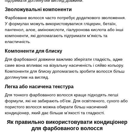
підтримати доглянутий вигляд довжини.
Зволожувальні компоненти
Фарбоване волосся часто потребує додаткового зволоження.
У формулах можуть використовуватися гліцерин, бетаїн,
пантенол, алое, амінокислоти, гіалуронова кислота або інші
компоненти, які допомагають підтримати м’якість та
еластичність.
Компоненти для блиску
Для фарбованої довжини важливо зберігати гладкість, адже
саме вона впливає на візуальну насиченість і сяйво кольору.
Компоненти для блиску допомагають зробити волосся більш
доглянутим на вигляд.
Легка або насичена текстура
Для тонкого фарбованого волосся краще підходять легші
формули, які не забирають об’єм. Для освітленого, сухого або
пористого волосся можна обирати більш насичений
кондиціонер, який дає більше м’якості та гладкості.
Як правильно використовувати кондиціонер
для фарбованого волосся