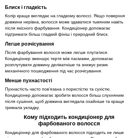
Блиск і гладкість
Колір краще виглядає на гладкому волоссі. Якщо поверхня
довжини нерівна, волосся може здаватися тьмяним навіть
після якісного фарбування. Кондиціонер допомагає
підтримати більш гладкий фініш і природний блиск.
Легше розчісування
Після фарбування волосся може легше плутатися.
Кондиціонер зменшує тертя між пасмами, допомагає
розплутувати довжину делікатніше та знижує ризик
механічного пошкодження під час розчісування.
Менше пухнастості
Пухнастість часто пов’язана з пористістю та сухістю.
Кондиціонер допомагає зробити волосся більш слухняним
після сушіння, щоб довжина виглядала охайніше та краще
тримала укладку.
Кому підходить кондиціонер для
фарбованого волосся
Кондиціонер для фарбованого волосся підходить не лише