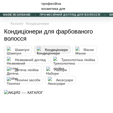
MADE IN UKRAINE
ПРОФЕСІЙНИЙ ДОГЛЯД ДЛЯ ВОЛОССЯ
ВИБ
Каталог
Кондиціонери
Кондиціонери для фарбованого
волосся
Шампуні
Кондиціонери
Маски
Незмивний догляд
Трихологічна лінійка
Дитяча лінійка
Набори
Технічні засоби
Аксесуари