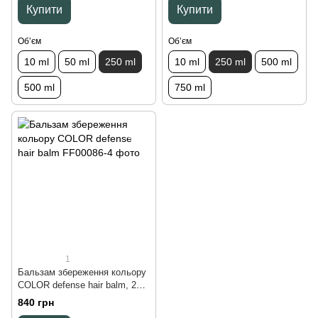
Купити
Купити
Обʼєм
Обʼєм
10 ml
50 ml
250 ml
10 ml
250 ml
500 ml
500 ml
750 ml
1
Бальзам збереження кольору
COLOR defense hair balm, 250
ml
840 грн