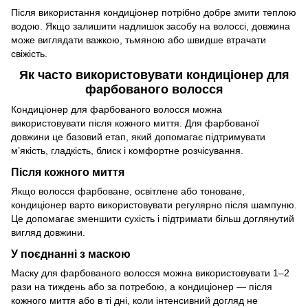
Після використання кондиціонер потрібно добре змити теплою
водою. Якщо залишити надлишок засобу на волоссі, довжина
може виглядати важкою, тьмяною або швидше втрачати
свіжість.
Як часто використовувати кондиціонер для
фарбованого волосся
Кондиціонер для фарбованого волосся можна
використовувати після кожного миття. Для фарбованої
довжини це базовий етап, який допомагає підтримувати
м’якість, гладкість, блиск і комфортне розчісування.
Після кожного миття
Якщо волосся фарбоване, освітлене або тоноване,
кондиціонер варто використовувати регулярно після шампуню.
Це допомагає зменшити сухість і підтримати більш доглянутий
вигляд довжини.
У поєднанні з маскою
Маску для фарбованого волосся можна використовувати 1–2
рази на тиждень або за потребою, а кондиціонер — після
кожного миття або в ті дні, коли інтенсивний догляд не