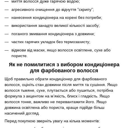
миття волосся дуже гарячою водою;
агресивного очищення до відчуття “скрипу”;
нанесення кондиціонера на корені без потреби;
використання занадто великої кількості засобу;
поганого змивання кондиціонера з довжини;
частих гарячих укладок без термозахисту;
відмови від маски, якщо волосся освітлене, сухе або
пористе.
Як не помилитися з вибором кондиціонера
для фарбованого волосся
Щоб правильно обрати кондиціонер для фарбованого
волосся, оцініть стан довжини після миття та сушіння. Якщо
волосся тьмяне, сухе, плутається або пушиться, потрібна
формула з акцентом на м’якість, блиск і гладкість. Якщо
волосся тонке, важливо не перевантажити його. Якщо
довжина освітлена або пориста, краще підійде більш
насичений догляд.
Перед покупкою зверніть увагу на кілька моментів: