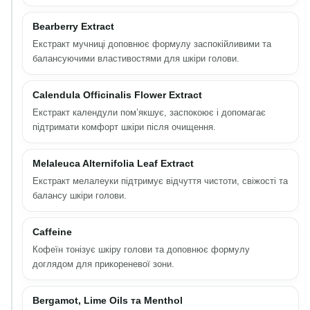
Bearberry Extract
Екстракт мучниці доповнює формулу заспокійливими та
балансуючими властивостями для шкіри голови.
Calendula Officinalis Flower Extract
Екстракт календули пом’якшує, заспокоює і допомагає
підтримати комфорт шкіри після очищення.
Melaleuca Alternifolia Leaf Extract
Екстракт мелалеуки підтримує відчуття чистоти, свіжості та
балансу шкіри голови.
Caffeine
Кофеїн тонізує шкіру голови та доповнює формулу
доглядом для прикореневої зони.
Bergamot, Lime Oils та Menthol