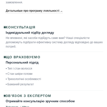
замовлення.
Детальніше про програму лояльності →
КОНСУЛЬТАЦІЯ
Індивідуальний підбір догляду
Не впевнені, які засоби підійдуть саме вам? Наші спеціалісти
допоможуть підібрати ефективну систему догляду відповідно до ваших
потреб.
ЩО ВРАХОВУЄМО
Персональний підхід
• Тип і стан волосся
• Стан шкіри голови
• Трихологічні особливості
• Бажаний результат
ЗВ'ЯЗОК З ЕКСПЕРТОМ
Отримайте консультацію зручним способом