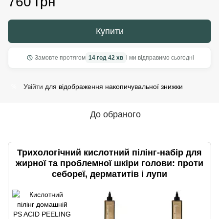
760 грн
Купити
Замовте протягом
14 год 42 хв
і ми відправимо сьогодні
Увійти
для відображення накопичувальної знижки
%
До обраного
Трихологічний кислотний пілінг-набір для
жирної та проблемної шкіри голови: проти
себореї, дерматитів і лупи