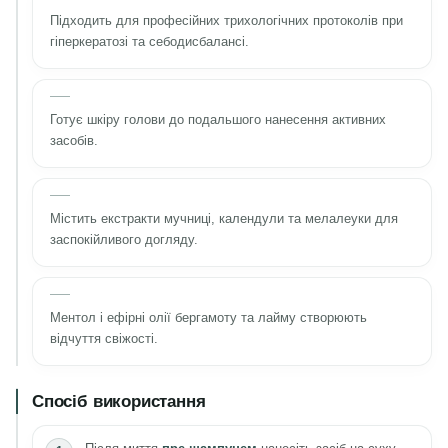
Підходить для професійних трихологічних протоколів при
гіперкератозі та себодисбалансі.
Готує шкіру голови до подальшого нанесення активних
засобів.
Містить екстракти мучниці, календули та мелалеуки для
заспокійливого догляду.
Ментол і ефірні олії бергамоту та лайму створюють
відчуття свіжості.
Спосіб використання