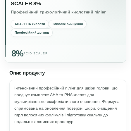
SCALER 8%
Професійний трихологічний кислотний пілінг
AHA / PHA кислоти
Глибоке очищення
Професійний догляд
8%
ACID SCALER
Опис продукту
Інтенсивний професійний пілінг для шкіри голови, що
поєднує комплекс AHA та PHA кислот для
мультирівневого ексфоліативного очищення. Формула
спрямована на оновлення поверхні шкіри, очищення
гирл волосяних фолікулів і підготовку скальпу до
подальших активних процедур.