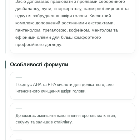
Засіб допомагає працювати з проявами себорейного
дисбалансу, лупи, гіперкератозу, надмірної жирності та
відчуття забруднення шкіри голови. Кислотний
комплекс доповнений рослинними екстрактами,
пантенолом, трегалозою, кофеїном, ментолом та
ефірними оліями для більш комфортного
професійного догляду.
Особливості формули
Поєднує AHA та PHA кислоти для делікатного, але
інтенсивного очищення шкіри голови.
Допомагає зменшити накопичення ороговілих клітин,
себуму та залишків стайлінгу.