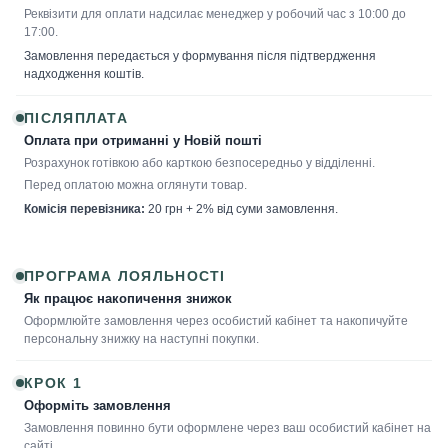
Реквізити для оплати надсилає менеджер у робочий час з 10:00 до
17:00.
Замовлення передається у формування після підтвердження
надходження коштів.
ПІСЛЯПЛАТА
Оплата при отриманні у Новій пошті
Розрахунок готівкою або карткою безпосередньо у відділенні.
Перед оплатою можна оглянути товар.
Комісія перевізника:
20 грн + 2% від суми замовлення.
ПРОГРАМА ЛОЯЛЬНОСТІ
Як працює накопичення знижок
Оформлюйте замовлення через особистий кабінет та накопичуйте
персональну знижку на наступні покупки.
КРОК 1
Оформіть замовлення
Замовлення повинно бути оформлене через ваш особистий кабінет на
сайті.