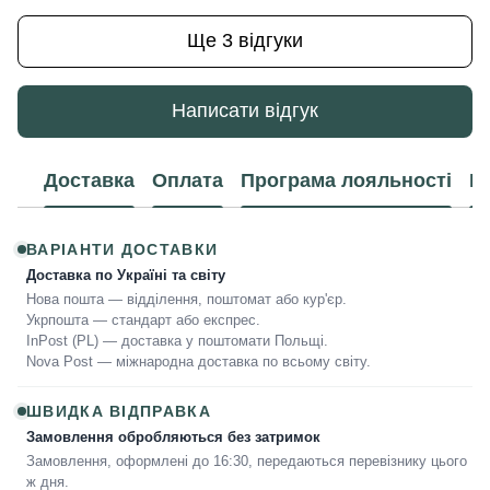
Ще 3 відгуки
Написати відгук
Доставка
Оплата
Програма лояльності
К
ВАРІАНТИ ДОСТАВКИ
Доставка по Україні та світу
Нова пошта — відділення, поштомат або кур'єр.
Укрпошта — стандарт або експрес.
InPost (PL) — доставка у поштомати Польщі.
Nova Post — міжнародна доставка по всьому світу.
ШВИДКА ВІДПРАВКА
Замовлення обробляються без затримок
Замовлення, оформлені до 16:30, передаються перевізнику цього
ж дня.