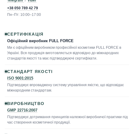
Telegram
/
Viber
+38 050 789 42 79
Пн–Пт: 10:00–17:00
СЕРТИФІКАЦІЯ
Офіційний виробник FULL FORCE
Ми є офіційним виробником професійної косметики FULL FORCE в
Україні. Вся продукція виготовляється відповідно до міжнародних
стандартів якості та має підтверджуючі сертифікати.
СТАНДАРТ ЯКОСТІ
ISO 9001:2015
Підтверджує впроваджену систему управління якістю, що відповідає
міжнародним стандартам.
ВИРОБНИЦТВО
GMP 22716:2007
Підтверджує дотримання принципів належної виробничої практики під
час створення косметичної продукції.