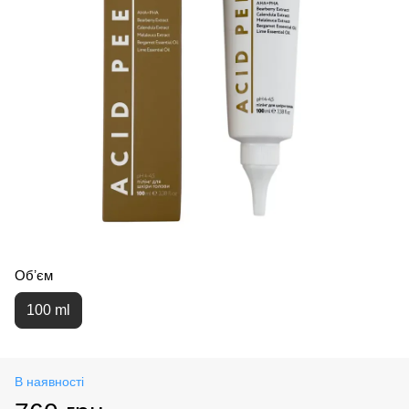
Обʼєм
100 ml
В наявності