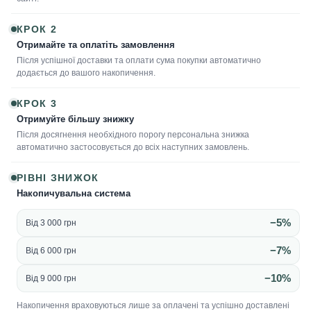
КРОК 2
Отримайте та оплатіть замовлення
Після успішної доставки та оплати сума покупки автоматично
додається до вашого накопичення.
КРОК 3
Отримуйте більшу знижку
Після досягнення необхідного порогу персональна знижка
автоматично застосовується до всіх наступних замовлень.
РІВНІ ЗНИЖОК
Накопичувальна система
−5%
Від 3 000 грн
−7%
Від 6 000 грн
−10%
Від 9 000 грн
Накопичення враховуються лише за оплачені та успішно доставлені