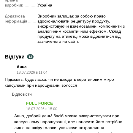
виробник
Україна
Додаткова
Виробник залишає за собою право
інформація
вдосконалювати рецептуру продукту,
використовуючи взаємозамінні компоненти з
аналогічним косметичним ефектом. Склад
продукту на етикетці може відрізнятися від
зазначеного на сайті.
Відгуки
13
Анна
18.07.2026 в 11:04
Підкажіть, будь ласка, чи не шкодить кератиновим мікро
капсулами при нарощуванні волосся
Відповісти
FULL FORCE
18.07.2026 в 15:00
Анно, добрий день! Засіб можна використовувати при
капсульному нарощуванні, але наносити його потрібно
лише на шкіру голови, уникаючи потрапляння