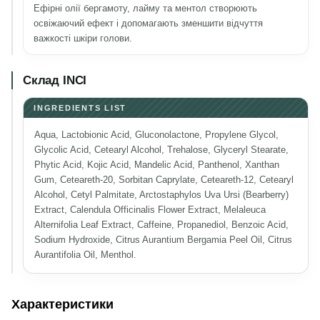
Ефірні олії бергамоту, лайму та ментол створюють
освіжаючий ефект і допомагають зменшити відчуття
важкості шкіри голови.
Склад INCI
INGREDIENTS LIST
Aqua, Lactobionic Acid, Gluconolactone, Propylene Glycol,
Glycolic Acid, Cetearyl Alcohol, Trehalose, Glyceryl Stearate,
Phytic Acid, Kojic Acid, Mandelic Acid, Panthenol, Xanthan
Gum, Ceteareth-20, Sorbitan Caprylate, Ceteareth-12, Cetearyl
Alcohol, Cetyl Palmitate, Arctostaphylos Uva Ursi (Bearberry)
Extract, Calendula Officinalis Flower Extract, Melaleuca
Alternifolia Leaf Extract, Caffeine, Propanediol, Benzoic Acid,
Sodium Hydroxide, Citrus Aurantium Bergamia Peel Oil, Citrus
Aurantifolia Oil, Menthol.
Характеристики