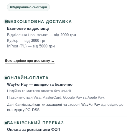
Відправимо сьогодні
БЕЗКОШТОВНА ДОСТАВКА
Економте на доставці
Відділення / поштомат — від
2000 грн
Кур'єр — від
3000 грн
InPost (PL) — від
5000 грн
Докладніше про доставку →
ОНЛАЙН-ОПЛАТА
WayForPay — швидко та безпечно
Надійна та миттєва оплата без комісії.
Підтримуються Visa, MasterCard, Google Pay та Apple Pay.
Дані банківської картки захищені на стороні WayForPay відповідно до
стандарту PCI DSS.
БАНКІВСЬКИЙ ПЕРЕКАЗ
Оплата за реквізитами ФОП