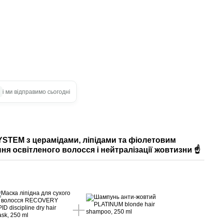
і ми відправимо сьогодні
STEM з церамідами, ліпідами та фіолетовим
ня освітленого волосся і нейтралізації жовтизни ☝️