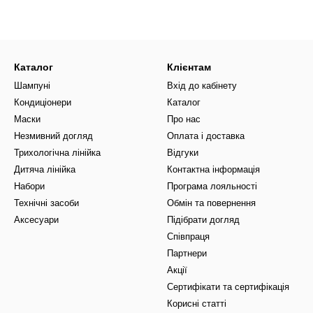
Каталог
Клієнтам
Шампуні
Вхід до кабінету
Кондиціонери
Каталог
Маски
Про нас
Незмивний догляд
Оплата і доставка
Трихологічна лінійка
Відгуки
Дитяча лінійка
Контактна інформація
Набори
Програма лояльності
Технічні засоби
Обмін та повернення
Аксесуари
Підібрати догляд
Співпраця
Партнери
Акції
Сертифікати та сертифікація
Корисні статті