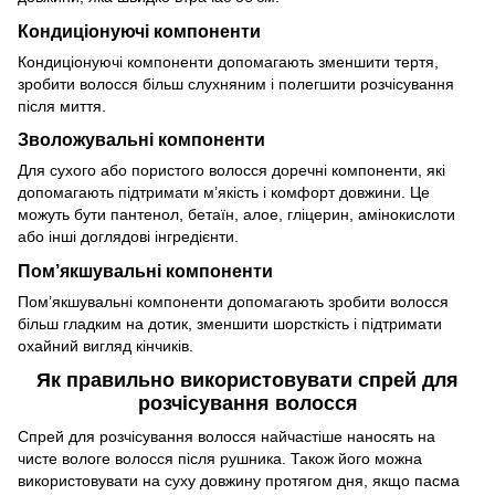
Кондиціонуючі компоненти
Кондиціонуючі компоненти допомагають зменшити тертя,
зробити волосся більш слухняним і полегшити розчісування
після миття.
Зволожувальні компоненти
Для сухого або пористого волосся доречні компоненти, які
допомагають підтримати м’якість і комфорт довжини. Це
можуть бути пантенол, бетаїн, алое, гліцерин, амінокислоти
або інші доглядові інгредієнти.
Пом’якшувальні компоненти
Пом’якшувальні компоненти допомагають зробити волосся
більш гладким на дотик, зменшити шорсткість і підтримати
охайний вигляд кінчиків.
Як правильно використовувати спрей для
розчісування волосся
Спрей для розчісування волосся найчастіше наносять на
чисте вологе волосся після рушника. Також його можна
використовувати на суху довжину протягом дня, якщо пасма