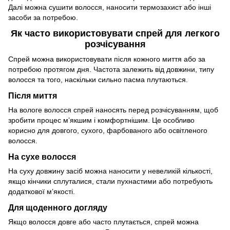
Далі можна сушити волосся, наносити термозахист або інші
засоби за потребою.
Як часто використовувати спрей для легкого
розчісування
Спрей можна використовувати після кожного миття або за
потребою протягом дня. Частота залежить від довжини, типу
волосся та того, наскільки сильно пасма плутаються.
Після миття
На вологе волосся спрей наносять перед розчісуванням, щоб
зробити процес м’якшим і комфортнішим. Це особливо
корисно для довгого, сухого, фарбованого або освітленого
волосся.
На сухе волосся
На суху довжину засіб можна наносити у невеликій кількості,
якщо кінчики сплуталися, стали пухнастими або потребують
додаткової м’якості.
Для щоденного догляду
Якщо волосся довге або часто плутається, спрей можна