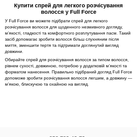
Купити спрей для легкого розчісування
волосся у Full Force
У Full Force ви можете підібрати спрей для легкого
розчісування волосся для щоденного незмивного догляду,
м’якості, гладкості та комфортного розплутування пасм. Такий
засіб допомагає зробити волосся більш слухняним після
миття, зменшити тертя та підтримати доглянутий вигляд
довжини.
Обирайте спрей для розчісування волосся за типом волосся,
рівнем сухості, довжиною, потребою у додатковій м’якості та
форматом нанесення. Правильно підібраний догляд Full Force
допоможе зробити розчісування волосся легшим, а довжину —
м’якою, блискучою та охайною на вигляд.