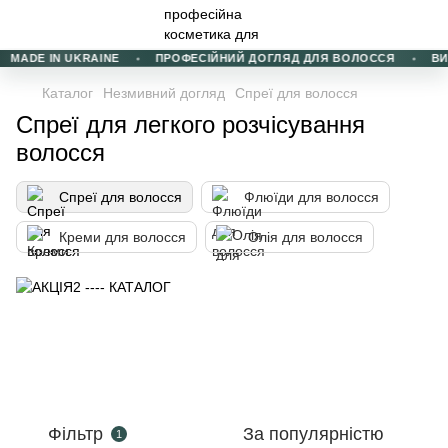
MADE IN UKRAINE
ПРОФЕСІЙНИЙ ДОГЛЯД ДЛЯ ВОЛОССЯ
ВИБІ
Каталог
Незмивний догляд
Спреї для волосся
Спреї для легкого розчісування
волосся
Спреї для волосся
Флюїди для волосся
Креми для волосся
Олія для волосся
Фільтр
За популярністю
1