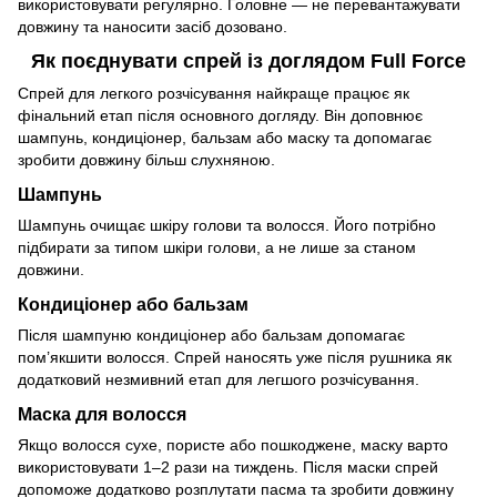
використовувати регулярно. Головне — не перевантажувати
довжину та наносити засіб дозовано.
Як поєднувати спрей із доглядом Full Force
Спрей для легкого розчісування найкраще працює як
фінальний етап після основного догляду. Він доповнює
шампунь, кондиціонер, бальзам або маску та допомагає
зробити довжину більш слухняною.
Шампунь
Шампунь очищає шкіру голови та волосся. Його потрібно
підбирати за типом шкіри голови, а не лише за станом
довжини.
Кондиціонер або бальзам
Після шампуню кондиціонер або бальзам допомагає
пом’якшити волосся. Спрей наносять уже після рушника як
додатковий незмивний етап для легшого розчісування.
Маска для волосся
Якщо волосся сухе, пористе або пошкоджене, маску варто
використовувати 1–2 рази на тиждень. Після маски спрей
допоможе додатково розплутати пасма та зробити довжину