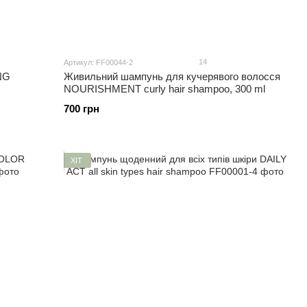
14
Артикул: FF00044-2
NG
Живильний шампунь для кучерявого волосся
NOURISHMENT curly hair shampoo, 300 ml
700 грн
ХІТ