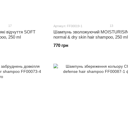
17
13
Артикул: FF00019-1
які відчуття SOFT
Шампунь зволожуючий MOISTURISI
oo, 250 ml
normal & dry skin hair shampoo, 250 ml
770 грн