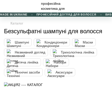
ADE IN UKRAINE
ПРОФЕСІЙНИЙ ДОГЛЯД ДЛЯ ВОЛОССЯ
ВИБІР 
Каталог
Безсульфатні шампуні для волосся
Шампуні
Кондиціонери
Маски
Незмивний догляд
Трихологічна лінійка
Дитяча лінійка
Набори
Технічні засоби
Аксесуари