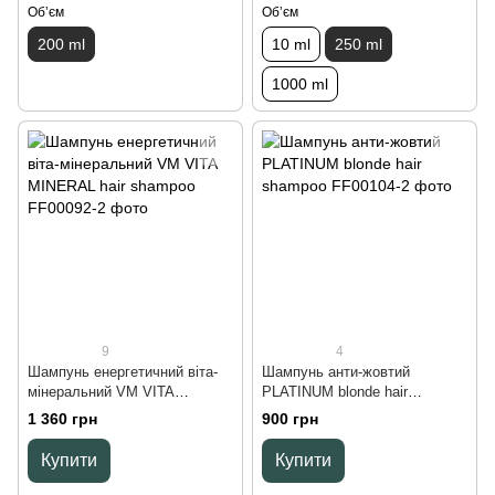
Обʼєм
Обʼєм
200 ml
10 ml
250 ml
1000 ml
9
4
Шампунь енергетичний віта-
Шампунь анти-жовтий
мінеральний VM VITA
PLATINUM blonde hair
MINERAL hair shampoo, 300
shampoo, 250 ml
1 360 грн
900 грн
ml
Купити
Купити