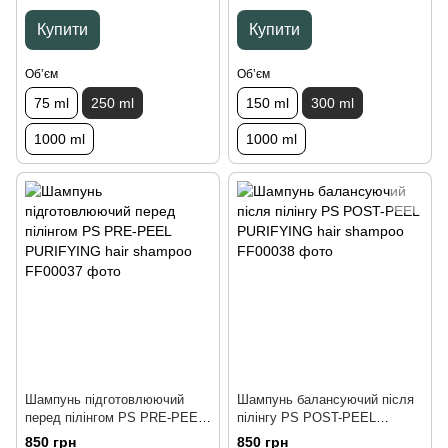
250 ml
ml
Купити
Купити
Обʼєм
Обʼєм
75 ml
250 ml
150 ml
300 ml
1000 ml
1000 ml
Шампунь підготовлюючий
Шампунь балансуючий після
перед пілінгом PS PRE-PEEL
пілінгу PS POST-PEEL
PURIFYING hair shampoo, 200
PURIFYING hair shampoo, 200
850 грн
850 грн