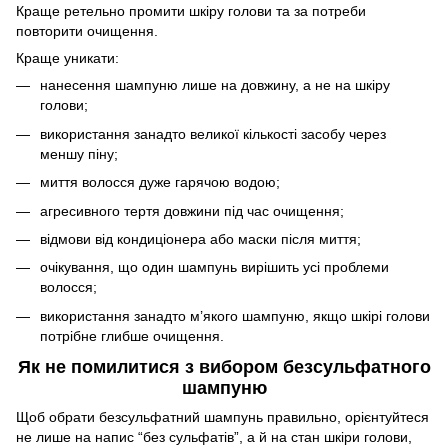
Краще ретельно промити шкіру голови та за потреби
повторити очищення.
Краще уникати:
нанесення шампуню лише на довжину, а не на шкіру
голови;
використання занадто великої кількості засобу через
меншу піну;
миття волосся дуже гарячою водою;
агресивного тертя довжини під час очищення;
відмови від кондиціонера або маски після миття;
очікування, що один шампунь вирішить усі проблеми
волосся;
використання занадто м’якого шампуню, якщо шкірі голови
потрібне глибше очищення.
Як не помилитися з вибором безсульфатного
шампуню
Щоб обрати безсульфатний шампунь правильно, орієнтуйтеся
не лише на напис “без сульфатів”, а й на стан шкіри голови,