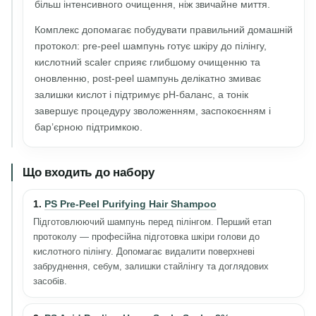
більш інтенсивного очищення, ніж звичайне миття.
Комплекс допомагає побудувати правильний домашній
протокол: pre-peel шампунь готує шкіру до пілінгу,
кислотний scaler сприяє глибшому очищенню та
оновленню, post-peel шампунь делікатно змиває
залишки кислот і підтримує pH-баланс, а тонік
завершує процедуру зволоженням, заспокоєнням і
бар’єрною підтримкою.
Що входить до набору
1.
PS Pre-Peel Purifying Hair Shampoo
Підготовлюючий шампунь перед пілінгом. Перший етап
протоколу — професійна підготовка шкіри голови до
кислотного пілінгу. Допомагає видалити поверхневі
забруднення, себум, залишки стайлінгу та доглядових
засобів.