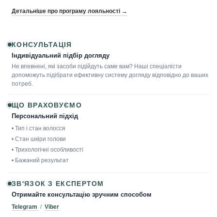
Детальніше про програму лояльності →
КОНСУЛЬТАЦІЯ
Індивідуальний підбір догляду
Не впевнені, які засоби підійдуть саме вам? Наші спеціалісти
допоможуть підібрати ефективну систему догляду відповідно до ваших
потреб.
ЩО ВРАХОВУЄМО
Персональний підхід
• Тип і стан волосся
• Стан шкіри голови
• Трихологічні особливості
• Бажаний результат
ЗВ'ЯЗОК З ЕКСПЕРТОМ
Отримайте консультацію зручним способом
Telegram
/
Viber