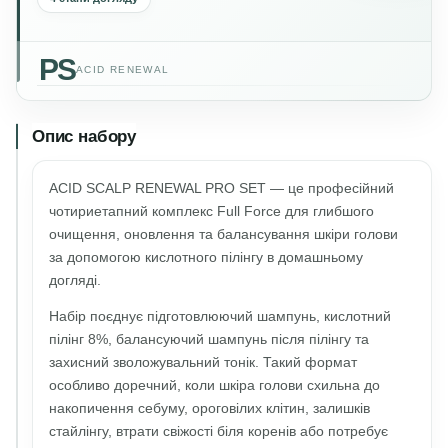
PS
ACID RENEWAL
Опис набору
ACID SCALP RENEWAL PRO SET — це професійний
чотириетапний комплекс Full Force для глибшого
очищення, оновлення та балансування шкіри голови
за допомогою кислотного пілінгу в домашньому
догляді.
Набір поєднує підготовлюючий шампунь, кислотний
пілінг 8%, балансуючий шампунь після пілінгу та
захисний зволожувальний тонік. Такий формат
особливо доречний, коли шкіра голови схильна до
накопичення себуму, ороговілих клітин, залишків
стайлінгу, втрати свіжості біля коренів або потребує