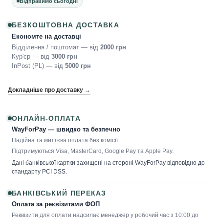
Відправимо сьогодні
БЕЗКОШТОВНА ДОСТАВКА
Економте на доставці
Відділення / поштомат — від
2000 грн
Кур'єр — від
3000 грн
InPost (PL) — від
5000 грн
Докладніше про доставку →
ОНЛАЙН-ОПЛАТА
WayForPay — швидко та безпечно
Надійна та миттєва оплата без комісії.
Підтримуються Visa, MasterCard, Google Pay та Apple Pay.
Дані банківської картки захищені на стороні WayForPay відповідно до
стандарту PCI DSS.
БАНКІВСЬКИЙ ПЕРЕКАЗ
Оплата за реквізитами ФОП
Реквізити для оплати надсилає менеджер у робочий час з 10:00 до