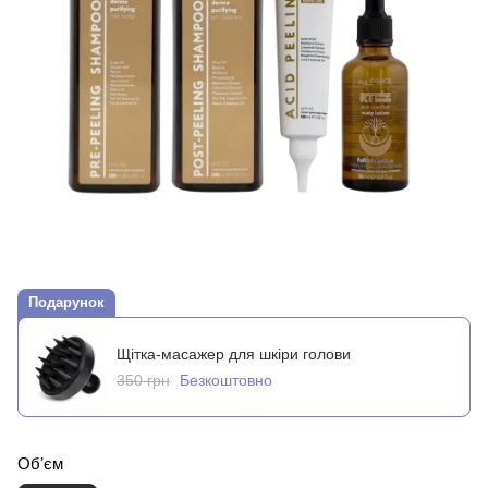
Подарунок
Щітка-масажер для шкіри голови
350 грн
Безкоштовно
Обʼєм