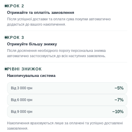
КРОК 2
Отримайте та оплатіть замовлення
Після успішної доставки та оплати сума покупки автоматично
додається до вашого накопичення.
КРОК 3
Отримуйте більшу знижку
Після досягнення необхідного порогу персональна знижка
автоматично застосовується до всіх наступних замовлень.
РІВНІ ЗНИЖОК
Накопичувальна система
−5%
Від 3 000 грн
−7%
Від 6 000 грн
−10%
Від 9 000 грн
Накопичення враховуються лише за оплачені та успішно доставлені
замовлення.