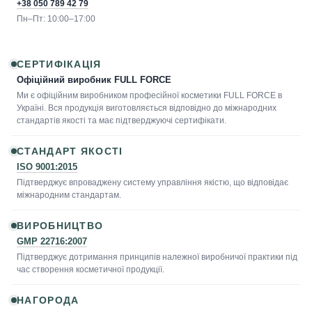
+38 050 789 42 79
Пн–Пт: 10:00–17:00
СЕРТИФІКАЦІЯ
Офіційний виробник FULL FORCE
Ми є офіційним виробником професійної косметики FULL FORCE в
Україні. Вся продукція виготовляється відповідно до міжнародних
стандартів якості та має підтверджуючі сертифікати.
СТАНДАРТ ЯКОСТІ
ISO 9001:2015
Підтверджує впроваджену систему управління якістю, що відповідає
міжнародним стандартам.
ВИРОБНИЦТВО
GMP 22716:2007
Підтверджує дотримання принципів належної виробничої практики під
час створення косметичної продукції.
НАГОРОДА