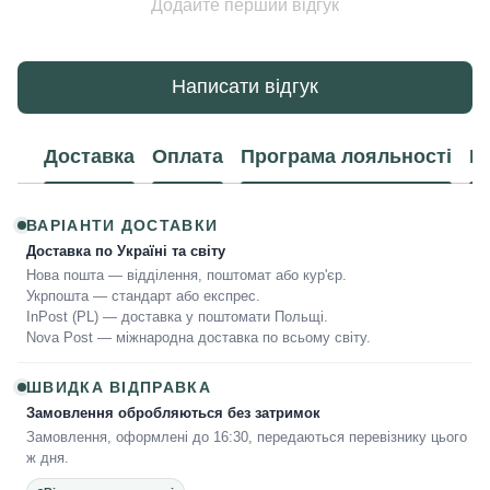
Додайте перший відгук
Написати відгук
Доставка
Оплата
Програма лояльності
К
ВАРІАНТИ ДОСТАВКИ
Доставка по Україні та світу
Нова пошта — відділення, поштомат або кур'єр.
Укрпошта — стандарт або експрес.
InPost (PL) — доставка у поштомати Польщі.
Nova Post — міжнародна доставка по всьому світу.
ШВИДКА ВІДПРАВКА
Замовлення обробляються без затримок
Замовлення, оформлені до 16:30, передаються перевізнику цього
ж дня.