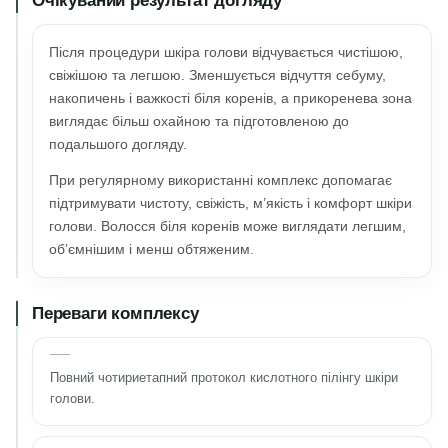
Після процедури шкіра голови відчувається чистішою,
свіжішою та легшою. Зменшується відчуття себуму,
накопичень і важкості біля коренів, а прикоренева зона
виглядає більш охайною та підготовленою до
подальшого догляду.
При регулярному використанні комплекс допомагає
підтримувати чистоту, свіжість, м’якість і комфорт шкіри
голови. Волосся біля коренів може виглядати легшим,
об’ємнішим і менш обтяженим.
Переваги комплексу
Повний чотириетапний протокол кислотного пілінгу шкіри
голови.