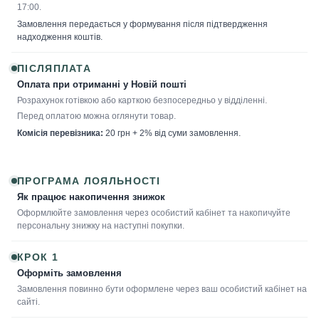
17:00.
Замовлення передається у формування після підтвердження
надходження коштів.
ПІСЛЯПЛАТА
Оплата при отриманні у Новій пошті
Розрахунок готівкою або карткою безпосередньо у відділенні.
Перед оплатою можна оглянути товар.
Комісія перевізника:
20 грн + 2% від суми замовлення.
ПРОГРАМА ЛОЯЛЬНОСТІ
Як працює накопичення знижок
Оформлюйте замовлення через особистий кабінет та накопичуйте
персональну знижку на наступні покупки.
КРОК 1
Оформіть замовлення
Замовлення повинно бути оформлене через ваш особистий кабінет на
сайті.