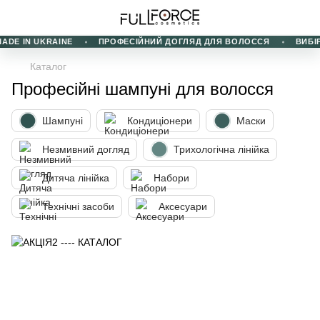
E IN UKRAINE
ПРОФЕСІЙНИЙ ДОГЛЯД ДЛЯ ВОЛОССЯ
ВИБІР К
Каталог
Професійні шампуні для волосся
Шампуні
Кондиціонери
Маски
Незмивний догляд
Трихологічна лінійка
Дитяча лінійка
Набори
Технічні засоби
Аксесуари