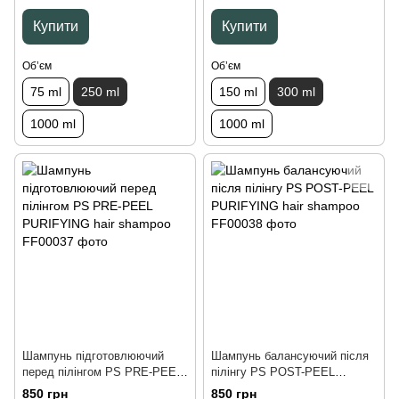
250 ml
ml
Купити
Купити
Обʼєм
Обʼєм
75 ml
250 ml
150 ml
300 ml
1000 ml
1000 ml
Шампунь підготовлюючий
Шампунь балансуючий після
перед пілінгом PS PRE-PEEL
пілінгу PS POST-PEEL
PURIFYING hair shampoo, 200
PURIFYING hair shampoo, 200
850 грн
850 грн