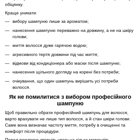
обіцянку.
Краще уникати:
вибору шампуню лише за ароматом;
нанесення шампуню переважно на довжину, а не на шкіру
голови;
миття волосся дуже гарячою водою;
агресивного тертя довжини під час миття;
відмови від кондиціонера або маски після шампуню;
нанесення щільного догляду на корені без потреби;
очікування, що один шампунь вирішить усі потреби
волосся.
Як не помилитися з вибором професійного
шампуню
Щоб правильно обрати професійний шампунь для волосся,
варто врахувати не лише тип волосся, а й стан шкіри голови.
Саме вона визначає частоту миття, потребу в очищенні та
комфорт після процедури.
Перед покупкою зверніть увагу на кілька моментів: