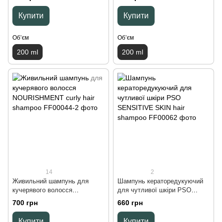
ml
ml
Купити
Купити
Обʼєм
Обʼєм
200 ml
200 ml
14
2
Живильний шампунь для
Шампунь кераторедукуючий
кучерявого волосся
для чутливої шкіри PSO
NOURISHMENT curly hair
SENSITIVE SKIN hair
700 грн
660 грн
shampoo, 300 ml
shampoo, 150 ml
Купити
Купити