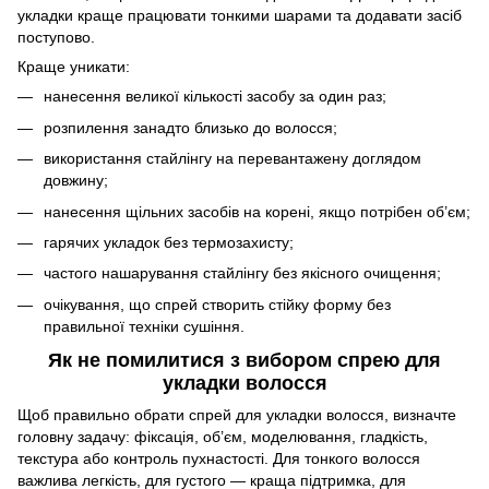
укладки краще працювати тонкими шарами та додавати засіб
поступово.
Краще уникати:
нанесення великої кількості засобу за один раз;
розпилення занадто близько до волосся;
використання стайлінгу на перевантажену доглядом
довжину;
нанесення щільних засобів на корені, якщо потрібен об’єм;
гарячих укладок без термозахисту;
частого нашарування стайлінгу без якісного очищення;
очікування, що спрей створить стійку форму без
правильної техніки сушіння.
Як не помилитися з вибором спрею для
укладки волосся
Щоб правильно обрати спрей для укладки волосся, визначте
головну задачу: фіксація, об’єм, моделювання, гладкість,
текстура або контроль пухнастості. Для тонкого волосся
важлива легкість, для густого — краща підтримка, для