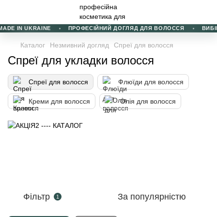
ADE IN UKRAINE
ПРОФЕСІЙНИЙ ДОГЛЯД ДЛЯ ВОЛОССЯ
ВИБІР 
Каталог
Незмивний догляд
Спреї для волосся
Спреї для укладки волосся
Спреї для волосся
Флюїди для волосся
Креми для волосся
Олія для волосся
Фільтр
За популярністю
1