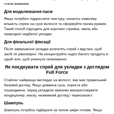
стали важкими.
Для моделювання пасм
Якщо потрібно підкреслити текстуру, нанесіть невелику
кількість спрею на сухе волосся та сформуйте пасма руками.
Такий спосіб підходить для коротких стрижок, хвиль або
природної недбалої укладки.
Для фінальної фіксації
Після завершення укладки розпиліть спрей з відстані, щоб
засіб ліг рівномірно. Не концентруйте надто багато продукту в
одній зоні, щоб уникнути склеювання.
Як поєднувати спрей для укладки з доглядом
Full Force
Стайлінг найкраще виглядає на волоссі, яке має правильний
базовий догляд. Якщо довжина суха, пориста або
пошкоджена, перед укладкою важливо використовувати
кондиціонер, маску, незмивний догляд і термозахист.
Шампунь
Шампунь потрібно підбирати за типом шкіри голови. Якщо