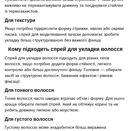
важливо не перевантажувати довжину та поєднувати стайлінг
із термозахистом.
Для текстури
Якщо потрібно підкреслити форму стрижки, хвилю або окремі
пасма, спрей для моделювання зачіски допомагає зробити
укладку більш структурованою без важкого фінішу.
Кому підходить спрей для укладки волосся
Спрей для укладки волосся підходить для різних типів
волосся, якщо потрібно додати формі стійкості, легкого
контролю або більш доглянутого фінішу. Головне — обирати
засіб за структурою волосся, бажаним ефектом і рівнем
фіксації.
Для тонкого волосся
Тонке волосся часто швидко втрачає об’єм і форму. Для нього
краще обирати легкий спрей, який не обтяжує корені та не
робить довжину липкою або жорсткою.
Для густого волосся
Густому волоссю може знадобитися більш виражена