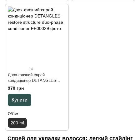
14
Двох-фазний спрей
кондиціонер DETANGLES
restore structure duo-phase
970 грн
conditioner, 200 ml
Купити
Обʼєм
200 ml
Спрей для укладки волосся: легкий стайлінг