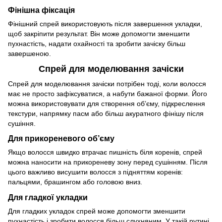
Фінішна фіксація
Фінішний спрей використовують після завершення укладки,
щоб закріпити результат. Він може допомогти зменшити
пухнастість, надати охайності та зробити зачіску більш
завершеною.
Спрей для моделювання зачіски
Спрей для моделювання зачіски потрібен тоді, коли волосся
має не просто зафіксуватися, а набути бажаної форми. Його
можна використовувати для створення об’єму, підкреслення
текстури, напрямку пасм або більш акуратного фінішу після
сушіння.
Для прикореневого об’єму
Якщо волосся швидко втрачає пишність біля коренів, спрей
можна наносити на прикореневу зону перед сушінням. Після
цього важливо висушити волосся з підняттям коренів:
пальцями, брашингом або головою вниз.
Для гладкої укладки
Для гладких укладок спрей може допомогти зменшити
пухнастість і зробити волосся більш слухняним. У такій рутині