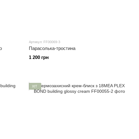
Артикул: FF00069-3
о
Парасолька-тростина
1 200 грн
ХІТ