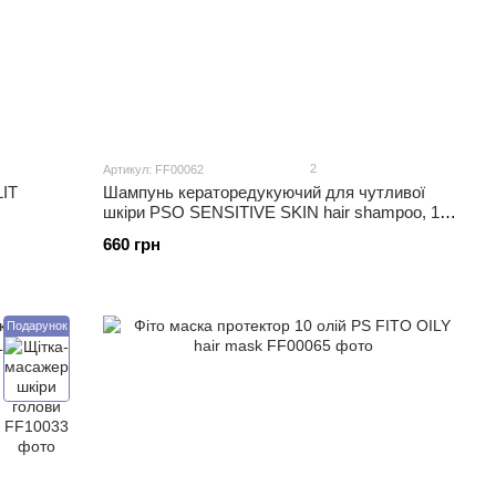
2
Артикул: FF00062
LIT
Шампунь кераторедукуючий для чутливої
шкіри PSO SENSITIVE SKIN hair shampoo, 150
ml
660 грн
Подарунок