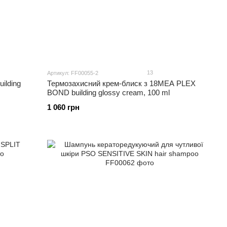
13
Артикул: FF00055-2
ilding
Термозахисний крем-блиск з 18MEA PLEX
BOND building glossy cream, 100 ml
1 060 грн