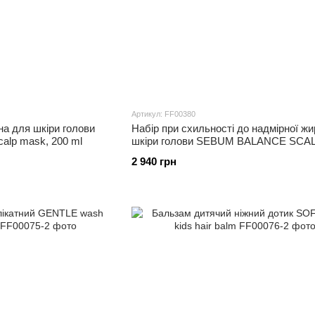
Артикул: FF00380
на для шкіри голови
Набір при схильності до надмірної жи
alp mask, 200 ml
шкіри голови SEBUM BALANCE SCAL
550 ml
2 940 грн