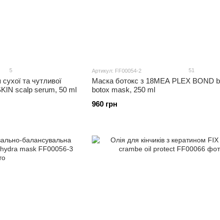
5
51
Артикул: FF00054-2
сухої та чутливої
Маска ботокс з 18MEA PLEX BOND bu
IN scalp serum, 50 ml
botox mask, 250 ml
960 грн