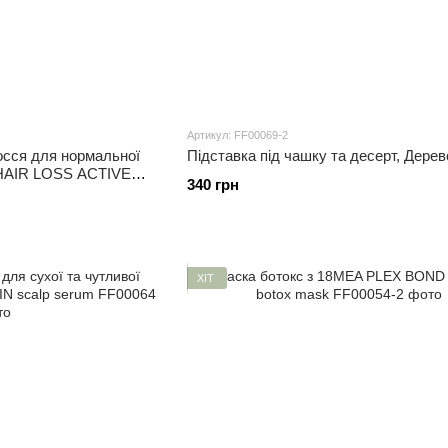
Артикул: FF00069-2
лосся для нормальної
Підставка під чашку та десерт, Дерев
и HAIR LOSS ACTIVE
340 грн
ХІТ