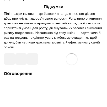
Підсумки
Пілінг шкіри голови — це базовий етап для тих, хто дійсно
дбає про якість і здоров’я свого волосся. Регулярне очищення
дозволяє не тільки покращити зовнішній вигляд, а й створити
сприятливі умови для росту, дії лікувальних засобів і зниження
ризику подразнень. Незалежно від типу шкіри — варто хоча б
раз на тиждень приділяти увагу глибокому очищенню, щоб
догляд був не лише красивим ззовні, а й ефективним у самій
основі.
Обговорення